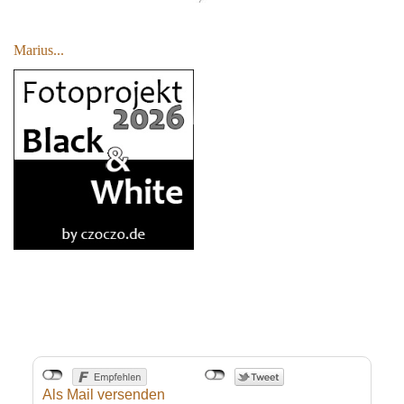
Marius...
Als Mail versenden