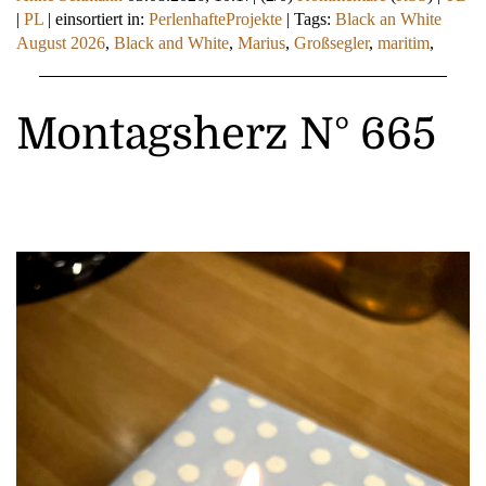
|
PL
|
einsortiert in:
PerlenhafteProjekte
|
Tags:
Black an White
August 2026
,
Black and White
,
Marius
,
Großsegler
,
maritim
,
Montagsherz N° 665