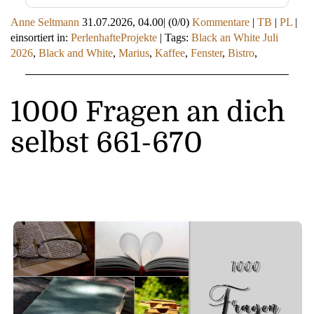
Anne Seltmann
31.07.2026, 04.00
|
(0/0)
Kommentare
|
TB
|
PL
|
einsortiert in:
PerlenhafteProjekte
|
Tags:
Black an White Juli
2026
,
Black and White
,
Marius
,
Kaffee
,
Fenster
,
Bistro
,
1000 Fragen an dich
selbst 661-670