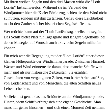
Mit ihren weißen Segeln und den drei Masten wirkt die "Loth
Loriën" fast schwerelos. Während sie im Verband der
Windjammer über die Kieler Förde zog, schien sie den Wind nicht
zu nutzen, sondern mit ihm zu tanzen. Genau diese Leichtigkeit
macht den Zauber solcher historischen Segelschiffe aus.
Wer möchte, kann auf der "Loth Loriën"sogar selbst mitsegeln.
Das Schiff bietet Platz für Tagesgäste und längere Segeltörns, bei
denen Mitsegler auf Wunsch auch aktiv beim Segeln mithelfen
können.
Für mich war die Begegnung mit der "Loth Loriën" einer dieser
kleinen Höhepunkte der Windjammerparade. Zwischen Himmel,
Wasser und Wind erinnerte sie daran, dass manche Schiffe weit
mehr sind als nur historische Zeitzeugen. Sie erzählen
Geschichten von vergangenen Zeiten, von harter Arbeit auf See,
von Leidenschaft und von Menschen, die alten Schiffen neues
Leben schenken.
Vielleicht ist genau das das Schönste an der Windjammerparade:
Hinter jedem Schiff verbirgt sich eine eigene Geschichte. Man
muss nur genau hinsehen – und sich einen Moment Zeit nehmen,