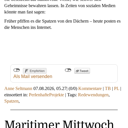
Geheimnisse bewahren lassen. In Zeiten von sozialen Medien
könnte man fast sagen:
Früher pfiffen es die Spatzen von den Dächern – heute posten es
die Menschen ins Internet.
Als Mail versenden
Anne Seltmann
07.08.2026, 05.27
|
(0/0)
Kommentare
|
TB
|
PL
|
einsortiert in:
PerlenhafteProjekte
|
Tags:
Redewendungen
,
Spatzen
,
Maritimer Mittwoch