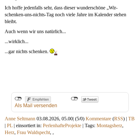
Ich hoffe jedenfalls sehr, dass dieser wunderschöne „Wir-
schenken-uns-nichts-Tag noch viele Jahre im Kalender stehen
bleibt.
Auch wenn wir uns natürlich...
...wirklich...
...gar nichts schenken.
Als Mail versenden
Anne Seltmann
03.08.2026, 05.00
|
(5/0)
Kommentare
(
RSS
) |
TB
|
PL
|
einsortiert in:
PerlenhafteProjekte
|
Tags:
Montagsherz
,
Herz
,
Frau Waldspecht
,
,