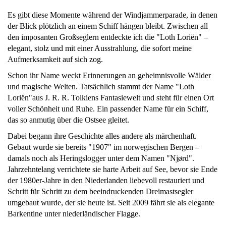
Es gibt diese Momente während der Windjammerparade, in denen
der Blick plötzlich an einem Schiff hängen bleibt. Zwischen all
den imposanten Großseglern entdeckte ich die "Loth Loriën" –
elegant, stolz und mit einer Ausstrahlung, die sofort meine
Aufmerksamkeit auf sich zog.
Schon ihr Name weckt Erinnerungen an geheimnisvolle Wälder
und magische Welten. Tatsächlich stammt der Name "Loth
Loriën"aus J. R. R. Tolkiens Fantasiewelt und steht für einen Ort
voller Schönheit und Ruhe. Ein passender Name für ein Schiff,
das so anmutig über die Ostsee gleitet.
Dabei begann ihre Geschichte alles andere als märchenhaft.
Gebaut wurde sie bereits "1907" im norwegischen Bergen –
damals noch als Heringslogger unter dem Namen "Njørd".
Jahrzehntelang verrichtete sie harte Arbeit auf See, bevor sie Ende
der 1980er-Jahre in den Niederlanden liebevoll restauriert und
Schritt für Schritt zu dem beeindruckenden Dreimastsegler
umgebaut wurde, der sie heute ist. Seit 2009 fährt sie als elegante
Barkentine unter niederländischer Flagge.