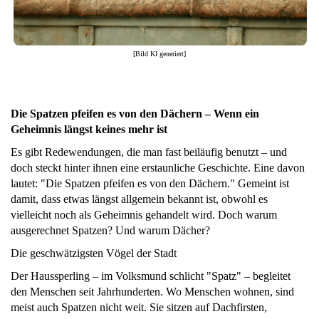
[Bild KI generiert]
Die Spatzen pfeifen es von den Dächern – Wenn ein
Geheimnis längst keines mehr ist
Es gibt Redewendungen, die man fast beiläufig benutzt – und
doch steckt hinter ihnen eine erstaunliche Geschichte. Eine davon
lautet: "Die Spatzen pfeifen es von den Dächern." Gemeint ist
damit, dass etwas längst allgemein bekannt ist, obwohl es
vielleicht noch als Geheimnis gehandelt wird. Doch warum
ausgerechnet Spatzen? Und warum Dächer?
Die geschwätzigsten Vögel der Stadt
Der Haussperling – im Volksmund schlicht "Spatz" – begleitet
den Menschen seit Jahrhunderten. Wo Menschen wohnen, sind
meist auch Spatzen nicht weit. Sie sitzen auf Dachfirsten,