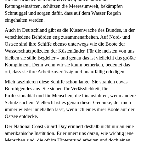
Rettungseinsätzen, schützen die Meeresumwelt, bekämpfen
Schmuggel und sorgen dafür, dass auf dem Wasser Regeln
eingehalten werden.
Auch in Deutschland gibt es die Küstenwache des Bundes, in der
verschiedene Behörden eng zusammenarbeiten. Auf Nord- und
Ostsee sind ihre Schiffe ebenso unterwegs wie die Boote der
Wasserschutzpolizeien der Küstenländer. Für die meisten von uns
bleiben sie stille Begleiter – und genau das ist vielleicht das größte
Kompliment. Denn wenn wir sie kaum bemerken, bedeutet das
oft, dass sie ihre Arbeit zuverlässig und unauffällig erledigen.
Mich faszinieren diese Schiffe schon lange. Sie strahlen etwas
Beruhigendes aus. Sie stehen für Verlässlichkeit, für
Professionalität und für Menschen, die hinausfahren, wenn andere
Schutz suchen. Vielleicht ist es genau dieser Gedanke, der mich
immer wieder innehalten lässt, wenn ich eines ihrer Boote auf der
Ostsee entdecke.
Der National Coast Guard Day erinnert deshalb nicht nur an eine
amerikanische Institution. Er erinnert uns daran, wie wichtig jene
Menschen sind, die oft im Hintergrund arbeiten und doch einen