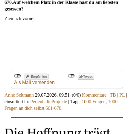
670.
Auf welchem Platz in der Klasse hast du am liebsten
gesessen?
Ziemlich vorne!
Als Mail versenden
Anne Seltmann
29.07.2026, 09.51
|
(0/0)
Kommentare
|
TB
|
PL
|
einsortiert in:
PerlenhafteProjekte
|
Tags:
1000 Fragen
,
1000
Fragen an dich selbst 661-670
,
Die Hoffnung trägt