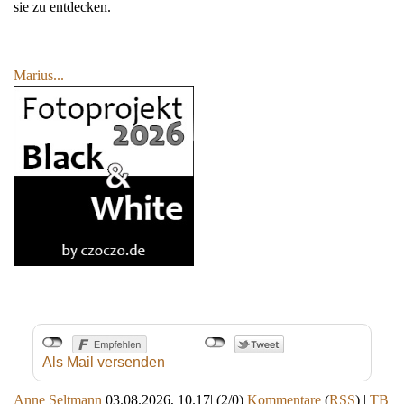
sie zu entdecken.
Marius...
Als Mail versenden
Anne Seltmann
03.08.2026, 10.17
|
(2/0)
Kommentare
(
RSS
) |
TB