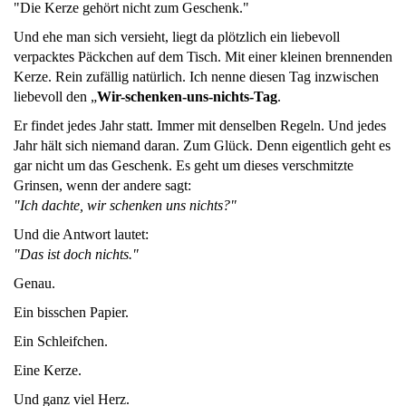
"Die Kerze gehört nicht zum Geschenk."
Und ehe man sich versieht, liegt da plötzlich ein liebevoll
verpacktes Päckchen auf dem Tisch. Mit einer kleinen brennenden
Kerze. Rein zufällig natürlich. Ich nenne diesen Tag inzwischen
liebevoll den „
Wir-schenken-uns-nichts-Tag
.
Er findet jedes Jahr statt. Immer mit denselben Regeln. Und jedes
Jahr hält sich niemand daran. Zum Glück. Denn eigentlich geht es
gar nicht um das Geschenk. Es geht um dieses verschmitzte
Grinsen, wenn der andere sagt:
"Ich dachte, wir schenken uns nichts?"
Und die Antwort lautet:
"Das ist doch nichts."
Genau.
Ein bisschen Papier.
Ein Schleifchen.
Eine Kerze.
Und ganz viel Herz.