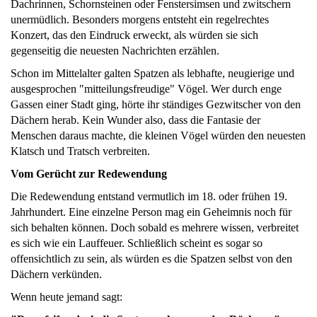
Dachrinnen, Schornsteinen oder Fenstersimsen und zwitschern
unermüdlich. Besonders morgens entsteht ein regelrechtes
Konzert, das den Eindruck erweckt, als würden sie sich
gegenseitig die neuesten Nachrichten erzählen.
Schon im Mittelalter galten Spatzen als lebhafte, neugierige und
ausgesprochen "mitteilungsfreudige" Vögel. Wer durch enge
Gassen einer Stadt ging, hörte ihr ständiges Gezwitscher von den
Dächern herab. Kein Wunder also, dass die Fantasie der
Menschen daraus machte, die kleinen Vögel würden den neuesten
Klatsch und Tratsch verbreiten.
Vom Gerücht zur Redewendung
Die Redewendung entstand vermutlich im 18. oder frühen 19.
Jahrhundert. Eine einzelne Person mag ein Geheimnis noch für
sich behalten können. Doch sobald es mehrere wissen, verbreitet
es sich wie ein Lauffeuer. Schließlich scheint es sogar so
offensichtlich zu sein, als würden es die Spatzen selbst von den
Dächern verkünden.
Wenn heute jemand sagt: