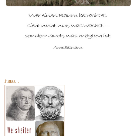
Juttas...