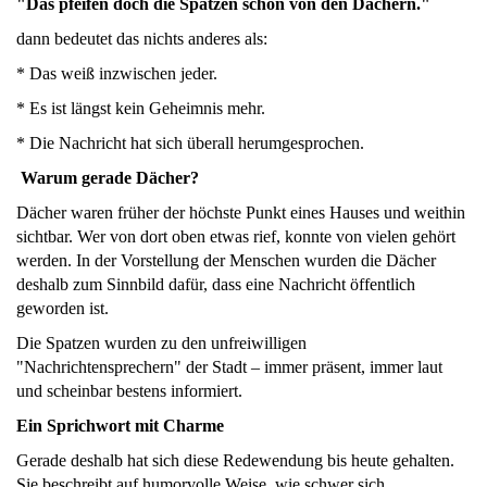
"Das pfeifen doch die Spatzen schon von den Dächern."
dann bedeutet das nichts anderes als:
* Das weiß inzwischen jeder.
* Es ist längst kein Geheimnis mehr.
* Die Nachricht hat sich überall herumgesprochen.
Warum gerade Dächer?
Dächer waren früher der höchste Punkt eines Hauses und weithin
sichtbar. Wer von dort oben etwas rief, konnte von vielen gehört
werden. In der Vorstellung der Menschen wurden die Dächer
deshalb zum Sinnbild dafür, dass eine Nachricht öffentlich
geworden ist.
Die Spatzen wurden zu den unfreiwilligen
"Nachrichtensprechern" der Stadt – immer präsent, immer laut
und scheinbar bestens informiert.
Ein Sprichwort mit Charme
Gerade deshalb hat sich diese Redewendung bis heute gehalten.
Sie beschreibt auf humorvolle Weise, wie schwer sich