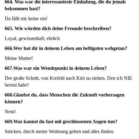
664.
Was war die interessanteste Einladung, die du jemals
bekommen hast?
Da fällt mir keine ein!
665.
Wie würden dich deine Freunde beschreiben?
Loyal, gewissenhaft, ehrlich
666.
Wer hat dir in deinem Leben am heftigsten wehgetan?
Meine Mutter!
667.
Was war ein Wendepunkt in deinem Leben?
Der große Schritt, von Krefeld nach Kiel zu ziehen. Den ich NIE
bereut habe!
668.Glaubst du, dass Menschen die Zukunft vorhersagen
können?
Nein!
669.
Was kannst du fast mit geschlossenen Augen tun?
Stricken, durch meine Wohnung gehen und alles finden.