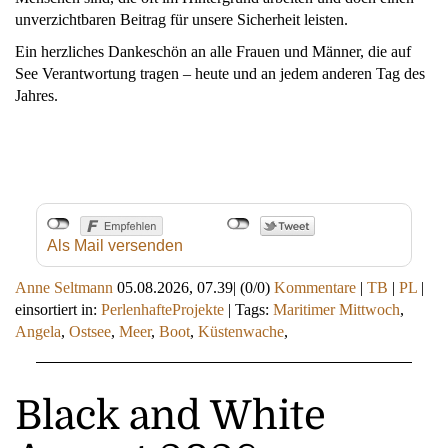
unverzichtbaren Beitrag für unsere Sicherheit leisten.
Ein herzliches Dankeschön an alle Frauen und Männer, die auf
See Verantwortung tragen – heute und an jedem anderen Tag des
Jahres.
Als Mail versenden
Anne Seltmann
05.08.2026, 07.39
|
(0/0)
Kommentare
|
TB
|
PL
|
einsortiert in:
PerlenhafteProjekte
|
Tags:
Maritimer Mittwoch
,
Angela
,
Ostsee
,
Meer
,
Boot
,
Küstenwache
,
Black and White