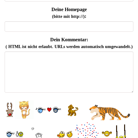
Deine Homepage
:
(bitte mit http://)
Dein Kommentar:
( HTML ist
nicht
erlaubt. URLs werden automatisch umgewandelt.)