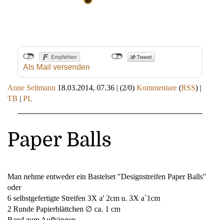
Als Mail versenden
Anne Seltmann
18.03.2014, 07.36
|
(2/0)
Kommentare
(
RSS
) |
TB
|
PL
Paper Balls
Man nehme entweder ein Bastelset "Designstreifen Paper Balls"
oder
6 selbstgefertigte Streifen 3X a' 2cm u. 3X a`1cm
2 Runde Papierblättchen ∅ ca. 1 cm
Band zum Aufhängen