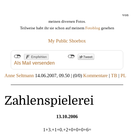
von
meinen diversen Fotos.
Teilweise habt ihr sie schon auf meinem
Fotoblog
gesehen
My Public Shoebox
Als Mail versenden
Anne Seltmann
14.06.2007, 09.50
|
(0/0)
Kommentare
|
TB
|
PL
Zahlenspielerei
13.10.2006
1+3.+1+0.+2+0+0+0+6=