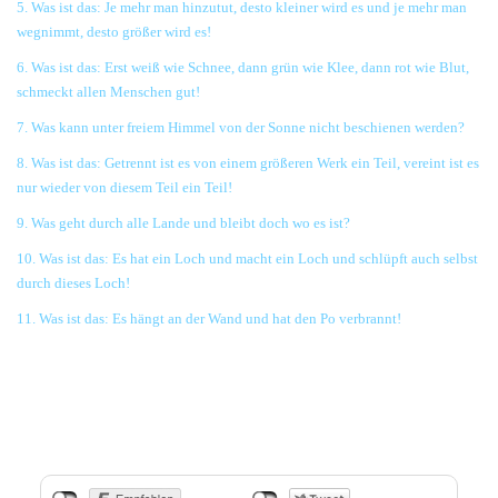
5. Was ist das: Je mehr man hinzutut, desto kleiner wird es und je mehr man
wegnimmt, desto größer wird es!
6. Was ist das: Erst weiß wie Schnee, dann grün wie Klee, dann rot wie Blut,
schmeckt allen Menschen gut!
7. Was kann unter freiem Himmel von der Sonne nicht beschienen werden?
8. Was ist das: Getrennt ist es von einem größeren Werk ein Teil, vereint ist es
nur wieder von diesem Teil ein Teil!
9. Was geht durch alle Lande und bleibt doch wo es ist?
10. Was ist das: Es hat ein Loch und macht ein Loch und schlüpft auch selbst
durch dieses Loch!
11. Was ist das: Es hängt an der Wand und hat den Po verbrannt!
Quelle:Sam Loyd/Martin Gardner(1841-1911) / gesammelte Werke