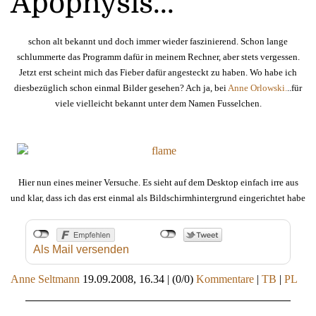
Apophysis...
schon alt bekannt und doch immer wieder faszinierend. Schon lange
schlummerte das Programm dafür in meinem Rechner, aber stets vergessen.
Jetzt erst scheint mich das Fieber dafür angesteckt zu haben. Wo habe ich
diesbezüglich schon einmal Bilder gesehen? Ach ja, bei
Anne Orlowski.
..für
viele vielleicht bekannt unter dem Namen Fusselchen.
Hier nun eines meiner Versuche. Es sieht auf dem Desktop einfach irre aus
und klar, dass ich das erst einmal als Bildschirmhintergrund eingerichtet habe
Als Mail versenden
Anne Seltmann
19.09.2008, 16.34
|
(0/0)
Kommentare
|
TB
|
PL