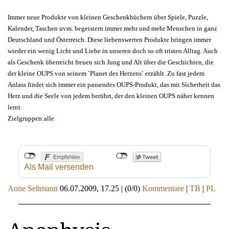
Immer neue Produkte von kleinen Geschenkbüchern über Spiele, Puzzle,
Kalender, Taschen uvm. begeistern immer mehr und mehr Menschen in ganz
Deutschland und Österreich. Diese liebenswerten Produkte bringen immer
wieder ein wenig Licht und Liebe in unseren doch so oft tristen Alltag. Auch
als Geschenk überreicht freuen sich Jung und Alt über die Geschichten, die
der kleine OUPS von seinem `Planet des Herzens` erzählt. Zu fast jedem
Anlass findet sich immer ein passendes OUPS-Produkt, das mit Sicherheit das
Herz und die Seele von jedem berührt, der den kleinen OUPS näher kennen
lernt.
Zielgruppen:alle
Als Mail versenden
Anne Seltmann
06.07.2009, 17.25
|
(0/0)
Kommentare
|
TB
|
PL