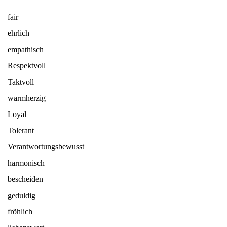
fair
ehrlich
empathisch
Respektvoll
Taktvoll
warmherzig
Loyal
Tolerant
Verantwortungsbewusst
harmonisch
bescheiden
geduldig
fröhlich