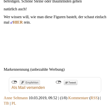
befestigen. Schöne Steine oder Baumrinden gehen
natürlich auch!
Wer wissen will, wie man diese Figuren bastelt, der schaut einfach
mal
HIER
rein.
Markennennung (unbezahlte Werbung)
Als Mail versenden
Anne Seltmann
10.03.2019, 09.52
|
(1/0)
Kommentare
(
RSS
) |
TB
|
PL