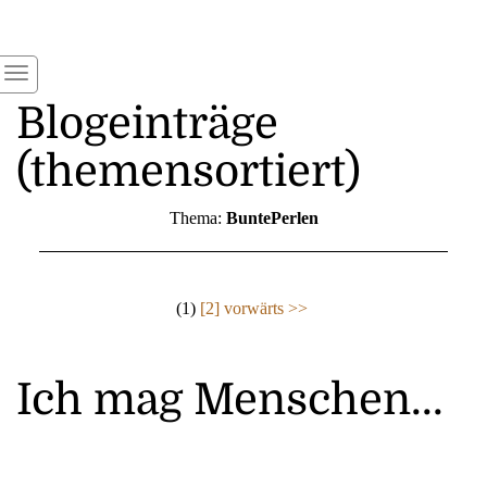
Blogeinträge
(themensortiert)
Thema:
BuntePerlen
(1)
[2]
vorwärts >>
Ich mag Menschen...