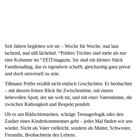
Seit Jahren begleiten wir sie – Woche für Woche, mal laut
lachend, mal still lächelnd.
*
Prüfers Töchter sind mehr als nur
eine Kolumne im
*
ZEITmagazin. Sie sind ein kleines Stück
Familienalltag, das es irgendwie schafft, gleichzeitig ganz privat
und doch universell zu sein.
Tillmann Prüfer erzählt nicht einfach Geschichten. Er beobachtet
– mit diesem feinen Blick für Zwischentöne, mit einem
liebevollen Spott, der nie weh tut, und mit einer Vaterstimme, die
zwischen Ratlosigkeit und Respekt pendelt.
Ob es um Bildschirmzeiten, schräge Teenagerlogik oder den
Zauber eines Kinderkommentars geht – jedes Mal finden wir uns
wieder. Nicht als Vater vielleicht, sondern als Mutter, Schwester,
Freundin, Beobachterin des Lebens.