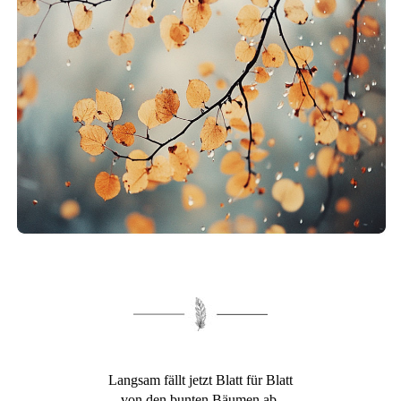
Langsam fällt jetzt Blatt für Blatt
von den bunten Bäumen ab.