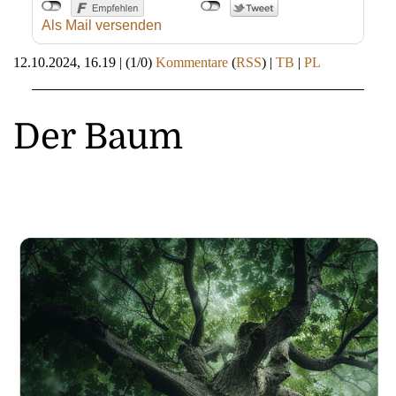
Als Mail versenden
12.10.2024, 16.19
|
(1/0)
Kommentare
(
RSS
) |
TB
|
PL
Der Baum