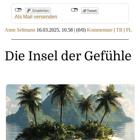
Als Mail versenden
Anne Seltmann
16.03.2025, 10.58
|
(0/0)
Kommentare
|
TB
|
PL
Die Insel der Gefühle