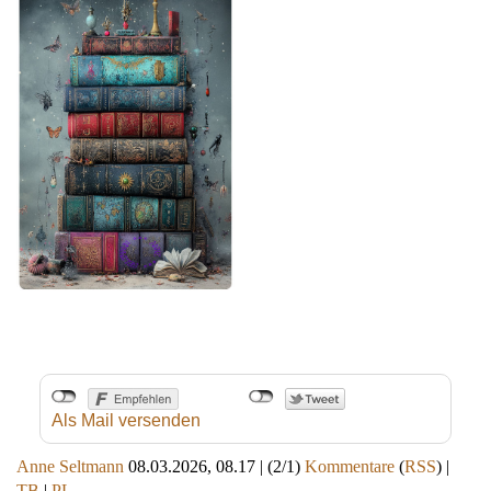
Als Mail versenden
Anne Seltmann
08.03.2026, 08.17
|
(2/1)
Kommentare
(
RSS
) |
TB
|
PL