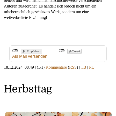
beliebt und wird manchmal fälschlicherweise verschiedenen
Autoren zugeordnet. Es handelt sich jedoch nicht um ein
urheberrechtlich geschütztes Werk, sondern um eine
weitverbreitete Erzählung!
Als Mail versenden
18.12.2024, 08.49
|
(1/1)
Kommentare
(
RSS
) |
TB
|
PL
Herbsttag