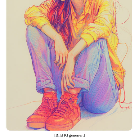
[Bild KI generiert]