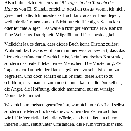
Als ich die letzten Seiten von
491 Tage: In den Tunneln der
Hamas
von Eli Sharabi erreichte, geschah etwas, womit ich nicht
gerechnet hatte. Ich musste das Buch kurz aus der Hand legen,
weil mir die Tränen kamen. Nicht nur ein flüchtiges Schlucken
oder feuchte Augen – es war ein richtiger emotionaler Ausbruch.
Eine Welle aus Traurigkeit, Mitgefühl und Fassungslosigkeit.
Vielleicht lag es daran, dass dieses Buch keine Distanz zulässt.
Während des Lesens wird einem immer wieder bewusst, dass das
hier keine erfundene Geschichte ist, kein literarisches Konstrukt,
sondern das reale Erleben eines Menschen. Die Vorstellung, 491
Tage in den Tunneln der Hamas gefangen zu sein, ist kaum zu
begreifen. Und doch schafft es Eli Sharabi, diese Zeit so zu
schildern, dass man sie zumindest ahnen kann – die Dunkelheit,
die Angst, die Hoffnung, die sich manchmal nur an winzige
Momente klammert.
Was mich am meisten getroffen hat, war nicht nur das Leid selbst,
sondern die Menschlichkeit, die zwischen den Zeilen sichtbar
wird. Die Verletzlichkeit, die Würde, das Festhalten an einem
inneren Kern, selbst unter Umständen, die kaum vorstellbar sind.