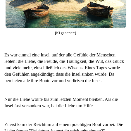
[KI generiert]
Es war einmal eine Insel, auf der alle Gefühle der Menschen
lebten: die Liebe, die Freude, die Traurigkeit, die Wut, das Glück
und viele mehr, einschließlich des Wissens. Eines Tages wurde
den Gefühlen angekündigt, dass die Insel sinken würde. Da
bereiteten alle ihre Boote vor und verließen die Insel.
Nur die Liebe wollte bis zum letzten Moment bleiben. Als die
Insel fast versunken war, bat die Liebe um Hilfe.
Zuerst kam der Reichtum auf einem prächtigen Boot vorbei. Die
Liebe fragte: "Reichtum, kannst du mich mitnehmen?"