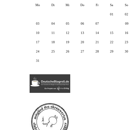
Mo
Di
Mi
Do
Fr
Sa
So
01
02
03
04
05
06
07
08
09
10
11
12
13
14
15
16
17
18
19
20
21
22
23
24
25
26
27
28
29
30
31