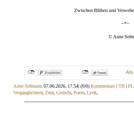
Zwischen Blühen und Verwehen 
~*~
© Anne Selt
Als
Anne Seltmann
07.06.2026, 17.54
|
(0/0)
Kommentare
|
TB
|
PL
Vergänglichkeit
,
Zitat
,
Gedicht
,
Poem
,
Lyrik
,