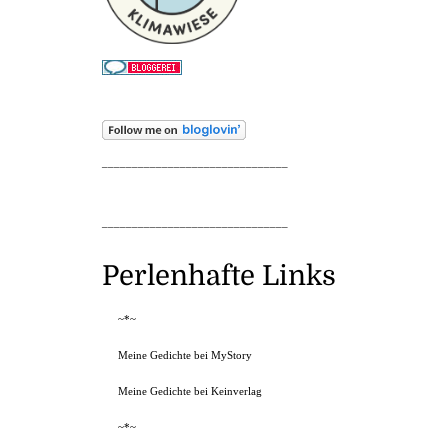
_______________________________
_______________________________
Perlenhafte Links
~*~
Meine Gedichte bei MyStory
Meine Gedichte bei Keinverlag
~*~