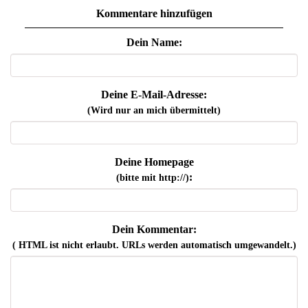
Kommentare hinzufügen
Dein Name:
Deine E-Mail-Adresse:
(Wird nur an mich übermittelt)
Deine Homepage
:
(bitte mit http://)
Dein Kommentar:
( HTML ist
nicht
erlaubt. URLs werden automatisch umgewandelt.)