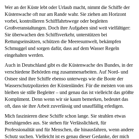
Wer an der Küste lebt oder Urlaub macht, nimmt die Schiffe der
Küstenwache oft nur am Rande wahr. Sie ziehen am Horizont
vorbei, kontrollieren Schifffahrtswege oder begleiten
Großveranstaltungen. Doch ihre Aufgaben sind weit vielfältiger:
Sie überwachen den Schiffsverkehr, unterstützen bei
Rettungseinsätzen, schützen die Meeresumwelt, bekämpfen
Schmuggel und sorgen dafür, dass auf dem Wasser Regeln
eingehalten werden.
Auch in Deutschland gibt es die Küstenwache des Bundes, in der
verschiedene Behörden eng zusammenarbeiten. Auf Nord- und
Ostsee sind ihre Schiffe ebenso unterwegs wie die Boote der
Wasserschutzpolizeien der Küstenländer. Für die meisten von uns
bleiben sie stille Begleiter – und genau das ist vielleicht das größte
Kompliment. Denn wenn wir sie kaum bemerken, bedeutet das
oft, dass sie ihre Arbeit zuverlässig und unauffällig erledigen.
Mich faszinieren diese Schiffe schon lange. Sie strahlen etwas
Beruhigendes aus. Sie stehen für Verlässlichkeit, für
Professionalität und für Menschen, die hinausfahren, wenn andere
Schutz suchen. Vielleicht ist es genau dieser Gedanke, der mich