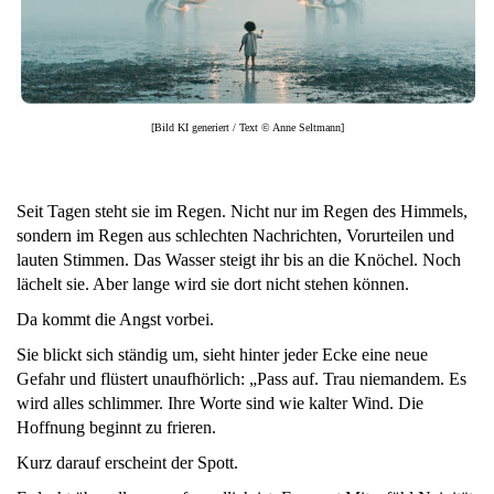
[Bild KI generiert / Text © Anne Seltmann]
Seit Tagen steht sie im Regen. Nicht nur im Regen des Himmels,
sondern im Regen aus schlechten Nachrichten, Vorurteilen und
lauten Stimmen. Das Wasser steigt ihr bis an die Knöchel. Noch
lächelt sie. Aber lange wird sie dort nicht stehen können.
Da kommt die Angst vorbei.
Sie blickt sich ständig um, sieht hinter jeder Ecke eine neue
Gefahr und flüstert unaufhörlich: „Pass auf. Trau niemandem. Es
wird alles schlimmer. Ihre Worte sind wie kalter Wind. Die
Hoffnung beginnt zu frieren.
Kurz darauf erscheint der Spott.