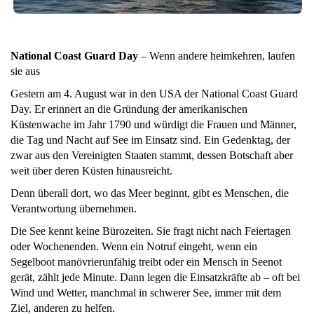
National Coast Guard Day
– Wenn andere heimkehren, laufen
sie aus
Gestern am 4. August war in den USA der National Coast Guard
Day. Er erinnert an die Gründung der amerikanischen
Küstenwache im Jahr 1790 und würdigt die Frauen und Männer,
die Tag und Nacht auf See im Einsatz sind. Ein Gedenktag, der
zwar aus den Vereinigten Staaten stammt, dessen Botschaft aber
weit über deren Küsten hinausreicht.
Denn überall dort, wo das Meer beginnt, gibt es Menschen, die
Verantwortung übernehmen.
Die See kennt keine Bürozeiten. Sie fragt nicht nach Feiertagen
oder Wochenenden. Wenn ein Notruf eingeht, wenn ein
Segelboot manövrierunfähig treibt oder ein Mensch in Seenot
gerät, zählt jede Minute. Dann legen die Einsatzkräfte ab – oft bei
Wind und Wetter, manchmal in schwerer See, immer mit dem
Ziel, anderen zu helfen.