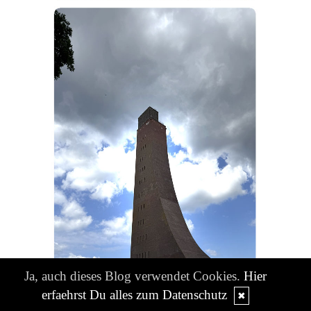
Ja, auch dieses Blog verwendet Cookies.
Hier
erfaehrst Du alles zum Datenschutz
✖