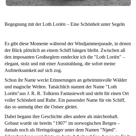
Begegnung mit der Loth Loriën – Eine Schönheit unter Segeln
Es gibt diese Momente während der Windjammerparade, in denen
der Blick plötzlich an einem Schiff hängen bleibt. Zwischen all
den imposanten Großseglern entdeckte ich die "Loth Loriën" –
elegant, stolz und mit einer Ausstrahlung, die sofort meine
Aufmerksamkeit auf sich zog.
Schon ihr Name weckt Erinnerungen an geheimnisvolle Wälder
und magische Welten. Tatsächlich stammt der Name "Loth
Loriën"aus J. R. R. Tolkiens Fantasiewelt und steht für einen Ort
voller Schönheit und Ruhe. Ein passender Name für ein Schiff,
das so anmutig über die Ostsee gleitet.
Dabei begann ihre Geschichte alles andere als märchenhaft.
Gebaut wurde sie bereits "1907" im norwegischen Bergen –
damals noch als Heringslogger unter dem Namen "Njørd".