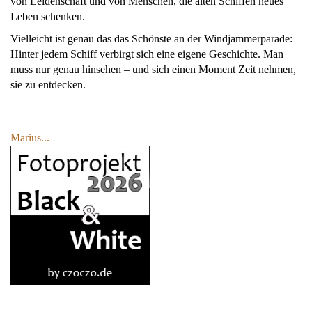
von Leidenschaft und von Menschen, die alten Schiffen neues
Leben schenken.
Vielleicht ist genau das das Schönste an der Windjammerparade:
Hinter jedem Schiff verbirgt sich eine eigene Geschichte. Man
muss nur genau hinsehen – und sich einen Moment Zeit nehmen,
sie zu entdecken.
Marius...