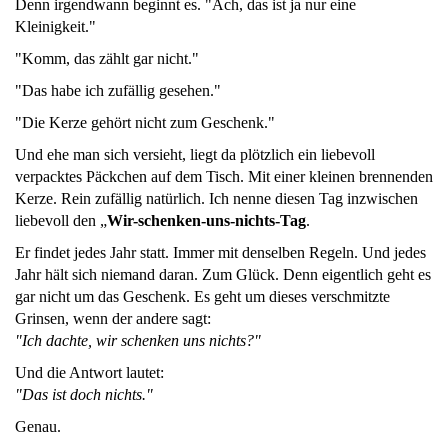
Denn irgendwann beginnt es. "Ach, das ist ja nur eine
Kleinigkeit."
"Komm, das zählt gar nicht."
"Das habe ich zufällig gesehen."
"Die Kerze gehört nicht zum Geschenk."
Und ehe man sich versieht, liegt da plötzlich ein liebevoll
verpacktes Päckchen auf dem Tisch. Mit einer kleinen brennenden
Kerze. Rein zufällig natürlich. Ich nenne diesen Tag inzwischen
liebevoll den „
Wir-schenken-uns-nichts-Tag
.
Er findet jedes Jahr statt. Immer mit denselben Regeln. Und jedes
Jahr hält sich niemand daran. Zum Glück. Denn eigentlich geht es
gar nicht um das Geschenk. Es geht um dieses verschmitzte
Grinsen, wenn der andere sagt:
"Ich dachte, wir schenken uns nichts?"
Und die Antwort lautet:
"Das ist doch nichts."
Genau.