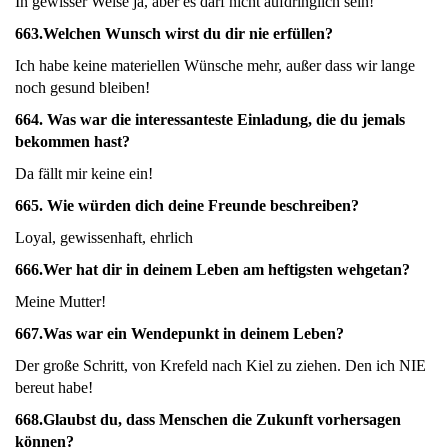
In gewisser Weise ja, aber es darf nicht aufdringlich sein!
663.
Welchen Wunsch wirst du dir nie erfüllen?
Ich habe keine materiellen Wünsche mehr, außer dass wir lange
noch gesund bleiben!
664.
Was war die interessanteste Einladung, die du jemals
bekommen hast?
Da fällt mir keine ein!
665.
Wie würden dich deine Freunde beschreiben?
Loyal, gewissenhaft, ehrlich
666.
Wer hat dir in deinem Leben am heftigsten wehgetan?
Meine Mutter!
667.
Was war ein Wendepunkt in deinem Leben?
Der große Schritt, von Krefeld nach Kiel zu ziehen. Den ich NIE
bereut habe!
668.Glaubst du, dass Menschen die Zukunft vorhersagen
können?