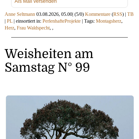
Als Mail versenden
Anne Seltmann
03.08.2026, 05.00
|
(5/0)
Kommentare
(
RSS
) |
TB
|
PL
|
einsortiert in:
PerlenhafteProjekte
|
Tags:
Montagsherz
,
Herz
,
Frau Waldspecht
,
,
Weisheiten am
Samstag N° 99