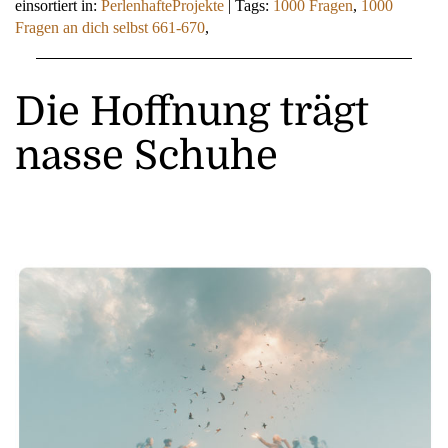
einsortiert in:
PerlenhafteProjekte
|
Tags:
1000 Fragen
,
1000
Fragen an dich selbst 661-670
,
Die Hoffnung trägt
nasse Schuhe