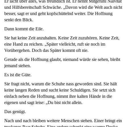
Er lacht über alles, was freundlich ist. Er nennt Mitgefühl Naivität
und Hilfsbereitschaft Schwäche. „Davon wird die Welt auch nicht
besser, sagt er und geht kopfschüttelnd weiter. Die Hoffnung
senkt den Blick.
Dann kommt die Eile.
Sie hat keine Zeit anzuhalten. Keine Zeit zuzuhören. Keine Zeit,
eine Hand zu reichen. „Später vielleicht, ruft sie noch im
Vorübergehen. Doch das Später kommt oft nie.
Gerade als die Hoffnung glaubt, niemand würde sie sehen, bleibt
jemand stehen.
Es ist die Güte.
Sie fragt nicht, warum die Schuhe nass geworden sind. Sie hält
keine langen Reden und sucht keine Schuldigen. Sie setzt sich
einfach neben die Hoffnung, nimmt ihre kalten Hände in die
eigenen und sagt leise: „Du bist nicht allein.
Das genügt.
Nach und nach bleiben weitere Menschen stehen. Einer bringt ein
trockenes Paar Schuhe. Eine andere schenkt eine warme Decke.