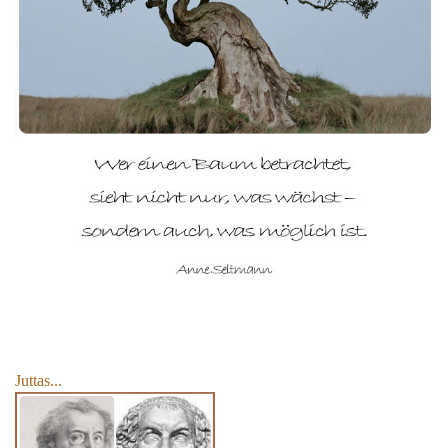
Juttas...