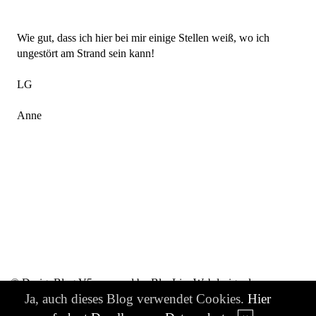
Wie gut, dass ich hier bei mir einige Stellen weiß, wo ich
ungestört am Strand sein kann!
LG
Anne
© DesignBlog V5 powered by BlueLionWebdesign.de
Ja, auch dieses Blog verwendet Cookies.
Hier