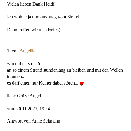
Vielen lieben Dank Heidi!
Ich wohne ja nur kurz weg vom Strand.
Dann treffen wir uns dort ;-)
1.
von
Angelika
w u n d e r s c h ö n.....
an so einem Strand stundenlang zu bleiben und mit den Wellen
träumen...
es darf einen nur Keiner dabei stören...
liebe Grüße Angel
vom 26.11.2025, 19.24
Antwort von Anne Seltmann: