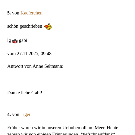
5.
von
Kaeferchen
schön geschrieben
lg
gabi
vom 27.11.2025, 09.48
Antwort von Anne Seltmann:
Danke liebe Gabi!
4.
von
Tiger
Früher waren wir in unseren Urlauben oft am Meer. Heute
zehren wir von einigen Erinnerungen. *tiefschnaufdank*