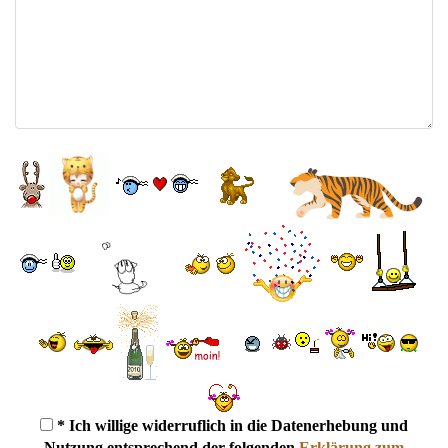
* Ich willige widerruflich in die Datenerhebung und
Nutzung entsprechend der folgenden
Erklärung zum