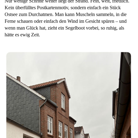
Nur wenige Schritte weiter liegt der Strand. Fein, weit, friedlich.
Kein überfülltes Postkartenmotiv, sondern einfach ein Stück
Ostsee zum Durchatmen. Man kann Muscheln sammeln, in die
Ferne schauen oder einfach den Wind im Gesicht spüren – und
wenn man Glück hat, zieht ein Segelboot vorbei, so ruhig, als
hätte es ewig Zeit.