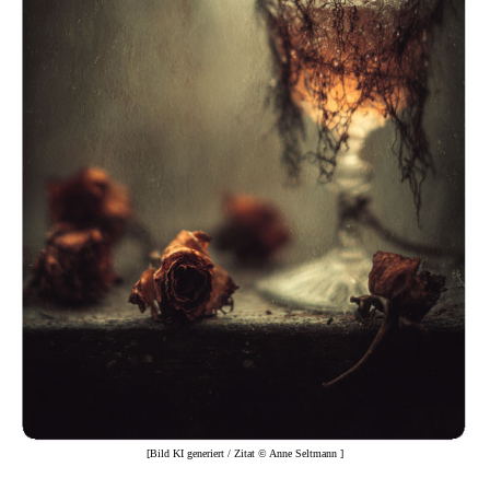
[Bild KI generiert / Zitat © Anne Seltmann ]