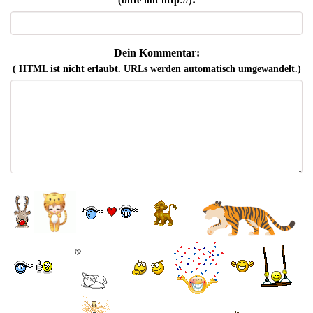
(bitte mit http://)
Dein Kommentar:
( HTML ist
nicht
erlaubt. URLs werden automatisch umgewandelt.)