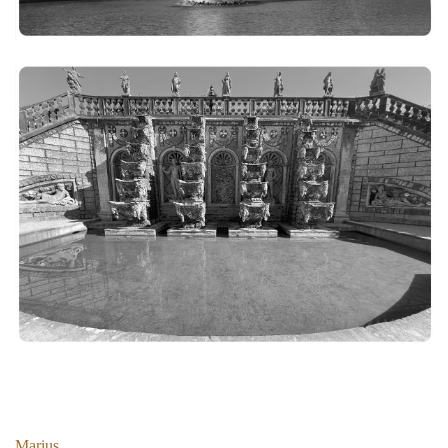
Marius...