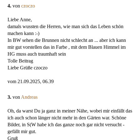
4.
von
czoczo
Liebe Anne,
damals wussten die Herren, wie man sich das Leben schön
machen kann :-)
In BW sehen die Brunnen nicht schlecht an ... aber ich kann
mir gut vorstellen das in Farbe , mit dem Blauen Himmel im
HG muss auch traumhaft sein
Tolle Beitrag
Liebe Grüße czoczo
vom 21.09.2025, 06.39
3.
von
Andreas
Oh, da warst Du ja ganz in meiner Nähe, wobei mir einfällt das
ich auch schon länger nicht mehr in den Gärten war. Schöne
Bilder, in S(W habe ich das ganze noch gar nicht versucht -
gefällt mir gut.
Gruß