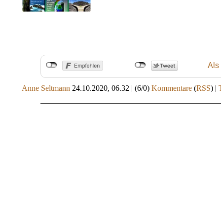
Als
Anne Seltmann
24.10.2020, 06.32
|
(6/0)
Kommentare
(
RSS
) |