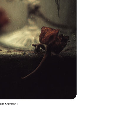
Anne Seltmann ]