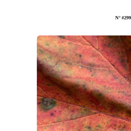
N° #299