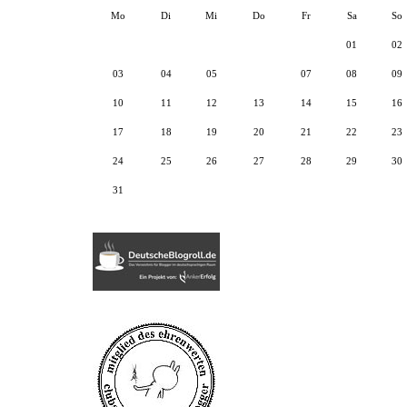
Mo
Di
Mi
Do
Fr
Sa
So
01
02
03
04
05
06
07
08
09
10
11
12
13
14
15
16
17
18
19
20
21
22
23
24
25
26
27
28
29
30
31