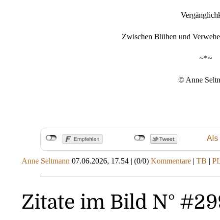
Vergänglich
Zwischen Blühen und Verwehen 
~*~
© Anne Selt
Als
Anne Seltmann
07.06.2026, 17.54
|
(0/0)
Kommentare
|
TB
|
P
Zitate im Bild N° #29