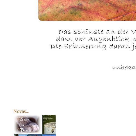
Novas...