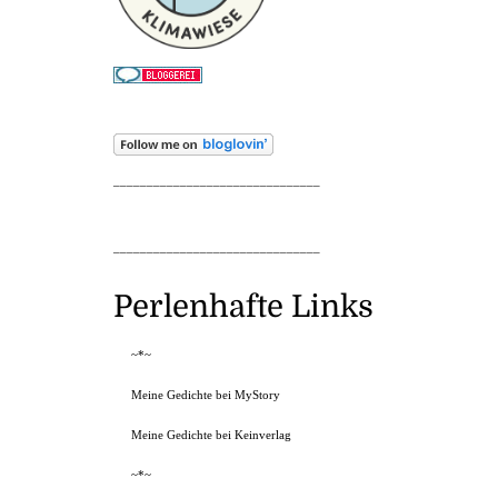
_______________________________
_______________________________
Perlenhafte Links
~*~
Meine Gedichte bei MyStory
Meine Gedichte bei Keinverlag
~*~