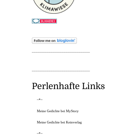
_______________________________
_______________________________
Perlenhafte Links
~*~
Meine Gedichte bei MyStory
Meine Gedichte bei Keinverlag
~*~