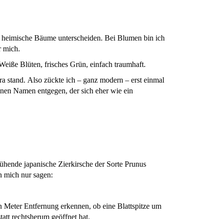
 heimische Bäume unterscheiden. Bei Blumen bin ich
r mich.
eiße Blüten, frisches Grün, einfach traumhaft.
ra stand. Also zückte ich – ganz modern – erst einmal
nen Namen entgegen, der sich eher wie ein
lühende japanische Zierkirsche der Sorte Prunus
ch mich nur sagen:
hn Meter Entfernung erkennen, ob eine Blattspitze um
tatt rechtsherum geöffnet hat.