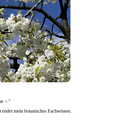
ae >."
t endet mein botanisches Fachwissen.