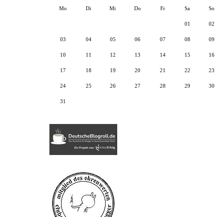
Mo
Di
Mi
Do
Fr
Sa
So
01
02
03
04
05
06
07
08
09
10
11
12
13
14
15
16
17
18
19
20
21
22
23
24
25
26
27
28
29
30
31