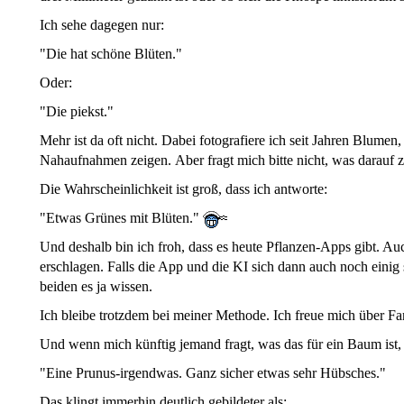
Ich sehe dagegen nur:
"Die hat schöne Blüten."
Oder:
"Die piekst."
Mehr ist da oft nicht. Dabei fotografiere ich seit Jahren Blume
Nahaufnahmen zeigen. Aber fragt mich bitte nicht, was darauf zu
Die Wahrscheinlichkeit ist groß, dass ich antworte:
"Etwas Grünes mit Blüten."
Und deshalb bin ich froh, dass es heute Pflanzen-Apps gibt. Au
erschlagen. Falls die App und die KI sich dann auch noch einig 
beiden es ja wissen.
Ich bleibe trotzdem bei meiner Methode. Ich freue mich über F
Und wenn mich künftig jemand fragt, was das für ein Baum ist, 
"Eine Prunus-irgendwas. Ganz sicher etwas sehr Hübsches."
Das klingt immerhin deutlich gebildeter als: