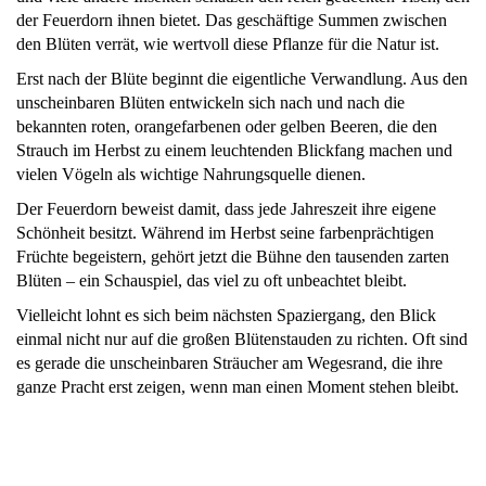
der Feuerdorn ihnen bietet. Das geschäftige Summen zwischen
den Blüten verrät, wie wertvoll diese Pflanze für die Natur ist.
Erst nach der Blüte beginnt die eigentliche Verwandlung. Aus den
unscheinbaren Blüten entwickeln sich nach und nach die
bekannten roten, orangefarbenen oder gelben Beeren, die den
Strauch im Herbst zu einem leuchtenden Blickfang machen und
vielen Vögeln als wichtige Nahrungsquelle dienen.
Der Feuerdorn beweist damit, dass jede Jahreszeit ihre eigene
Schönheit besitzt. Während im Herbst seine farbenprächtigen
Früchte begeistern, gehört jetzt die Bühne den tausenden zarten
Blüten – ein Schauspiel, das viel zu oft unbeachtet bleibt.
Vielleicht lohnt es sich beim nächsten Spaziergang, den Blick
einmal nicht nur auf die großen Blütenstauden zu richten. Oft sind
es gerade die unscheinbaren Sträucher am Wegesrand, die ihre
ganze Pracht erst zeigen, wenn man einen Moment stehen bleibt.