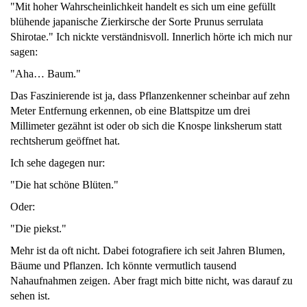
"Mit hoher Wahrscheinlichkeit handelt es sich um eine gefüllt
blühende japanische Zierkirsche der Sorte Prunus serrulata
Shirotae." Ich nickte verständnisvoll. Innerlich hörte ich mich nur
sagen:
"Aha… Baum."
Das Faszinierende ist ja, dass Pflanzenkenner scheinbar auf zehn
Meter Entfernung erkennen, ob eine Blattspitze um drei
Millimeter gezähnt ist oder ob sich die Knospe linksherum statt
rechtsherum geöffnet hat.
Ich sehe dagegen nur:
"Die hat schöne Blüten."
Oder:
"Die piekst."
Mehr ist da oft nicht. Dabei fotografiere ich seit Jahren Blumen,
Bäume und Pflanzen. Ich könnte vermutlich tausend
Nahaufnahmen zeigen. Aber fragt mich bitte nicht, was darauf zu
sehen ist.