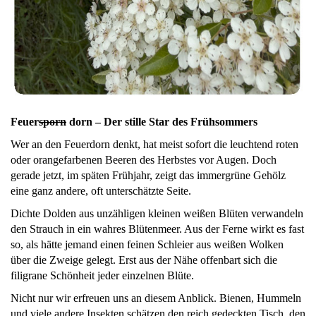
Feuer
sporn
dorn – Der stille Star des Frühsommers
Wer an den Feuerdorn denkt, hat meist sofort die leuchtend roten
oder orangefarbenen Beeren des Herbstes vor Augen. Doch
gerade jetzt, im späten Frühjahr, zeigt das immergrüne Gehölz
eine ganz andere, oft unterschätzte Seite.
Dichte Dolden aus unzähligen kleinen weißen Blüten verwandeln
den Strauch in ein wahres Blütenmeer. Aus der Ferne wirkt es fast
so, als hätte jemand einen feinen Schleier aus weißen Wolken
über die Zweige gelegt. Erst aus der Nähe offenbart sich die
filigrane Schönheit jeder einzelnen Blüte.
Nicht nur wir erfreuen uns an diesem Anblick. Bienen, Hummeln
und viele andere Insekten schätzen den reich gedeckten Tisch, den