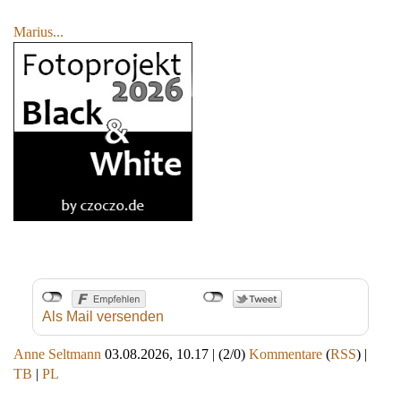
Marius...
Als Mail versenden
Anne Seltmann
03.08.2026, 10.17
|
(2/0)
Kommentare
(
RSS
) |
TB
|
PL