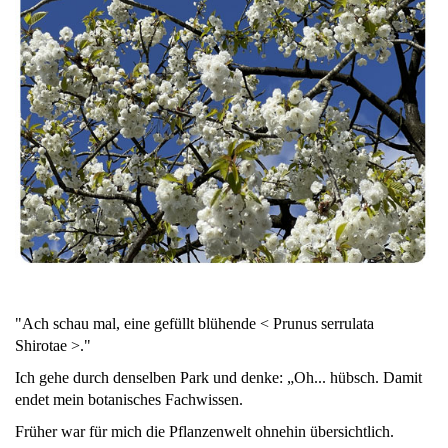
"Ach schau mal, eine gefüllt blühende < Prunus serrulata
Shirotae >."
Ich gehe durch denselben Park und denke: „Oh... hübsch. Damit
endet mein botanisches Fachwissen.
Früher war für mich die Pflanzenwelt ohnehin übersichtlich.