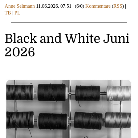
Anne Seltmann
11.06.2026, 07.51
|
(6/0)
Kommentare
(
RSS
) |
TB
|
PL
Black and White Juni
2026