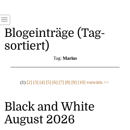
Blogeinträge (Tag-
sortiert)
Tag:
Marius
(1)
[2]
[3]
[4]
[5]
[6]
[7]
[8]
[9]
[10]
vorwärts >>
Black and White
August 2026