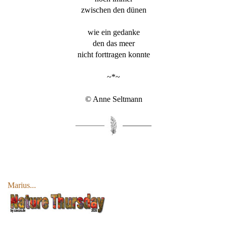
zwischen den dünen
wie ein gedanke
den das meer
nicht forttragen konnte
~*~
© Anne Seltmann
Marius...