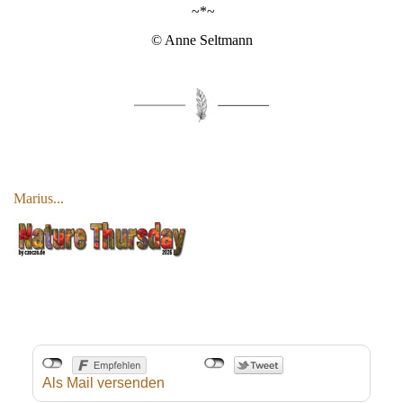
~*~
© Anne Seltmann
Marius...
Als Mail versenden