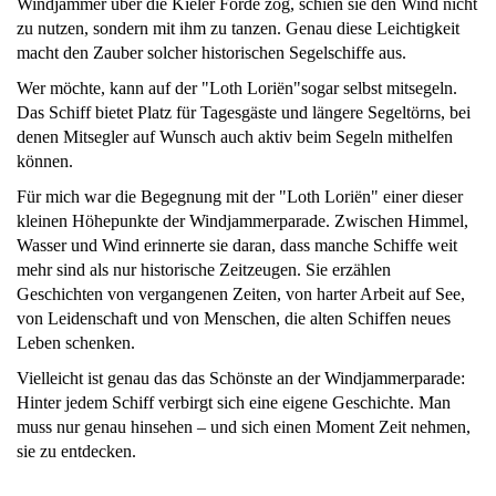
Windjammer über die Kieler Förde zog, schien sie den Wind nicht
zu nutzen, sondern mit ihm zu tanzen. Genau diese Leichtigkeit
macht den Zauber solcher historischen Segelschiffe aus.
Wer möchte, kann auf der "Loth Loriën"sogar selbst mitsegeln.
Das Schiff bietet Platz für Tagesgäste und längere Segeltörns, bei
denen Mitsegler auf Wunsch auch aktiv beim Segeln mithelfen
können.
Für mich war die Begegnung mit der "Loth Loriën" einer dieser
kleinen Höhepunkte der Windjammerparade. Zwischen Himmel,
Wasser und Wind erinnerte sie daran, dass manche Schiffe weit
mehr sind als nur historische Zeitzeugen. Sie erzählen
Geschichten von vergangenen Zeiten, von harter Arbeit auf See,
von Leidenschaft und von Menschen, die alten Schiffen neues
Leben schenken.
Vielleicht ist genau das das Schönste an der Windjammerparade:
Hinter jedem Schiff verbirgt sich eine eigene Geschichte. Man
muss nur genau hinsehen – und sich einen Moment Zeit nehmen,
sie zu entdecken.