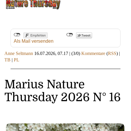
Als Mail versenden
Anne Seltmann
16.07.2026, 07.17
|
(3/0)
Kommentare
(
RSS
) |
TB
|
PL
Marius Nature
Thursday 2026 N° 16