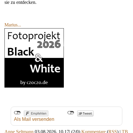
sie zu entdecken.
Marius...
Als Mail versenden
Anne Seltmann
03.08.2026, 10.17
|
(2/0)
Kommentare
(
RSS
) |
TB