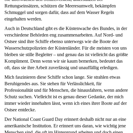
Rettungseinsätzen, schützen die Meeresumwelt, bekämpfen
Schmuggel und sorgen dafür, dass auf dem Wasser Regeln
eingehalten werden.
Auch in Deutschland gibt es die Küstenwache des Bundes, in der
verschiedene Behörden eng zusammenarbeiten. Auf Nord- und
Ostsee sind ihre Schiffe ebenso unterwegs wie die Boote der
Wasserschutzpolizeien der Küstenländer. Für die meisten von uns
bleiben sie stille Begleiter – und genau das ist vielleicht das größte
Kompliment. Denn wenn wir sie kaum bemerken, bedeutet das
oft, dass sie ihre Arbeit zuverlässig und unauffällig erledigen.
Mich faszinieren diese Schiffe schon lange. Sie strahlen etwas
Beruhigendes aus. Sie stehen für Verlässlichkeit, für
Professionalität und für Menschen, die hinausfahren, wenn andere
Schutz suchen. Vielleicht ist es genau dieser Gedanke, der mich
immer wieder innehalten lässt, wenn ich eines ihrer Boote auf der
Ostsee entdecke.
Der National Coast Guard Day erinnert deshalb nicht nur an eine
amerikanische Institution. Er erinnert uns daran, wie wichtig jene
Menschen sind, die oft im Hintergrund arbeiten und doch einen