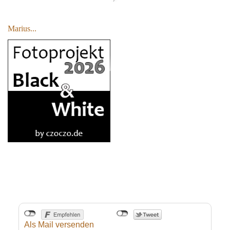
Marius...
Als Mail versenden