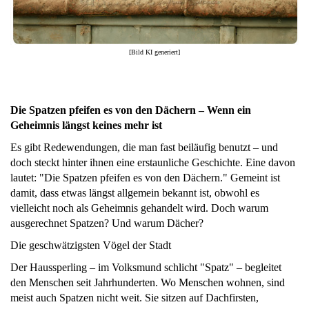
[Bild KI generiert]
Die Spatzen pfeifen es von den Dächern – Wenn ein
Geheimnis längst keines mehr ist
Es gibt Redewendungen, die man fast beiläufig benutzt – und
doch steckt hinter ihnen eine erstaunliche Geschichte. Eine davon
lautet: "Die Spatzen pfeifen es von den Dächern." Gemeint ist
damit, dass etwas längst allgemein bekannt ist, obwohl es
vielleicht noch als Geheimnis gehandelt wird. Doch warum
ausgerechnet Spatzen? Und warum Dächer?
Die geschwätzigsten Vögel der Stadt
Der Haussperling – im Volksmund schlicht "Spatz" – begleitet
den Menschen seit Jahrhunderten. Wo Menschen wohnen, sind
meist auch Spatzen nicht weit. Sie sitzen auf Dachfirsten,