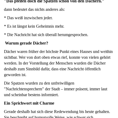
"Das pfeifen doch die Spatzen schon von den Dächern."
dann bedeutet das nichts anderes als:
* Das weiß inzwischen jeder.
* Es ist längst kein Geheimnis mehr.
* Die Nachricht hat sich überall herumgesprochen.
Warum gerade Dächer?
Dächer waren früher der höchste Punkt eines Hauses und weithin
sichtbar. Wer von dort oben etwas rief, konnte von vielen gehört
werden. In der Vorstellung der Menschen wurden die Dächer
deshalb zum Sinnbild dafür, dass eine Nachricht öffentlich
geworden ist.
Die Spatzen wurden zu den unfreiwilligen
"Nachrichtensprechern" der Stadt – immer präsent, immer laut
und scheinbar bestens informiert.
Ein Sprichwort mit Charme
Gerade deshalb hat sich diese Redewendung bis heute gehalten.
Sie beschreibt auf humorvolle Weise, wie schwer sich