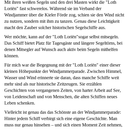
Mit ihren weißen Segeln und den drei Masten wirkt die "Loth
Loriën" fast schwerelos. Während sie im Verband der
Windjammer über die Kieler Förde zog, schien sie den Wind nicht
zu nutzen, sondern mit ihm zu tanzen. Genau diese Leichtigkeit
macht den Zauber solcher historischen Segelschiffe aus.
Wer möchte, kann auf der "Loth Loriën"sogar selbst mitsegeln.
Das Schiff bietet Platz für Tagesgäste und längere Segeltörns, bei
denen Mitsegler auf Wunsch auch aktiv beim Segeln mithelfen
können.
Für mich war die Begegnung mit der "Loth Loriën" einer dieser
kleinen Höhepunkte der Windjammerparade. Zwischen Himmel,
Wasser und Wind erinnerte sie daran, dass manche Schiffe weit
mehr sind als nur historische Zeitzeugen. Sie erzählen
Geschichten von vergangenen Zeiten, von harter Arbeit auf See,
von Leidenschaft und von Menschen, die alten Schiffen neues
Leben schenken.
Vielleicht ist genau das das Schönste an der Windjammerparade:
Hinter jedem Schiff verbirgt sich eine eigene Geschichte. Man
muss nur genau hinsehen – und sich einen Moment Zeit nehmen,