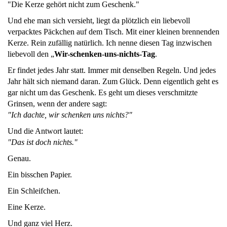
"Die Kerze gehört nicht zum Geschenk."
Und ehe man sich versieht, liegt da plötzlich ein liebevoll
verpacktes Päckchen auf dem Tisch. Mit einer kleinen brennenden
Kerze. Rein zufällig natürlich. Ich nenne diesen Tag inzwischen
liebevoll den „
Wir-schenken-uns-nichts-Tag
.
Er findet jedes Jahr statt. Immer mit denselben Regeln. Und jedes
Jahr hält sich niemand daran. Zum Glück. Denn eigentlich geht es
gar nicht um das Geschenk. Es geht um dieses verschmitzte
Grinsen, wenn der andere sagt:
"Ich dachte, wir schenken uns nichts?"
Und die Antwort lautet:
"Das ist doch nichts."
Genau.
Ein bisschen Papier.
Ein Schleifchen.
Eine Kerze.
Und ganz viel Herz.