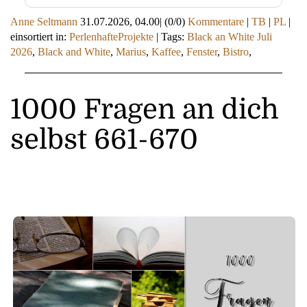
Anne Seltmann
31.07.2026, 04.00
|
(0/0)
Kommentare
|
TB
|
PL
|
einsortiert in:
PerlenhafteProjekte
|
Tags:
Black an White Juli
2026
,
Black and White
,
Marius
,
Kaffee
,
Fenster
,
Bistro
,
1000 Fragen an dich
selbst 661-670