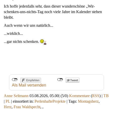
Ich hoffe jedenfalls sehr, dass dieser wunderschöne „Wir-
schenken-uns-nichts-Tag noch viele Jahre im Kalender stehen
bleibt.
Auch wenn wir uns natürlich...
...wirklich...
...gar nichts schenken.
Als Mail versenden
Anne Seltmann
03.08.2026, 05.00
|
(5/0)
Kommentare
(
RSS
) |
TB
|
PL
|
einsortiert in:
PerlenhafteProjekte
|
Tags:
Montagsherz
,
Herz
,
Frau Waldspecht
,
,