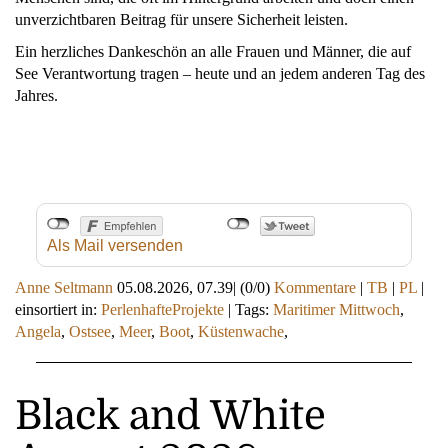
unverzichtbaren Beitrag für unsere Sicherheit leisten.
Ein herzliches Dankeschön an alle Frauen und Männer, die auf
See Verantwortung tragen – heute und an jedem anderen Tag des
Jahres.
Als Mail versenden
Anne Seltmann
05.08.2026, 07.39
|
(0/0)
Kommentare
|
TB
|
PL
|
einsortiert in:
PerlenhafteProjekte
|
Tags:
Maritimer Mittwoch
,
Angela
,
Ostsee
,
Meer
,
Boot
,
Küstenwache
,
Black and White