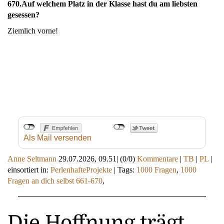
670.
Auf welchem Platz in der Klasse hast du am liebsten
gesessen?
Ziemlich vorne!
Als Mail versenden
Anne Seltmann
29.07.2026, 09.51
|
(0/0)
Kommentare
|
TB
|
PL
|
einsortiert in:
PerlenhafteProjekte
|
Tags:
1000 Fragen
,
1000
Fragen an dich selbst 661-670
,
Die Hoffnung trägt