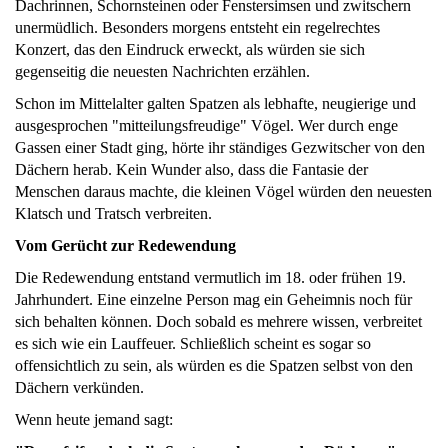
Dachrinnen, Schornsteinen oder Fenstersimsen und zwitschern
unermüdlich. Besonders morgens entsteht ein regelrechtes
Konzert, das den Eindruck erweckt, als würden sie sich
gegenseitig die neuesten Nachrichten erzählen.
Schon im Mittelalter galten Spatzen als lebhafte, neugierige und
ausgesprochen "mitteilungsfreudige" Vögel. Wer durch enge
Gassen einer Stadt ging, hörte ihr ständiges Gezwitscher von den
Dächern herab. Kein Wunder also, dass die Fantasie der
Menschen daraus machte, die kleinen Vögel würden den neuesten
Klatsch und Tratsch verbreiten.
Vom Gerücht zur Redewendung
Die Redewendung entstand vermutlich im 18. oder frühen 19.
Jahrhundert. Eine einzelne Person mag ein Geheimnis noch für
sich behalten können. Doch sobald es mehrere wissen, verbreitet
es sich wie ein Lauffeuer. Schließlich scheint es sogar so
offensichtlich zu sein, als würden es die Spatzen selbst von den
Dächern verkünden.
Wenn heute jemand sagt: