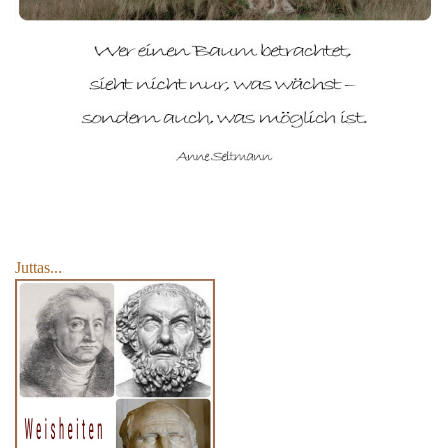
Juttas...