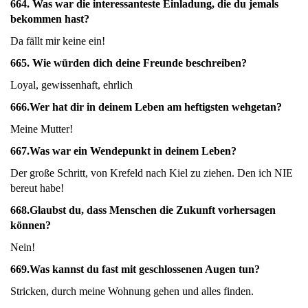
664.
Was war die interessanteste Einladung, die du jemals
bekommen hast?
Da fällt mir keine ein!
665.
Wie würden dich deine Freunde beschreiben?
Loyal, gewissenhaft, ehrlich
666.
Wer hat dir in deinem Leben am heftigsten wehgetan?
Meine Mutter!
667.
Was war ein Wendepunkt in deinem Leben?
Der große Schritt, von Krefeld nach Kiel zu ziehen. Den ich NIE
bereut habe!
668.Glaubst du, dass Menschen die Zukunft vorhersagen
können?
Nein!
669.
Was kannst du fast mit geschlossenen Augen tun?
Stricken, durch meine Wohnung gehen und alles finden.