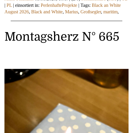
|
PL
|
einsortiert in:
PerlenhafteProjekte
|
Tags:
Black an White
August 2026
,
Black and White
,
Marius
,
Großsegler
,
maritim
,
Montagsherz N° 665