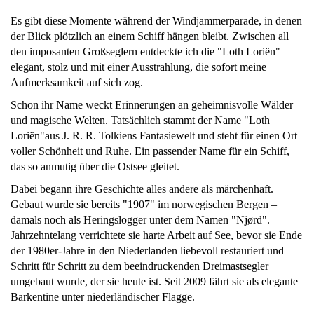
Es gibt diese Momente während der Windjammerparade, in denen
der Blick plötzlich an einem Schiff hängen bleibt. Zwischen all
den imposanten Großseglern entdeckte ich die "Loth Loriën" –
elegant, stolz und mit einer Ausstrahlung, die sofort meine
Aufmerksamkeit auf sich zog.
Schon ihr Name weckt Erinnerungen an geheimnisvolle Wälder
und magische Welten. Tatsächlich stammt der Name "Loth
Loriën"aus J. R. R. Tolkiens Fantasiewelt und steht für einen Ort
voller Schönheit und Ruhe. Ein passender Name für ein Schiff,
das so anmutig über die Ostsee gleitet.
Dabei begann ihre Geschichte alles andere als märchenhaft.
Gebaut wurde sie bereits "1907" im norwegischen Bergen –
damals noch als Heringslogger unter dem Namen "Njørd".
Jahrzehntelang verrichtete sie harte Arbeit auf See, bevor sie Ende
der 1980er-Jahre in den Niederlanden liebevoll restauriert und
Schritt für Schritt zu dem beeindruckenden Dreimastsegler
umgebaut wurde, der sie heute ist. Seit 2009 fährt sie als elegante
Barkentine unter niederländischer Flagge.