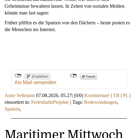
Geheimnisse bewahren lassen. In Zeiten von sozialen Medien
könnte man fast sagen:
Früher pfiffen es die Spatzen von den Dächern – heute posten es
die Menschen ins Internet.
Als Mail versenden
Anne Seltmann
07.08.2026, 05.27
|
(0/0)
Kommentare
|
TB
|
PL
|
einsortiert in:
PerlenhafteProjekte
|
Tags:
Redewendungen
,
Spatzen
,
Maritimer Mittwoch