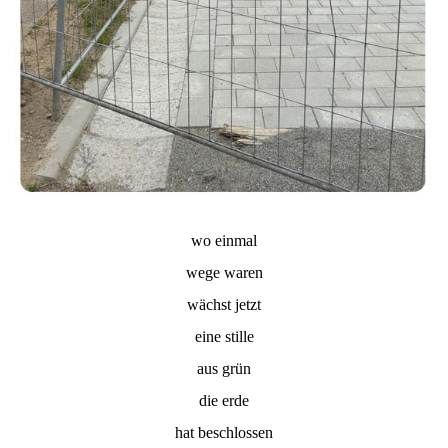
wo einmal
wege waren
wächst jetzt
eine stille
aus grün
die erde
hat beschlossen