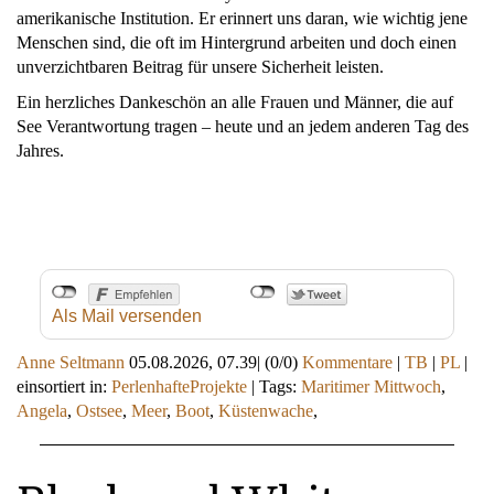
amerikanische Institution. Er erinnert uns daran, wie wichtig jene
Menschen sind, die oft im Hintergrund arbeiten und doch einen
unverzichtbaren Beitrag für unsere Sicherheit leisten.
Ein herzliches Dankeschön an alle Frauen und Männer, die auf
See Verantwortung tragen – heute und an jedem anderen Tag des
Jahres.
Als Mail versenden
Anne Seltmann
05.08.2026, 07.39
|
(0/0)
Kommentare
|
TB
|
PL
|
einsortiert in:
PerlenhafteProjekte
|
Tags:
Maritimer Mittwoch
,
Angela
,
Ostsee
,
Meer
,
Boot
,
Küstenwache
,