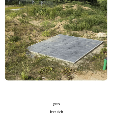
gras
legt sich