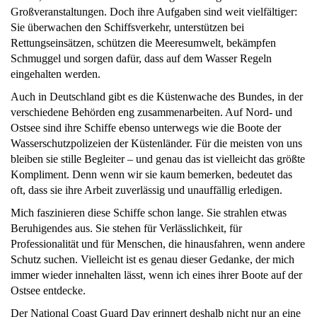
Großveranstaltungen. Doch ihre Aufgaben sind weit vielfältiger:
Sie überwachen den Schiffsverkehr, unterstützen bei
Rettungseinsätzen, schützen die Meeresumwelt, bekämpfen
Schmuggel und sorgen dafür, dass auf dem Wasser Regeln
eingehalten werden.
Auch in Deutschland gibt es die Küstenwache des Bundes, in der
verschiedene Behörden eng zusammenarbeiten. Auf Nord- und
Ostsee sind ihre Schiffe ebenso unterwegs wie die Boote der
Wasserschutzpolizeien der Küstenländer. Für die meisten von uns
bleiben sie stille Begleiter – und genau das ist vielleicht das größte
Kompliment. Denn wenn wir sie kaum bemerken, bedeutet das
oft, dass sie ihre Arbeit zuverlässig und unauffällig erledigen.
Mich faszinieren diese Schiffe schon lange. Sie strahlen etwas
Beruhigendes aus. Sie stehen für Verlässlichkeit, für
Professionalität und für Menschen, die hinausfahren, wenn andere
Schutz suchen. Vielleicht ist es genau dieser Gedanke, der mich
immer wieder innehalten lässt, wenn ich eines ihrer Boote auf der
Ostsee entdecke.
Der National Coast Guard Day erinnert deshalb nicht nur an eine