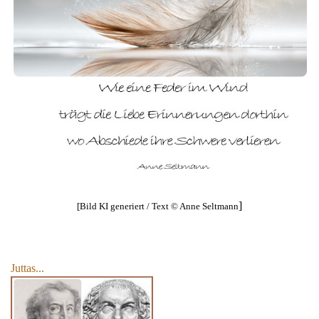
]
[Bild KI generiert / Text © Anne Seltmann
Juttas...