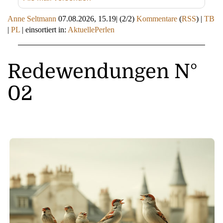
Anne Seltmann
07.08.2026, 15.19
|
(2/2)
Kommentare
(
RSS
) |
TB
|
PL
|
einsortiert in:
AktuellePerlen
Redewendungen N°
02