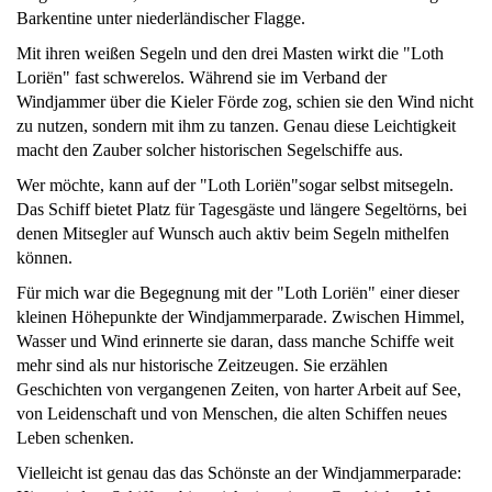
Barkentine unter niederländischer Flagge.
Mit ihren weißen Segeln und den drei Masten wirkt die "Loth
Loriën" fast schwerelos. Während sie im Verband der
Windjammer über die Kieler Förde zog, schien sie den Wind nicht
zu nutzen, sondern mit ihm zu tanzen. Genau diese Leichtigkeit
macht den Zauber solcher historischen Segelschiffe aus.
Wer möchte, kann auf der "Loth Loriën"sogar selbst mitsegeln.
Das Schiff bietet Platz für Tagesgäste und längere Segeltörns, bei
denen Mitsegler auf Wunsch auch aktiv beim Segeln mithelfen
können.
Für mich war die Begegnung mit der "Loth Loriën" einer dieser
kleinen Höhepunkte der Windjammerparade. Zwischen Himmel,
Wasser und Wind erinnerte sie daran, dass manche Schiffe weit
mehr sind als nur historische Zeitzeugen. Sie erzählen
Geschichten von vergangenen Zeiten, von harter Arbeit auf See,
von Leidenschaft und von Menschen, die alten Schiffen neues
Leben schenken.
Vielleicht ist genau das das Schönste an der Windjammerparade: