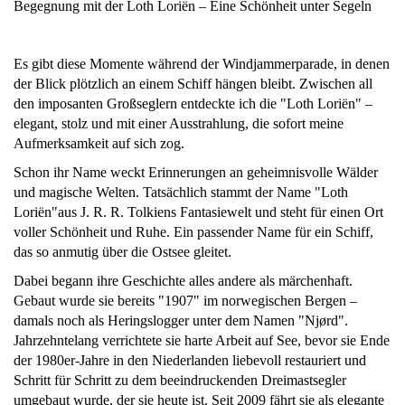
Begegnung mit der Loth Loriën – Eine Schönheit unter Segeln
Es gibt diese Momente während der Windjammerparade, in denen
der Blick plötzlich an einem Schiff hängen bleibt. Zwischen all
den imposanten Großseglern entdeckte ich die "Loth Loriën" –
elegant, stolz und mit einer Ausstrahlung, die sofort meine
Aufmerksamkeit auf sich zog.
Schon ihr Name weckt Erinnerungen an geheimnisvolle Wälder
und magische Welten. Tatsächlich stammt der Name "Loth
Loriën"aus J. R. R. Tolkiens Fantasiewelt und steht für einen Ort
voller Schönheit und Ruhe. Ein passender Name für ein Schiff,
das so anmutig über die Ostsee gleitet.
Dabei begann ihre Geschichte alles andere als märchenhaft.
Gebaut wurde sie bereits "1907" im norwegischen Bergen –
damals noch als Heringslogger unter dem Namen "Njørd".
Jahrzehntelang verrichtete sie harte Arbeit auf See, bevor sie Ende
der 1980er-Jahre in den Niederlanden liebevoll restauriert und
Schritt für Schritt zu dem beeindruckenden Dreimastsegler
umgebaut wurde, der sie heute ist. Seit 2009 fährt sie als elegante