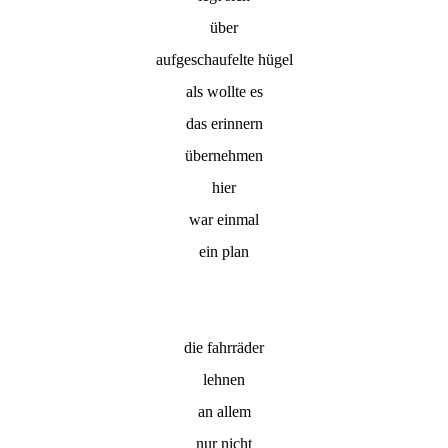
über
aufgeschaufelte hügel
als wollte es
das erinnern
übernehmen
hier
war einmal
ein plan
die fahrräder
lehnen
an allem
nur nicht