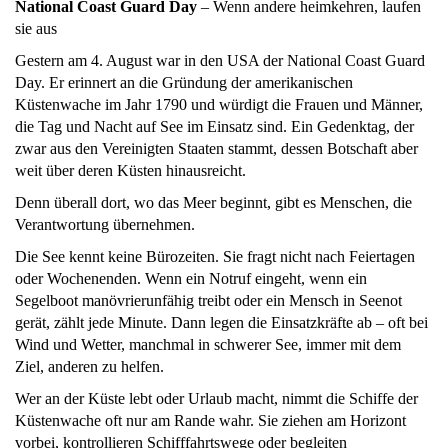
National Coast Guard Day
– Wenn andere heimkehren, laufen
sie aus
Gestern am 4. August war in den USA der National Coast Guard
Day. Er erinnert an die Gründung der amerikanischen
Küstenwache im Jahr 1790 und würdigt die Frauen und Männer,
die Tag und Nacht auf See im Einsatz sind. Ein Gedenktag, der
zwar aus den Vereinigten Staaten stammt, dessen Botschaft aber
weit über deren Küsten hinausreicht.
Denn überall dort, wo das Meer beginnt, gibt es Menschen, die
Verantwortung übernehmen.
Die See kennt keine Bürozeiten. Sie fragt nicht nach Feiertagen
oder Wochenenden. Wenn ein Notruf eingeht, wenn ein
Segelboot manövrierunfähig treibt oder ein Mensch in Seenot
gerät, zählt jede Minute. Dann legen die Einsatzkräfte ab – oft bei
Wind und Wetter, manchmal in schwerer See, immer mit dem
Ziel, anderen zu helfen.
Wer an der Küste lebt oder Urlaub macht, nimmt die Schiffe der
Küstenwache oft nur am Rande wahr. Sie ziehen am Horizont
vorbei, kontrollieren Schifffahrtswege oder begleiten