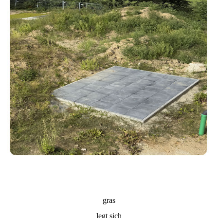
gras
legt sich