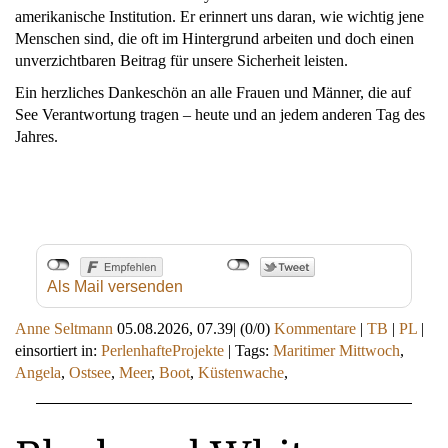
amerikanische Institution. Er erinnert uns daran, wie wichtig jene
Menschen sind, die oft im Hintergrund arbeiten und doch einen
unverzichtbaren Beitrag für unsere Sicherheit leisten.
Ein herzliches Dankeschön an alle Frauen und Männer, die auf
See Verantwortung tragen – heute und an jedem anderen Tag des
Jahres.
Als Mail versenden
Anne Seltmann
05.08.2026, 07.39
|
(0/0)
Kommentare
|
TB
|
PL
|
einsortiert in:
PerlenhafteProjekte
|
Tags:
Maritimer Mittwoch
,
Angela
,
Ostsee
,
Meer
,
Boot
,
Küstenwache
,