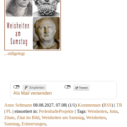
...stillgelegt
Als Mail versenden
Anne Seltmann
08.08.2027, 07.08
|
(1/1)
Kommentare
(
RSS
) |
TB
|
PL
|
einsortiert in:
PerlenhafteProjekte
|
Tags:
Weisheiten
,
Jutta
,
Zitate
,
Zitat im Bild
,
Weisheiten am Samstag
,
Weisheiten
,
Samstag
,
Erinnerungen
,