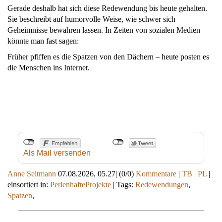
Gerade deshalb hat sich diese Redewendung bis heute gehalten.
Sie beschreibt auf humorvolle Weise, wie schwer sich
Geheimnisse bewahren lassen. In Zeiten von sozialen Medien
könnte man fast sagen:
Früher pfiffen es die Spatzen von den Dächern – heute posten es
die Menschen ins Internet.
Als Mail versenden
Anne Seltmann
07.08.2026, 05.27
|
(0/0)
Kommentare
|
TB
|
PL
|
einsortiert in:
PerlenhafteProjekte
|
Tags:
Redewendungen
,
Spatzen
,