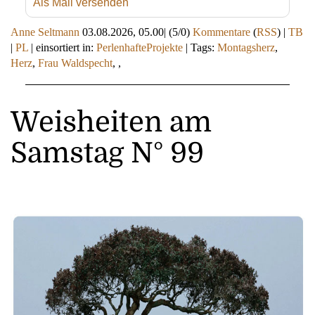
Als Mail versenden
Anne Seltmann
03.08.2026, 05.00
|
(5/0)
Kommentare
(
RSS
) |
TB
|
PL
|
einsortiert in:
PerlenhafteProjekte
|
Tags:
Montagsherz
,
Herz
,
Frau Waldspecht
,
,
Weisheiten am
Samstag N° 99