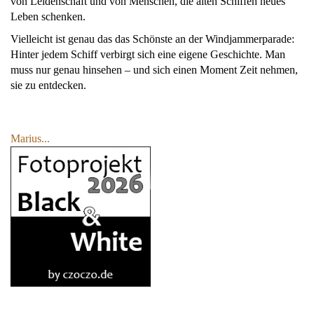
von Leidenschaft und von Menschen, die alten Schiffen neues
Leben schenken.
Vielleicht ist genau das das Schönste an der Windjammerparade:
Hinter jedem Schiff verbirgt sich eine eigene Geschichte. Man
muss nur genau hinsehen – und sich einen Moment Zeit nehmen,
sie zu entdecken.
Marius...