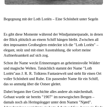
Begegnung mit der Loth Loriën – Eine Schönheit unter Segeln
Es gibt diese Momente während der Windjammerparade, in denen
der Blick plötzlich an einem Schiff hängen bleibt. Zwischen all
den imposanten Großseglern entdeckte ich die "Loth Loriën" –
elegant, stolz und mit einer Ausstrahlung, die sofort meine
Aufmerksamkeit auf sich zog.
Schon ihr Name weckt Erinnerungen an geheimnisvolle Wälder
und magische Welten. Tatsächlich stammt der Name "Loth
Loriën"aus J. R. R. Tolkiens Fantasiewelt und steht für einen Ort
voller Schönheit und Ruhe. Ein passender Name für ein Schiff,
das so anmutig über die Ostsee gleitet.
Dabei begann ihre Geschichte alles andere als märchenhaft.
Gebaut wurde sie bereits "1907" im norwegischen Bergen –
damals noch als Heringslogger unter dem Namen "Njørd".