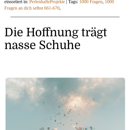
einsortiert in:
PerlenhafteProjekte
|
Tags:
1000 Fragen
,
1000
Fragen an dich selbst 661-670
,
Die Hoffnung trägt
nasse Schuhe