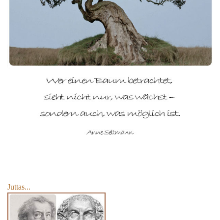
Juttas...