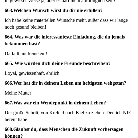
In gewisser Weise ja, aber es darf nicht aufdringlich sein!
663.
Welchen Wunsch wirst du dir nie erfüllen?
Ich habe keine materiellen Wünsche mehr, außer dass wir lange
noch gesund bleiben!
664.
Was war die interessanteste Einladung, die du jemals
bekommen hast?
Da fällt mir keine ein!
665.
Wie würden dich deine Freunde beschreiben?
Loyal, gewissenhaft, ehrlich
666.
Wer hat dir in deinem Leben am heftigsten wehgetan?
Meine Mutter!
667.
Was war ein Wendepunkt in deinem Leben?
Der große Schritt, von Krefeld nach Kiel zu ziehen. Den ich NIE
bereut habe!
668.Glaubst du, dass Menschen die Zukunft vorhersagen
können?