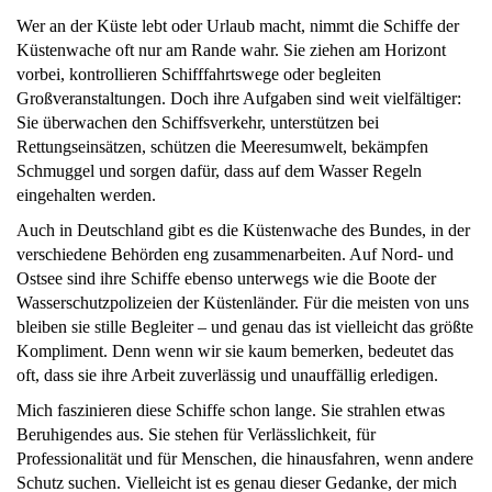
Wer an der Küste lebt oder Urlaub macht, nimmt die Schiffe der
Küstenwache oft nur am Rande wahr. Sie ziehen am Horizont
vorbei, kontrollieren Schifffahrtswege oder begleiten
Großveranstaltungen. Doch ihre Aufgaben sind weit vielfältiger:
Sie überwachen den Schiffsverkehr, unterstützen bei
Rettungseinsätzen, schützen die Meeresumwelt, bekämpfen
Schmuggel und sorgen dafür, dass auf dem Wasser Regeln
eingehalten werden.
Auch in Deutschland gibt es die Küstenwache des Bundes, in der
verschiedene Behörden eng zusammenarbeiten. Auf Nord- und
Ostsee sind ihre Schiffe ebenso unterwegs wie die Boote der
Wasserschutzpolizeien der Küstenländer. Für die meisten von uns
bleiben sie stille Begleiter – und genau das ist vielleicht das größte
Kompliment. Denn wenn wir sie kaum bemerken, bedeutet das
oft, dass sie ihre Arbeit zuverlässig und unauffällig erledigen.
Mich faszinieren diese Schiffe schon lange. Sie strahlen etwas
Beruhigendes aus. Sie stehen für Verlässlichkeit, für
Professionalität und für Menschen, die hinausfahren, wenn andere
Schutz suchen. Vielleicht ist es genau dieser Gedanke, der mich