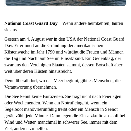
National Coast Guard Day
– Wenn andere heimkehren, laufen
sie aus
Gestern am 4. August war in den USA der National Coast Guard
Day. Er erinnert an die Gründung der amerikanischen
Küstenwache im Jahr 1790 und würdigt die Frauen und Männer,
die Tag und Nacht auf See im Einsatz sind. Ein Gedenktag, der
zwar aus den Vereinigten Staaten stammt, dessen Botschaft aber
weit über deren Küsten hinausreicht.
Denn überall dort, wo das Meer beginnt, gibt es Menschen, die
Verantwortung übernehmen.
Die See kennt keine Bürozeiten. Sie fragt nicht nach Feiertagen
oder Wochenenden. Wenn ein Notruf eingeht, wenn ein
Segelboot manövrierunfähig treibt oder ein Mensch in Seenot
gerät, zählt jede Minute. Dann legen die Einsatzkräfte ab – oft bei
Wind und Wetter, manchmal in schwerer See, immer mit dem
Ziel, anderen zu helfen.