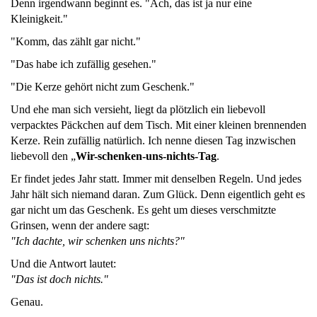
Denn irgendwann beginnt es. "Ach, das ist ja nur eine
Kleinigkeit."
"Komm, das zählt gar nicht."
"Das habe ich zufällig gesehen."
"Die Kerze gehört nicht zum Geschenk."
Und ehe man sich versieht, liegt da plötzlich ein liebevoll
verpacktes Päckchen auf dem Tisch. Mit einer kleinen brennenden
Kerze. Rein zufällig natürlich. Ich nenne diesen Tag inzwischen
liebevoll den „
Wir-schenken-uns-nichts-Tag
.
Er findet jedes Jahr statt. Immer mit denselben Regeln. Und jedes
Jahr hält sich niemand daran. Zum Glück. Denn eigentlich geht es
gar nicht um das Geschenk. Es geht um dieses verschmitzte
Grinsen, wenn der andere sagt:
"Ich dachte, wir schenken uns nichts?"
Und die Antwort lautet:
"Das ist doch nichts."
Genau.