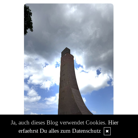
Ja, auch dieses Blog verwendet Cookies.
Hier
erfaehrst Du alles zum Datenschutz
✖