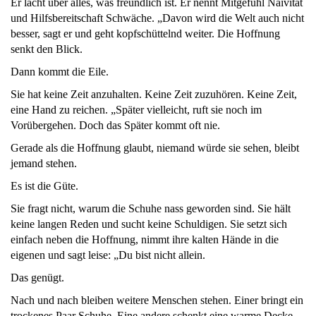
Er lacht über alles, was freundlich ist. Er nennt Mitgefühl Naivität
und Hilfsbereitschaft Schwäche. „Davon wird die Welt auch nicht
besser, sagt er und geht kopfschüttelnd weiter. Die Hoffnung
senkt den Blick.
Dann kommt die Eile.
Sie hat keine Zeit anzuhalten. Keine Zeit zuzuhören. Keine Zeit,
eine Hand zu reichen. „Später vielleicht, ruft sie noch im
Vorübergehen. Doch das Später kommt oft nie.
Gerade als die Hoffnung glaubt, niemand würde sie sehen, bleibt
jemand stehen.
Es ist die Güte.
Sie fragt nicht, warum die Schuhe nass geworden sind. Sie hält
keine langen Reden und sucht keine Schuldigen. Sie setzt sich
einfach neben die Hoffnung, nimmt ihre kalten Hände in die
eigenen und sagt leise: „Du bist nicht allein.
Das genügt.
Nach und nach bleiben weitere Menschen stehen. Einer bringt ein
trockenes Paar Schuhe. Eine andere schenkt eine warme Decke.