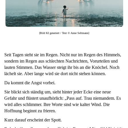
[Bild KI generiert / Text © Anne Seltmann]
Seit Tagen steht sie im Regen. Nicht nur im Regen des Himmels,
sondern im Regen aus schlechten Nachrichten, Vorurteilen und
lauten Stimmen. Das Wasser steigt ihr bis an die Knöchel. Noch
lächelt sie. Aber lange wird sie dort nicht stehen können.
Da kommt die Angst vorbei.
Sie blickt sich ständig um, sieht hinter jeder Ecke eine neue
Gefahr und flüstert unaufhörlich: „Pass auf. Trau niemandem. Es
wird alles schlimmer. Ihre Worte sind wie kalter Wind. Die
Hoffnung beginnt zu frieren.
Kurz darauf erscheint der Spott.