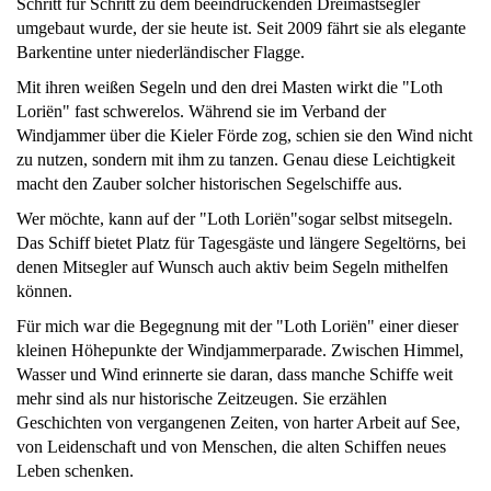
Schritt für Schritt zu dem beeindruckenden Dreimastsegler
umgebaut wurde, der sie heute ist. Seit 2009 fährt sie als elegante
Barkentine unter niederländischer Flagge.
Mit ihren weißen Segeln und den drei Masten wirkt die "Loth
Loriën" fast schwerelos. Während sie im Verband der
Windjammer über die Kieler Förde zog, schien sie den Wind nicht
zu nutzen, sondern mit ihm zu tanzen. Genau diese Leichtigkeit
macht den Zauber solcher historischen Segelschiffe aus.
Wer möchte, kann auf der "Loth Loriën"sogar selbst mitsegeln.
Das Schiff bietet Platz für Tagesgäste und längere Segeltörns, bei
denen Mitsegler auf Wunsch auch aktiv beim Segeln mithelfen
können.
Für mich war die Begegnung mit der "Loth Loriën" einer dieser
kleinen Höhepunkte der Windjammerparade. Zwischen Himmel,
Wasser und Wind erinnerte sie daran, dass manche Schiffe weit
mehr sind als nur historische Zeitzeugen. Sie erzählen
Geschichten von vergangenen Zeiten, von harter Arbeit auf See,
von Leidenschaft und von Menschen, die alten Schiffen neues
Leben schenken.