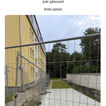
jede jahreszeit
beim namen