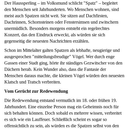
Der Haussperling – im Volksmund schlicht "Spatz" – begleitet
den Menschen seit Jahrhunderten. Wo Menschen wohnen, sind
meist auch Spatzen nicht weit. Sie sitzen auf Dachfirsten,
Dachrinnen, Schornsteinen oder Fenstersimsen und zwitschern
unermüdlich. Besonders morgens entsteht ein regelrechtes
Konzert, das den Eindruck erweckt, als würden sie sich
gegenseitig die neuesten Nachrichten erzählen.
Schon im Mittelalter galten Spatzen als lebhafte, neugierige und
ausgesprochen "mitteilungsfreudige" Vögel. Wer durch enge
Gassen einer Stadt ging, hörte ihr ständiges Gezwitscher von den
Dächern herab. Kein Wunder also, dass die Fantasie der
Menschen daraus machte, die kleinen Vögel würden den neuesten
Klatsch und Tratsch verbreiten.
Vom Gerücht zur Redewendung
Die Redewendung entstand vermutlich im 18. oder frühen 19.
Jahrhundert. Eine einzelne Person mag ein Geheimnis noch für
sich behalten können. Doch sobald es mehrere wissen, verbreitet
es sich wie ein Lauffeuer. Schließlich scheint es sogar so
offensichtlich zu sein, als würden es die Spatzen selbst von den