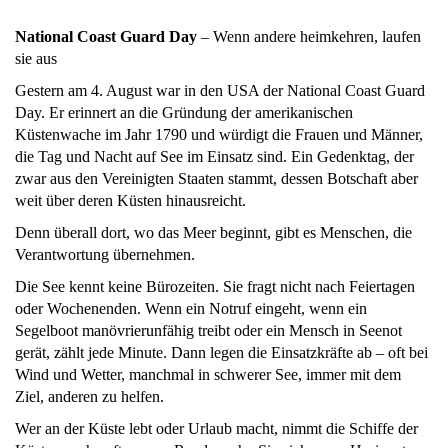
National Coast Guard Day
– Wenn andere heimkehren, laufen
sie aus
Gestern am 4. August war in den USA der National Coast Guard
Day. Er erinnert an die Gründung der amerikanischen
Küstenwache im Jahr 1790 und würdigt die Frauen und Männer,
die Tag und Nacht auf See im Einsatz sind. Ein Gedenktag, der
zwar aus den Vereinigten Staaten stammt, dessen Botschaft aber
weit über deren Küsten hinausreicht.
Denn überall dort, wo das Meer beginnt, gibt es Menschen, die
Verantwortung übernehmen.
Die See kennt keine Bürozeiten. Sie fragt nicht nach Feiertagen
oder Wochenenden. Wenn ein Notruf eingeht, wenn ein
Segelboot manövrierunfähig treibt oder ein Mensch in Seenot
gerät, zählt jede Minute. Dann legen die Einsatzkräfte ab – oft bei
Wind und Wetter, manchmal in schwerer See, immer mit dem
Ziel, anderen zu helfen.
Wer an der Küste lebt oder Urlaub macht, nimmt die Schiffe der