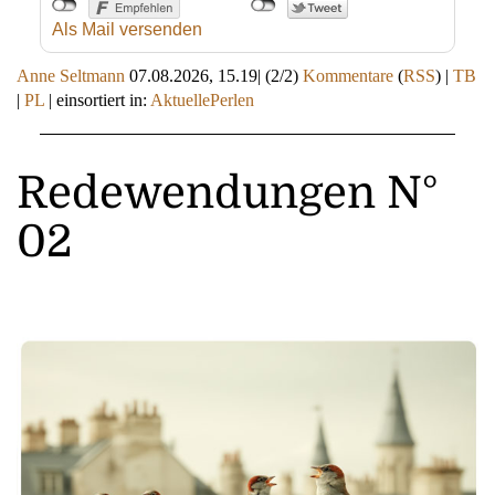
Als Mail versenden
Anne Seltmann
07.08.2026, 15.19
|
(2/2)
Kommentare
(
RSS
) |
TB
|
PL
|
einsortiert in:
AktuellePerlen
Redewendungen N°
02