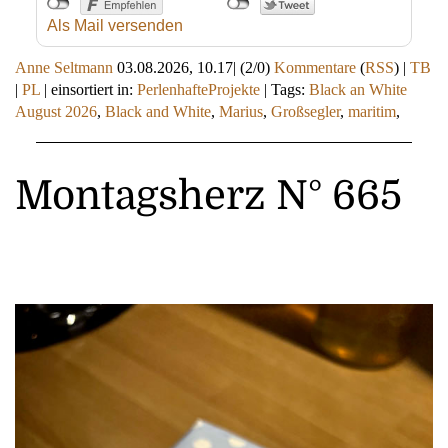
Als Mail versenden
Anne Seltmann
03.08.2026, 10.17
|
(2/0)
Kommentare
(
RSS
) |
TB
|
PL
|
einsortiert in:
PerlenhafteProjekte
|
Tags:
Black an White
August 2026
,
Black and White
,
Marius
,
Großsegler
,
maritim
,
Montagsherz N° 665