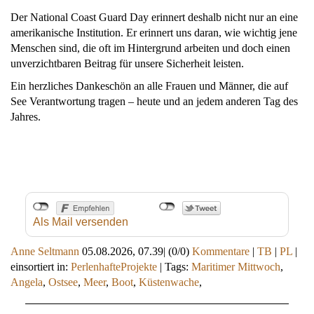
Der National Coast Guard Day erinnert deshalb nicht nur an eine
amerikanische Institution. Er erinnert uns daran, wie wichtig jene
Menschen sind, die oft im Hintergrund arbeiten und doch einen
unverzichtbaren Beitrag für unsere Sicherheit leisten.
Ein herzliches Dankeschön an alle Frauen und Männer, die auf
See Verantwortung tragen – heute und an jedem anderen Tag des
Jahres.
Als Mail versenden
Anne Seltmann
05.08.2026, 07.39
|
(0/0)
Kommentare
|
TB
|
PL
|
einsortiert in:
PerlenhafteProjekte
|
Tags:
Maritimer Mittwoch
,
Angela
,
Ostsee
,
Meer
,
Boot
,
Küstenwache
,