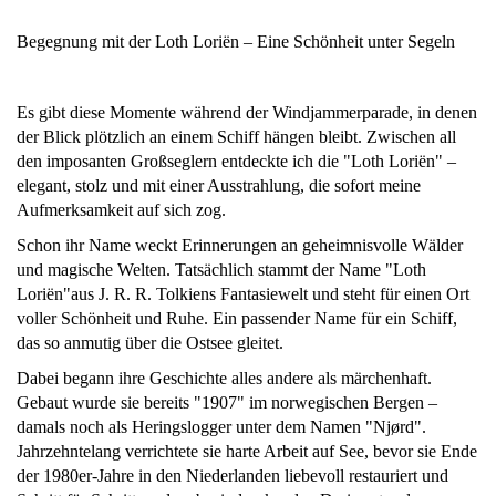
Begegnung mit der Loth Loriën – Eine Schönheit unter Segeln
Es gibt diese Momente während der Windjammerparade, in denen
der Blick plötzlich an einem Schiff hängen bleibt. Zwischen all
den imposanten Großseglern entdeckte ich die "Loth Loriën" –
elegant, stolz und mit einer Ausstrahlung, die sofort meine
Aufmerksamkeit auf sich zog.
Schon ihr Name weckt Erinnerungen an geheimnisvolle Wälder
und magische Welten. Tatsächlich stammt der Name "Loth
Loriën"aus J. R. R. Tolkiens Fantasiewelt und steht für einen Ort
voller Schönheit und Ruhe. Ein passender Name für ein Schiff,
das so anmutig über die Ostsee gleitet.
Dabei begann ihre Geschichte alles andere als märchenhaft.
Gebaut wurde sie bereits "1907" im norwegischen Bergen –
damals noch als Heringslogger unter dem Namen "Njørd".
Jahrzehntelang verrichtete sie harte Arbeit auf See, bevor sie Ende
der 1980er-Jahre in den Niederlanden liebevoll restauriert und