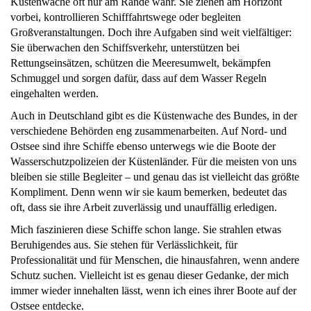
Küstenwache oft nur am Rande wahr. Sie ziehen am Horizont
vorbei, kontrollieren Schifffahrtswege oder begleiten
Großveranstaltungen. Doch ihre Aufgaben sind weit vielfältiger:
Sie überwachen den Schiffsverkehr, unterstützen bei
Rettungseinsätzen, schützen die Meeresumwelt, bekämpfen
Schmuggel und sorgen dafür, dass auf dem Wasser Regeln
eingehalten werden.
Auch in Deutschland gibt es die Küstenwache des Bundes, in der
verschiedene Behörden eng zusammenarbeiten. Auf Nord- und
Ostsee sind ihre Schiffe ebenso unterwegs wie die Boote der
Wasserschutzpolizeien der Küstenländer. Für die meisten von uns
bleiben sie stille Begleiter – und genau das ist vielleicht das größte
Kompliment. Denn wenn wir sie kaum bemerken, bedeutet das
oft, dass sie ihre Arbeit zuverlässig und unauffällig erledigen.
Mich faszinieren diese Schiffe schon lange. Sie strahlen etwas
Beruhigendes aus. Sie stehen für Verlässlichkeit, für
Professionalität und für Menschen, die hinausfahren, wenn andere
Schutz suchen. Vielleicht ist es genau dieser Gedanke, der mich
immer wieder innehalten lässt, wenn ich eines ihrer Boote auf der
Ostsee entdecke.