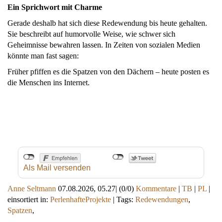
Ein Sprichwort mit Charme
Gerade deshalb hat sich diese Redewendung bis heute gehalten.
Sie beschreibt auf humorvolle Weise, wie schwer sich
Geheimnisse bewahren lassen. In Zeiten von sozialen Medien
könnte man fast sagen:
Früher pfiffen es die Spatzen von den Dächern – heute posten es
die Menschen ins Internet.
Als Mail versenden
Anne Seltmann
07.08.2026, 05.27
|
(0/0)
Kommentare
|
TB
|
PL
|
einsortiert in:
PerlenhafteProjekte
|
Tags:
Redewendungen
,
Spatzen
,