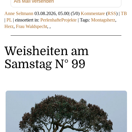
Als Mail versenden
Anne Seltmann
03.08.2026, 05.00
|
(5/0)
Kommentare
(
RSS
) |
TB
|
PL
|
einsortiert in:
PerlenhafteProjekte
|
Tags:
Montagsherz
,
Herz
,
Frau Waldspecht
,
,
Weisheiten am
Samstag N° 99