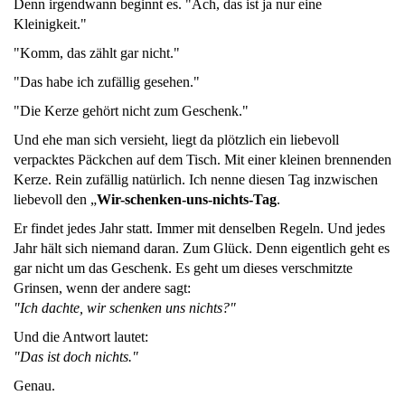
Denn irgendwann beginnt es. "Ach, das ist ja nur eine
Kleinigkeit."
"Komm, das zählt gar nicht."
"Das habe ich zufällig gesehen."
"Die Kerze gehört nicht zum Geschenk."
Und ehe man sich versieht, liegt da plötzlich ein liebevoll
verpacktes Päckchen auf dem Tisch. Mit einer kleinen brennenden
Kerze. Rein zufällig natürlich. Ich nenne diesen Tag inzwischen
liebevoll den „
Wir-schenken-uns-nichts-Tag
.
Er findet jedes Jahr statt. Immer mit denselben Regeln. Und jedes
Jahr hält sich niemand daran. Zum Glück. Denn eigentlich geht es
gar nicht um das Geschenk. Es geht um dieses verschmitzte
Grinsen, wenn der andere sagt:
"Ich dachte, wir schenken uns nichts?"
Und die Antwort lautet:
"Das ist doch nichts."
Genau.