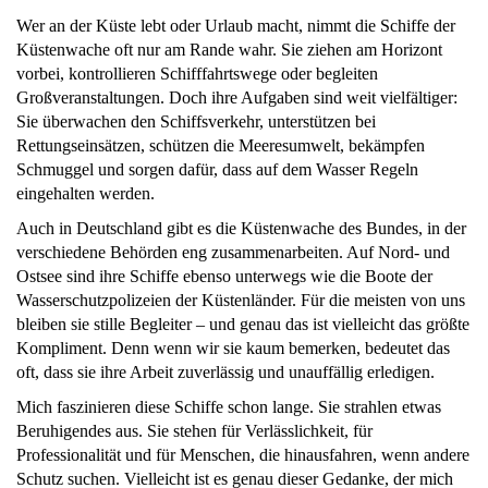
Wer an der Küste lebt oder Urlaub macht, nimmt die Schiffe der
Küstenwache oft nur am Rande wahr. Sie ziehen am Horizont
vorbei, kontrollieren Schifffahrtswege oder begleiten
Großveranstaltungen. Doch ihre Aufgaben sind weit vielfältiger:
Sie überwachen den Schiffsverkehr, unterstützen bei
Rettungseinsätzen, schützen die Meeresumwelt, bekämpfen
Schmuggel und sorgen dafür, dass auf dem Wasser Regeln
eingehalten werden.
Auch in Deutschland gibt es die Küstenwache des Bundes, in der
verschiedene Behörden eng zusammenarbeiten. Auf Nord- und
Ostsee sind ihre Schiffe ebenso unterwegs wie die Boote der
Wasserschutzpolizeien der Küstenländer. Für die meisten von uns
bleiben sie stille Begleiter – und genau das ist vielleicht das größte
Kompliment. Denn wenn wir sie kaum bemerken, bedeutet das
oft, dass sie ihre Arbeit zuverlässig und unauffällig erledigen.
Mich faszinieren diese Schiffe schon lange. Sie strahlen etwas
Beruhigendes aus. Sie stehen für Verlässlichkeit, für
Professionalität und für Menschen, die hinausfahren, wenn andere
Schutz suchen. Vielleicht ist es genau dieser Gedanke, der mich