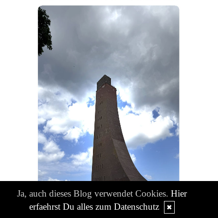
Ja, auch dieses Blog verwendet Cookies.
Hier
erfaehrst Du alles zum Datenschutz
✖