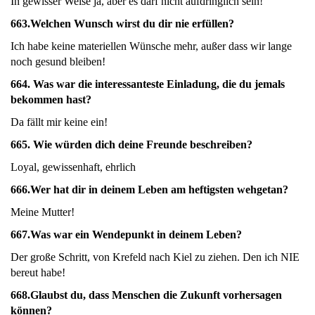
In gewisser Weise ja, aber es darf nicht aufdringlich sein!
663.
Welchen Wunsch wirst du dir nie erfüllen?
Ich habe keine materiellen Wünsche mehr, außer dass wir lange
noch gesund bleiben!
664.
Was war die interessanteste Einladung, die du jemals
bekommen hast?
Da fällt mir keine ein!
665.
Wie würden dich deine Freunde beschreiben?
Loyal, gewissenhaft, ehrlich
666.
Wer hat dir in deinem Leben am heftigsten wehgetan?
Meine Mutter!
667.
Was war ein Wendepunkt in deinem Leben?
Der große Schritt, von Krefeld nach Kiel zu ziehen. Den ich NIE
bereut habe!
668.Glaubst du, dass Menschen die Zukunft vorhersagen
können?