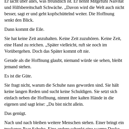
Er lacht über alles, was freundlich ist. Er nennt Mitgefühl Naivität
und Hilfsbereitschaft Schwäche. „Davon wird die Welt auch nicht
besser, sagt er und geht kopfschüttelnd weiter. Die Hoffnung
senkt den Blick.
Dann kommt die Eile.
Sie hat keine Zeit anzuhalten. Keine Zeit zuzuhören. Keine Zeit,
eine Hand zu reichen. „Später vielleicht, ruft sie noch im
Vorübergehen. Doch das Später kommt oft nie.
Gerade als die Hoffnung glaubt, niemand würde sie sehen, bleibt
jemand stehen.
Es ist die Güte.
Sie fragt nicht, warum die Schuhe nass geworden sind. Sie hält
keine langen Reden und sucht keine Schuldigen. Sie setzt sich
einfach neben die Hoffnung, nimmt ihre kalten Hände in die
eigenen und sagt leise: „Du bist nicht allein.
Das genügt.
Nach und nach bleiben weitere Menschen stehen. Einer bringt ein
trockenes Paar Schuhe. Eine andere schenkt eine warme Decke.