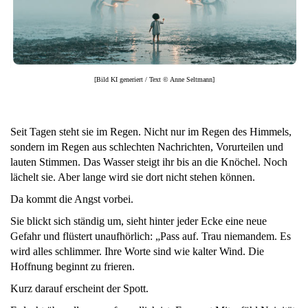
[Bild KI generiert / Text © Anne Seltmann]
Seit Tagen steht sie im Regen. Nicht nur im Regen des Himmels,
sondern im Regen aus schlechten Nachrichten, Vorurteilen und
lauten Stimmen. Das Wasser steigt ihr bis an die Knöchel. Noch
lächelt sie. Aber lange wird sie dort nicht stehen können.
Da kommt die Angst vorbei.
Sie blickt sich ständig um, sieht hinter jeder Ecke eine neue
Gefahr und flüstert unaufhörlich: „Pass auf. Trau niemandem. Es
wird alles schlimmer. Ihre Worte sind wie kalter Wind. Die
Hoffnung beginnt zu frieren.
Kurz darauf erscheint der Spott.