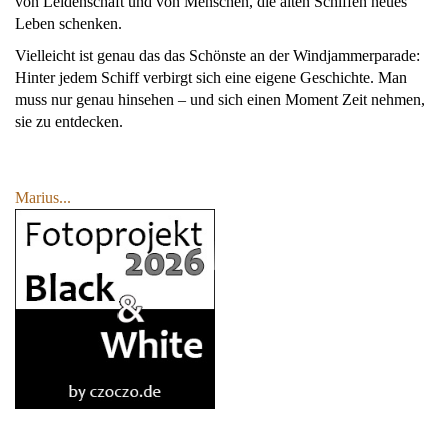
von Leidenschaft und von Menschen, die alten Schiffen neues
Leben schenken.
Vielleicht ist genau das das Schönste an der Windjammerparade:
Hinter jedem Schiff verbirgt sich eine eigene Geschichte. Man
muss nur genau hinsehen – und sich einen Moment Zeit nehmen,
sie zu entdecken.
Marius...