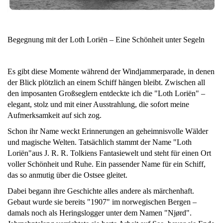
Begegnung mit der Loth Loriën – Eine Schönheit unter Segeln
Es gibt diese Momente während der Windjammerparade, in denen
der Blick plötzlich an einem Schiff hängen bleibt. Zwischen all
den imposanten Großseglern entdeckte ich die "Loth Loriën" –
elegant, stolz und mit einer Ausstrahlung, die sofort meine
Aufmerksamkeit auf sich zog.
Schon ihr Name weckt Erinnerungen an geheimnisvolle Wälder
und magische Welten. Tatsächlich stammt der Name "Loth
Loriën"aus J. R. R. Tolkiens Fantasiewelt und steht für einen Ort
voller Schönheit und Ruhe. Ein passender Name für ein Schiff,
das so anmutig über die Ostsee gleitet.
Dabei begann ihre Geschichte alles andere als märchenhaft.
Gebaut wurde sie bereits "1907" im norwegischen Bergen –
damals noch als Heringslogger unter dem Namen "Njørd".