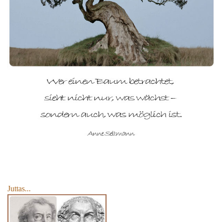
Juttas...