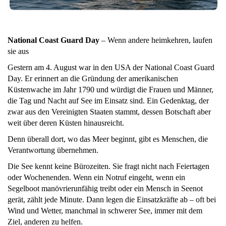
National Coast Guard Day
– Wenn andere heimkehren, laufen
sie aus
Gestern am 4. August war in den USA der National Coast Guard
Day. Er erinnert an die Gründung der amerikanischen
Küstenwache im Jahr 1790 und würdigt die Frauen und Männer,
die Tag und Nacht auf See im Einsatz sind. Ein Gedenktag, der
zwar aus den Vereinigten Staaten stammt, dessen Botschaft aber
weit über deren Küsten hinausreicht.
Denn überall dort, wo das Meer beginnt, gibt es Menschen, die
Verantwortung übernehmen.
Die See kennt keine Bürozeiten. Sie fragt nicht nach Feiertagen
oder Wochenenden. Wenn ein Notruf eingeht, wenn ein
Segelboot manövrierunfähig treibt oder ein Mensch in Seenot
gerät, zählt jede Minute. Dann legen die Einsatzkräfte ab – oft bei
Wind und Wetter, manchmal in schwerer See, immer mit dem
Ziel, anderen zu helfen.