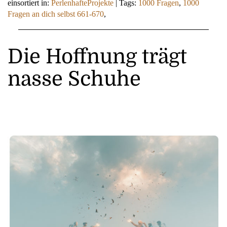
einsortiert in:
PerlenhafteProjekte
|
Tags:
1000 Fragen
,
1000
Fragen an dich selbst 661-670
,
Die Hoffnung trägt
nasse Schuhe