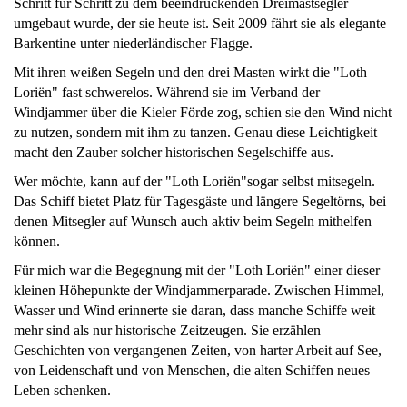
Schritt für Schritt zu dem beeindruckenden Dreimastsegler
umgebaut wurde, der sie heute ist. Seit 2009 fährt sie als elegante
Barkentine unter niederländischer Flagge.
Mit ihren weißen Segeln und den drei Masten wirkt die "Loth
Loriën" fast schwerelos. Während sie im Verband der
Windjammer über die Kieler Förde zog, schien sie den Wind nicht
zu nutzen, sondern mit ihm zu tanzen. Genau diese Leichtigkeit
macht den Zauber solcher historischen Segelschiffe aus.
Wer möchte, kann auf der "Loth Loriën"sogar selbst mitsegeln.
Das Schiff bietet Platz für Tagesgäste und längere Segeltörns, bei
denen Mitsegler auf Wunsch auch aktiv beim Segeln mithelfen
können.
Für mich war die Begegnung mit der "Loth Loriën" einer dieser
kleinen Höhepunkte der Windjammerparade. Zwischen Himmel,
Wasser und Wind erinnerte sie daran, dass manche Schiffe weit
mehr sind als nur historische Zeitzeugen. Sie erzählen
Geschichten von vergangenen Zeiten, von harter Arbeit auf See,
von Leidenschaft und von Menschen, die alten Schiffen neues
Leben schenken.