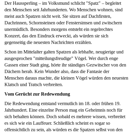
Der Haussperling – im Volksmund schlicht "Spatz" – begleitet
den Menschen seit Jahrhunderten. Wo Menschen wohnen, sind
meist auch Spatzen nicht weit. Sie sitzen auf Dachfirsten,
Dachrinnen, Schornsteinen oder Fenstersimsen und zwitschern
unermüdlich. Besonders morgens entsteht ein regelrechtes
Konzert, das den Eindruck erweckt, als würden sie sich
gegenseitig die neuesten Nachrichten erzählen.
Schon im Mittelalter galten Spatzen als lebhafte, neugierige und
ausgesprochen "mitteilungsfreudige" Vögel. Wer durch enge
Gassen einer Stadt ging, hörte ihr ständiges Gezwitscher von den
Dächern herab. Kein Wunder also, dass die Fantasie der
Menschen daraus machte, die kleinen Vögel würden den neuesten
Klatsch und Tratsch verbreiten.
Vom Gerücht zur Redewendung
Die Redewendung entstand vermutlich im 18. oder frühen 19.
Jahrhundert. Eine einzelne Person mag ein Geheimnis noch für
sich behalten können. Doch sobald es mehrere wissen, verbreitet
es sich wie ein Lauffeuer. Schließlich scheint es sogar so
offensichtlich zu sein, als würden es die Spatzen selbst von den