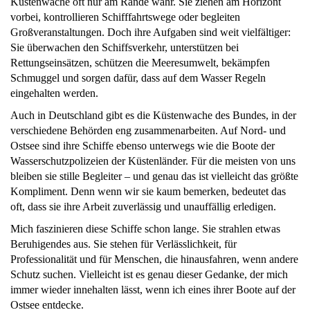
Küstenwache oft nur am Rande wahr. Sie ziehen am Horizont
vorbei, kontrollieren Schifffahrtswege oder begleiten
Großveranstaltungen. Doch ihre Aufgaben sind weit vielfältiger:
Sie überwachen den Schiffsverkehr, unterstützen bei
Rettungseinsätzen, schützen die Meeresumwelt, bekämpfen
Schmuggel und sorgen dafür, dass auf dem Wasser Regeln
eingehalten werden.
Auch in Deutschland gibt es die Küstenwache des Bundes, in der
verschiedene Behörden eng zusammenarbeiten. Auf Nord- und
Ostsee sind ihre Schiffe ebenso unterwegs wie die Boote der
Wasserschutzpolizeien der Küstenländer. Für die meisten von uns
bleiben sie stille Begleiter – und genau das ist vielleicht das größte
Kompliment. Denn wenn wir sie kaum bemerken, bedeutet das
oft, dass sie ihre Arbeit zuverlässig und unauffällig erledigen.
Mich faszinieren diese Schiffe schon lange. Sie strahlen etwas
Beruhigendes aus. Sie stehen für Verlässlichkeit, für
Professionalität und für Menschen, die hinausfahren, wenn andere
Schutz suchen. Vielleicht ist es genau dieser Gedanke, der mich
immer wieder innehalten lässt, wenn ich eines ihrer Boote auf der
Ostsee entdecke.