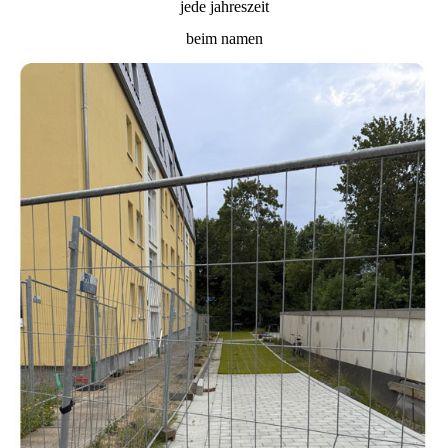
jede jahreszeit
beim namen