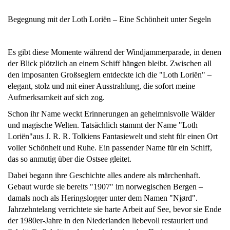
Begegnung mit der Loth Loriën – Eine Schönheit unter Segeln
Es gibt diese Momente während der Windjammerparade, in denen
der Blick plötzlich an einem Schiff hängen bleibt. Zwischen all
den imposanten Großseglern entdeckte ich die "Loth Loriën" –
elegant, stolz und mit einer Ausstrahlung, die sofort meine
Aufmerksamkeit auf sich zog.
Schon ihr Name weckt Erinnerungen an geheimnisvolle Wälder
und magische Welten. Tatsächlich stammt der Name "Loth
Loriën"aus J. R. R. Tolkiens Fantasiewelt und steht für einen Ort
voller Schönheit und Ruhe. Ein passender Name für ein Schiff,
das so anmutig über die Ostsee gleitet.
Dabei begann ihre Geschichte alles andere als märchenhaft.
Gebaut wurde sie bereits "1907" im norwegischen Bergen –
damals noch als Heringslogger unter dem Namen "Njørd".
Jahrzehntelang verrichtete sie harte Arbeit auf See, bevor sie Ende
der 1980er-Jahre in den Niederlanden liebevoll restauriert und