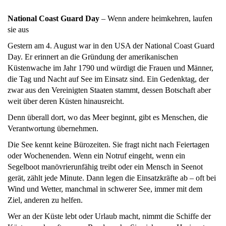
National Coast Guard Day
– Wenn andere heimkehren, laufen
sie aus
Gestern am 4. August war in den USA der National Coast Guard
Day. Er erinnert an die Gründung der amerikanischen
Küstenwache im Jahr 1790 und würdigt die Frauen und Männer,
die Tag und Nacht auf See im Einsatz sind. Ein Gedenktag, der
zwar aus den Vereinigten Staaten stammt, dessen Botschaft aber
weit über deren Küsten hinausreicht.
Denn überall dort, wo das Meer beginnt, gibt es Menschen, die
Verantwortung übernehmen.
Die See kennt keine Bürozeiten. Sie fragt nicht nach Feiertagen
oder Wochenenden. Wenn ein Notruf eingeht, wenn ein
Segelboot manövrierunfähig treibt oder ein Mensch in Seenot
gerät, zählt jede Minute. Dann legen die Einsatzkräfte ab – oft bei
Wind und Wetter, manchmal in schwerer See, immer mit dem
Ziel, anderen zu helfen.
Wer an der Küste lebt oder Urlaub macht, nimmt die Schiffe der