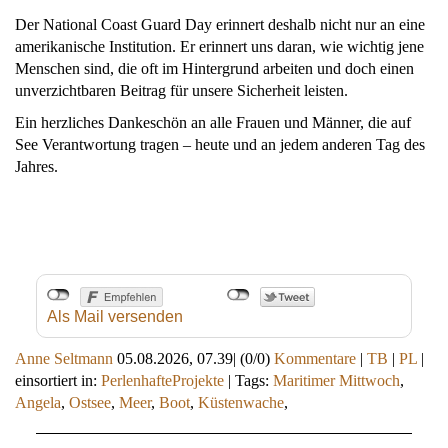
Der National Coast Guard Day erinnert deshalb nicht nur an eine
amerikanische Institution. Er erinnert uns daran, wie wichtig jene
Menschen sind, die oft im Hintergrund arbeiten und doch einen
unverzichtbaren Beitrag für unsere Sicherheit leisten.
Ein herzliches Dankeschön an alle Frauen und Männer, die auf
See Verantwortung tragen – heute und an jedem anderen Tag des
Jahres.
Als Mail versenden
Anne Seltmann
05.08.2026, 07.39
|
(0/0)
Kommentare
|
TB
|
PL
|
einsortiert in:
PerlenhafteProjekte
|
Tags:
Maritimer Mittwoch
,
Angela
,
Ostsee
,
Meer
,
Boot
,
Küstenwache
,