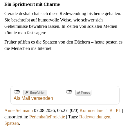
Ein Sprichwort mit Charme
Gerade deshalb hat sich diese Redewendung bis heute gehalten.
Sie beschreibt auf humorvolle Weise, wie schwer sich
Geheimnisse bewahren lassen. In Zeiten von sozialen Medien
könnte man fast sagen:
Früher pfiffen es die Spatzen von den Dächern – heute posten es
die Menschen ins Internet.
Als Mail versenden
Anne Seltmann
07.08.2026, 05.27
|
(0/0)
Kommentare
|
TB
|
PL
|
einsortiert in:
PerlenhafteProjekte
|
Tags:
Redewendungen
,
Spatzen
,