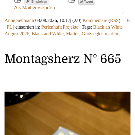
Als Mail versenden
Anne Seltmann
03.08.2026, 10.17
|
(2/0)
Kommentare
(
RSS
) |
TB
|
PL
|
einsortiert in:
PerlenhafteProjekte
|
Tags:
Black an White
August 2026
,
Black and White
,
Marius
,
Großsegler
,
maritim
,
Montagsherz N° 665