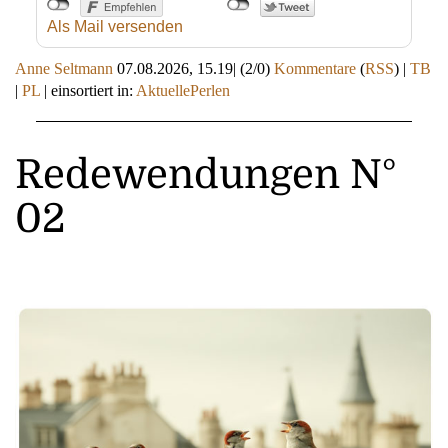
Als Mail versenden
Anne Seltmann
07.08.2026, 15.19
|
(2/0)
Kommentare
(
RSS
) |
TB
|
PL
|
einsortiert in:
AktuellePerlen
Redewendungen N°
02