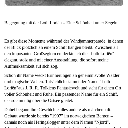
Begegnung mit der Loth Loriën – Eine Schönheit unter Segeln
Es gibt diese Momente während der Windjammerparade, in denen
der Blick plötzlich an einem Schiff hängen bleibt. Zwischen all
den imposanten Großseglern entdeckte ich die "Loth Loriën" –
elegant, stolz und mit einer Ausstrahlung, die sofort meine
Aufmerksamkeit auf sich zog.
Schon ihr Name weckt Erinnerungen an geheimnisvolle Wälder
und magische Welten. Tatsächlich stammt der Name "Loth
Loriën"aus J. R. R. Tolkiens Fantasiewelt und steht für einen Ort
voller Schönheit und Ruhe. Ein passender Name für ein Schiff,
das so anmutig über die Ostsee gleitet.
Dabei begann ihre Geschichte alles andere als märchenhaft.
Gebaut wurde sie bereits "1907" im norwegischen Bergen –
damals noch als Heringslogger unter dem Namen "Njørd".