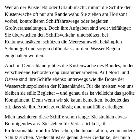
Wer an der Küste lebt oder Urlaub macht, nimmt die Schiffe der
Küstenwache oft nur am Rande wahr. Sie ziehen am Horizont
vorbei, kontrollieren Schifffahrtswege oder begleiten
Großveranstaltungen. Doch ihre Aufgaben sind weit vielfältiger:
Sie überwachen den Schiffsverkehr, unterstützen bei
Rettungseinsätzen, schützen die Meeresumwelt, bekämpfen
Schmuggel und sorgen dafür, dass auf dem Wasser Regeln
eingehalten werden.
Auch in Deutschland gibt es die Küstenwache des Bundes, in der
verschiedene Behörden eng zusammenarbeiten. Auf Nord- und
Ostsee sind ihre Schiffe ebenso unterwegs wie die Boote der
Wasserschutzpolizeien der Küstenländer. Für die meisten von uns
bleiben sie stille Begleiter – und genau das ist vielleicht das größte
Kompliment. Denn wenn wir sie kaum bemerken, bedeutet das
oft, dass sie ihre Arbeit zuverlässig und unauffällig erledigen.
Mich faszinieren diese Schiffe schon lange. Sie strahlen etwas
Beruhigendes aus. Sie stehen für Verlässlichkeit, für
Professionalität und für Menschen, die hinausfahren, wenn andere
Schutz suchen. Vielleicht ist es genau dieser Gedanke, der mich