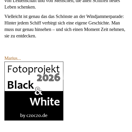
von Leidenschaft und von Menschen, die alten Schiffen neues
Leben schenken.
Vielleicht ist genau das das Schönste an der Windjammerparade:
Hinter jedem Schiff verbirgt sich eine eigene Geschichte. Man
muss nur genau hinsehen – und sich einen Moment Zeit nehmen,
sie zu entdecken.
Marius...