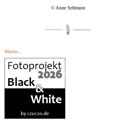
© Anne Seltmann
Marius...