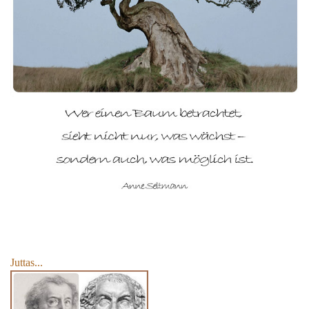
Juttas...