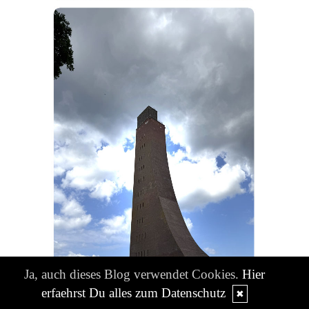
Ja, auch dieses Blog verwendet Cookies.
Hier
erfaehrst Du alles zum Datenschutz
✖