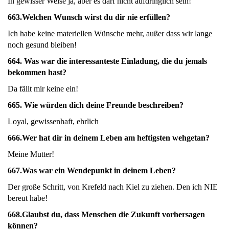
In gewisser Weise ja, aber es darf nicht aufdringlich sein!
663.
Welchen Wunsch wirst du dir nie erfüllen?
Ich habe keine materiellen Wünsche mehr, außer dass wir lange
noch gesund bleiben!
664.
Was war die interessanteste Einladung, die du jemals
bekommen hast?
Da fällt mir keine ein!
665.
Wie würden dich deine Freunde beschreiben?
Loyal, gewissenhaft, ehrlich
666.
Wer hat dir in deinem Leben am heftigsten wehgetan?
Meine Mutter!
667.
Was war ein Wendepunkt in deinem Leben?
Der große Schritt, von Krefeld nach Kiel zu ziehen. Den ich NIE
bereut habe!
668.Glaubst du, dass Menschen die Zukunft vorhersagen
können?