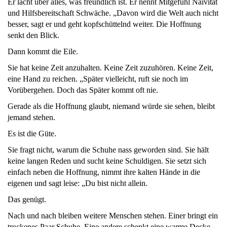
Er lacht über alles, was freundlich ist. Er nennt Mitgefühl Naivität
und Hilfsbereitschaft Schwäche. „Davon wird die Welt auch nicht
besser, sagt er und geht kopfschüttelnd weiter. Die Hoffnung
senkt den Blick.
Dann kommt die Eile.
Sie hat keine Zeit anzuhalten. Keine Zeit zuzuhören. Keine Zeit,
eine Hand zu reichen. „Später vielleicht, ruft sie noch im
Vorübergehen. Doch das Später kommt oft nie.
Gerade als die Hoffnung glaubt, niemand würde sie sehen, bleibt
jemand stehen.
Es ist die Güte.
Sie fragt nicht, warum die Schuhe nass geworden sind. Sie hält
keine langen Reden und sucht keine Schuldigen. Sie setzt sich
einfach neben die Hoffnung, nimmt ihre kalten Hände in die
eigenen und sagt leise: „Du bist nicht allein.
Das genügt.
Nach und nach bleiben weitere Menschen stehen. Einer bringt ein
trockenes Paar Schuhe. Eine andere schenkt eine warme Decke.