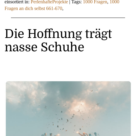
einsortiert in:
PerlenhafteProjekte
|
Tags:
1000 Fragen
,
1000
Fragen an dich selbst 661-670
,
Die Hoffnung trägt
nasse Schuhe