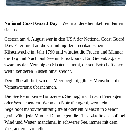
National Coast Guard Day
– Wenn andere heimkehren, laufen
sie aus
Gestern am 4. August war in den USA der National Coast Guard
Day. Er erinnert an die Gründung der amerikanischen
Küstenwache im Jahr 1790 und würdigt die Frauen und Männer,
die Tag und Nacht auf See im Einsatz sind. Ein Gedenktag, der
zwar aus den Vereinigten Staaten stammt, dessen Botschaft aber
weit über deren Küsten hinausreicht.
Denn überall dort, wo das Meer beginnt, gibt es Menschen, die
Verantwortung übernehmen.
Die See kennt keine Bürozeiten. Sie fragt nicht nach Feiertagen
oder Wochenenden. Wenn ein Notruf eingeht, wenn ein
Segelboot manövrierunfähig treibt oder ein Mensch in Seenot
gerät, zählt jede Minute. Dann legen die Einsatzkräfte ab – oft bei
Wind und Wetter, manchmal in schwerer See, immer mit dem
Ziel, anderen zu helfen.