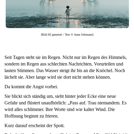
[Bild KI generiert / Text © Anne Seltmann]
Seit Tagen steht sie im Regen. Nicht nur im Regen des Himmels,
sondern im Regen aus schlechten Nachrichten, Vorurteilen und
lauten Stimmen. Das Wasser steigt ihr bis an die Knöchel. Noch
lächelt sie. Aber lange wird sie dort nicht stehen können.
Da kommt die Angst vorbei.
Sie blickt sich ständig um, sieht hinter jeder Ecke eine neue
Gefahr und flüstert unaufhörlich: „Pass auf. Trau niemandem. Es
wird alles schlimmer. Ihre Worte sind wie kalter Wind. Die
Hoffnung beginnt zu frieren.
Kurz darauf erscheint der Spott.