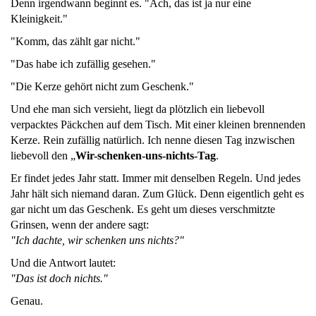
Denn irgendwann beginnt es. "Ach, das ist ja nur eine
Kleinigkeit."
"Komm, das zählt gar nicht."
"Das habe ich zufällig gesehen."
"Die Kerze gehört nicht zum Geschenk."
Und ehe man sich versieht, liegt da plötzlich ein liebevoll
verpacktes Päckchen auf dem Tisch. Mit einer kleinen brennenden
Kerze. Rein zufällig natürlich. Ich nenne diesen Tag inzwischen
liebevoll den „
Wir-schenken-uns-nichts-Tag
.
Er findet jedes Jahr statt. Immer mit denselben Regeln. Und jedes
Jahr hält sich niemand daran. Zum Glück. Denn eigentlich geht es
gar nicht um das Geschenk. Es geht um dieses verschmitzte
Grinsen, wenn der andere sagt:
"Ich dachte, wir schenken uns nichts?"
Und die Antwort lautet:
"Das ist doch nichts."
Genau.