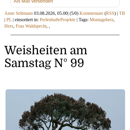
Als Mail versenden
Anne Seltmann
03.08.2026, 05.00
|
(5/0)
Kommentare
(
RSS
) |
TB
|
PL
|
einsortiert in:
PerlenhafteProjekte
|
Tags:
Montagsherz
,
Herz
,
Frau Waldspecht
,
,
Weisheiten am
Samstag N° 99