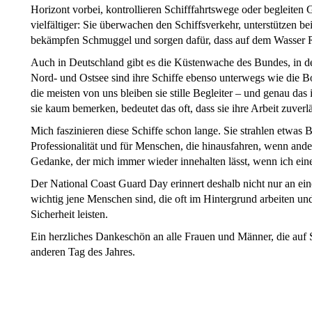
Horizont vorbei, kontrollieren Schifffahrtswege oder begleiten
vielfältiger: Sie überwachen den Schiffsverkehr, unterstützen b
bekämpfen Schmuggel und sorgen dafür, dass auf dem Wasser R
Auch in Deutschland gibt es die Küstenwache des Bundes, in 
Nord- und Ostsee sind ihre Schiffe ebenso unterwegs wie die B
die meisten von uns bleiben sie stille Begleiter – und genau da
sie kaum bemerken, bedeutet das oft, dass sie ihre Arbeit zuverlä
Mich faszinieren diese Schiffe schon lange. Sie strahlen etwas B
Professionalität und für Menschen, die hinausfahren, wenn ander
Gedanke, der mich immer wieder innehalten lässt, wenn ich eine
Der National Coast Guard Day erinnert deshalb nicht nur an eine
wichtig jene Menschen sind, die oft im Hintergrund arbeiten un
Sicherheit leisten.
Ein herzliches Dankeschön an alle Frauen und Männer, die auf
anderen Tag des Jahres.