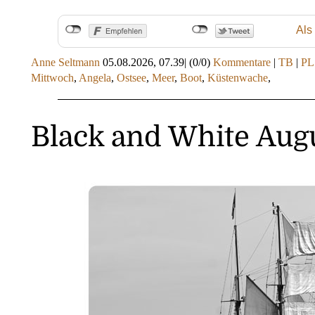
Als
Anne Seltmann
05.08.2026, 07.39
|
(0/0)
Kommentare
|
TB
|
PL
Mittwoch
,
Angela
,
Ostsee
,
Meer
,
Boot
,
Küstenwache
,
Black and White Aug