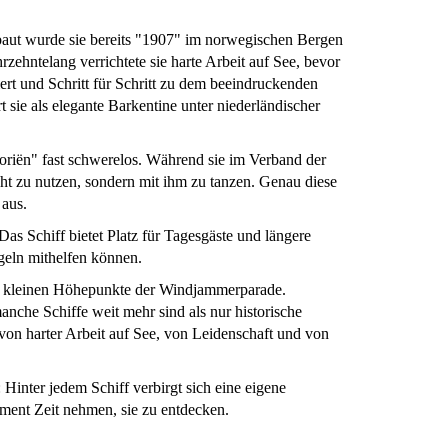
baut wurde sie bereits "1907" im norwegischen Bergen
ehntelang verrichtete sie harte Arbeit auf See, bevor
iert und Schritt für Schritt zu dem beeindruckenden
t sie als elegante Barkentine unter niederländischer
oriën" fast schwerelos. Während sie im Verband der
ht zu nutzen, sondern mit ihm zu tanzen. Genau diese
 aus.
as Schiff bietet Platz für Tagesgäste und längere
geln mithelfen können.
er kleinen Höhepunkte der Windjammerparade.
nche Schiffe weit mehr sind als nur historische
von harter Arbeit auf See, von Leidenschaft und von
Hinter jedem Schiff verbirgt sich eine eigene
ment Zeit nehmen, sie zu entdecken.