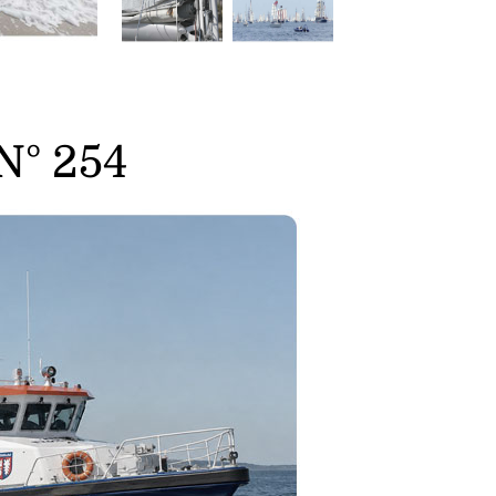
N° 254