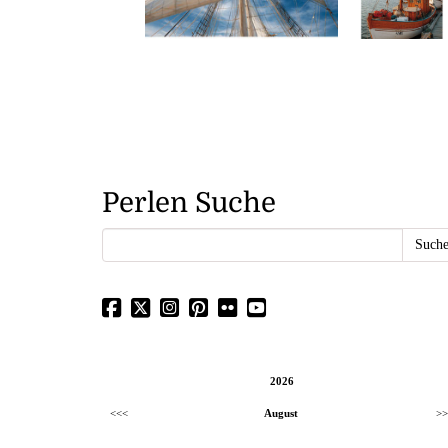
Perlen Suche
2026
<<<
August
>>