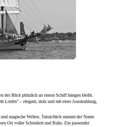
der Blick plötzlich an einem Schiff hängen bleibt.
h Loriën" – elegant, stolz und mit einer Ausstrahlung,
 und magische Welten. Tatsächlich stammt der Name
einen Ort voller Schönheit und Ruhe. Ein passender