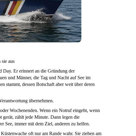
 sie aus
 Day. Er erinnert an die Gründung der
uen und Männer, die Tag und Nacht auf See im
ten stammt, dessen Botschaft aber weit über deren
e Verantwortung übernehmen.
en oder Wochenenden. Wenn ein Notruf eingeht, wenn
 gerät, zählt jede Minute. Dann legen die
er See, immer mit dem Ziel, anderen zu helfen.
er Küstenwache oft nur am Rande wahr. Sie ziehen am