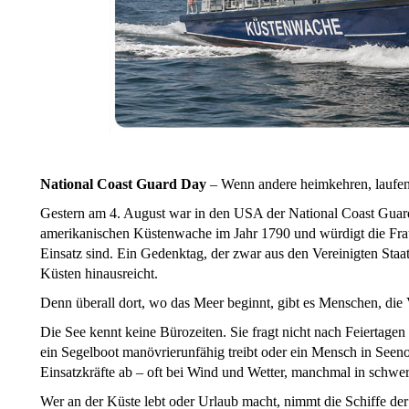
National Coast Guard Day
– Wenn andere heimkehren, laufen
Gestern am 4. August war in den USA der National Coast Guard
amerikanischen Küstenwache im Jahr 1790 und würdigt die Fra
Einsatz sind. Ein Gedenktag, der zwar aus den Vereinigten Staa
Küsten hinausreicht.
Denn überall dort, wo das Meer beginnt, gibt es Menschen, di
Die See kennt keine Bürozeiten. Sie fragt nicht nach Feiertag
ein Segelboot manövrierunfähig treibt oder ein Mensch in Seenot
Einsatzkräfte ab – oft bei Wind und Wetter, manchmal in schwer
Wer an der Küste lebt oder Urlaub macht, nimmt die Schiffe d