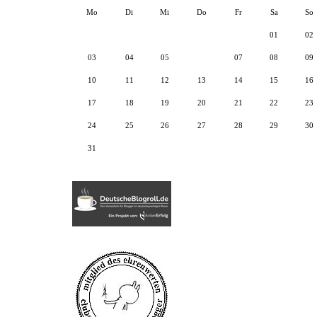
Mo
Di
Mi
Do
Fr
Sa
So
01
02
03
04
05
06
07
08
09
10
11
12
13
14
15
16
17
18
19
20
21
22
23
24
25
26
27
28
29
30
31