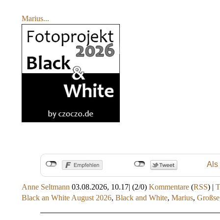
Marius...
Als
Anne Seltmann
03.08.2026, 10.17
|
(2/0)
Kommentare
(
RSS
) |
Black an White August 2026
,
Black and White
,
Marius
,
Großse