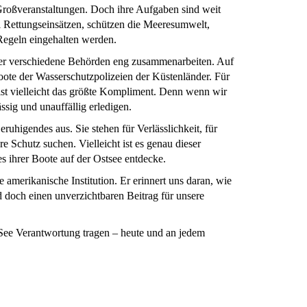
 Großveranstaltungen. Doch ihre Aufgaben sind weit
ei Rettungseinsätzen, schützen die Meeresumwelt,
egeln eingehalten werden.
der verschiedene Behörden eng zusammenarbeiten. Auf
oote der Wasserschutzpolizeien der Küstenländer. Für
s ist vielleicht das größte Kompliment. Denn wenn wir
ssig und unauffällig erledigen.
eruhigendes aus. Sie stehen für Verlässlichkeit, für
e Schutz suchen. Vielleicht ist es genau dieser
s ihrer Boote auf der Ostsee entdecke.
 amerikanische Institution. Er erinnert uns daran, wie
d doch einen unverzichtbaren Beitrag für unsere
 See Verantwortung tragen – heute und an jedem