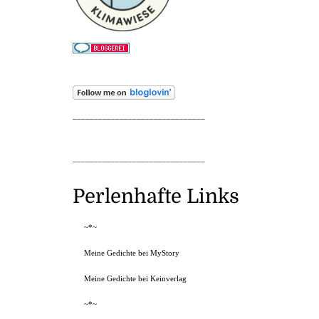
_______________________________
_______________________________
Perlenhafte Links
~*~
Meine Gedichte bei MyStory
Meine Gedichte bei Keinverlag
~*~