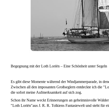
Begegnung mit der Loth Loriën – Eine Schönheit unter Segeln
Es gibt diese Momente während der Windjammerparade, in denen 
Zwischen all den imposanten Großseglern entdeckte ich die "Lot
die sofort meine Aufmerksamkeit auf sich zog.
Schon ihr Name weckt Erinnerungen an geheimnisvolle Wälder
"Loth Loriën"aus J. R. R. Tolkiens Fantasiewelt und steht für 