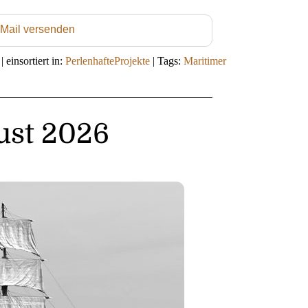
 Mail versenden
|
einsortiert in:
PerlenhafteProjekte
|
Tags:
Maritimer
ust 2026