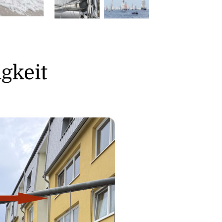
gkeit