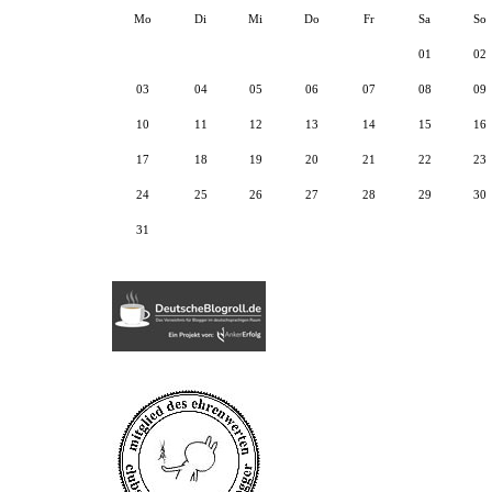
Mo
Di
Mi
Do
Fr
Sa
So
01
02
03
04
05
06
07
08
09
10
11
12
13
14
15
16
17
18
19
20
21
22
23
24
25
26
27
28
29
30
31