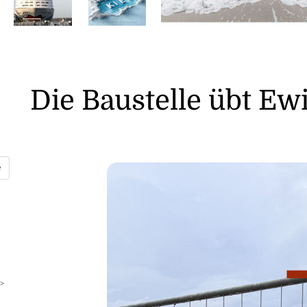
Die Baustelle übt Ewi
>