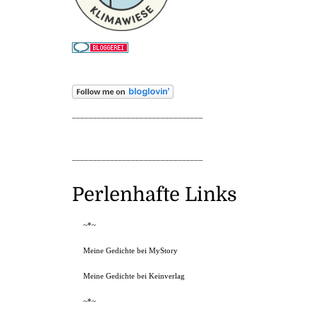
_______________________________
_______________________________
Perlenhafte Links
~*~
Meine Gedichte bei MyStory
Meine Gedichte bei Keinverlag
~*~