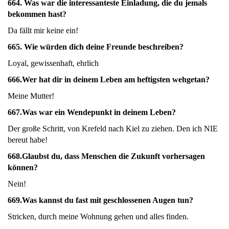
664.
Was war die interessanteste Einladung, die du jemals
bekommen hast?
Da fällt mir keine ein!
665.
Wie würden dich deine Freunde beschreiben?
Loyal, gewissenhaft, ehrlich
666.
Wer hat dir in deinem Leben am heftigsten wehgetan?
Meine Mutter!
667.
Was war ein Wendepunkt in deinem Leben?
Der große Schritt, von Krefeld nach Kiel zu ziehen. Den ich NIE
bereut habe!
668.Glaubst du, dass Menschen die Zukunft vorhersagen
können?
Nein!
669.
Was kannst du fast mit geschlossenen Augen tun?
Stricken, durch meine Wohnung gehen und alles finden.