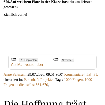
670.
Auf welchem Platz in der Klasse hast du am liebsten
gesessen?
Ziemlich vorne!
Als Mail versenden
Anne Seltmann
29.07.2026, 09.51
|
(0/0)
Kommentare
|
TB
|
PL
|
einsortiert in:
PerlenhafteProjekte
|
Tags:
1000 Fragen
,
1000
Fragen an dich selbst 661-670
,
Die Hoffnung trägt