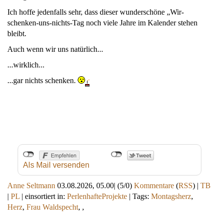
Ich hoffe jedenfalls sehr, dass dieser wunderschöne „Wir-
schenken-uns-nichts-Tag noch viele Jahre im Kalender stehen
bleibt.
Auch wenn wir uns natürlich...
...wirklich...
...gar nichts schenken.
Als Mail versenden
Anne Seltmann
03.08.2026, 05.00
|
(5/0)
Kommentare
(
RSS
) |
TB
|
PL
|
einsortiert in:
PerlenhafteProjekte
|
Tags:
Montagsherz
,
Herz
,
Frau Waldspecht
,
,