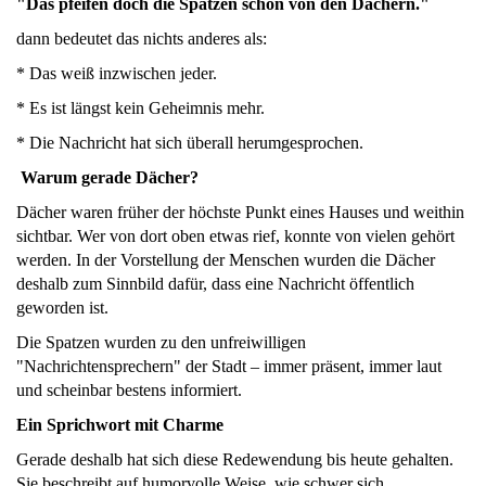
"Das pfeifen doch die Spatzen schon von den Dächern."
dann bedeutet das nichts anderes als:
* Das weiß inzwischen jeder.
* Es ist längst kein Geheimnis mehr.
* Die Nachricht hat sich überall herumgesprochen.
Warum gerade Dächer?
Dächer waren früher der höchste Punkt eines Hauses und weithin
sichtbar. Wer von dort oben etwas rief, konnte von vielen gehört
werden. In der Vorstellung der Menschen wurden die Dächer
deshalb zum Sinnbild dafür, dass eine Nachricht öffentlich
geworden ist.
Die Spatzen wurden zu den unfreiwilligen
"Nachrichtensprechern" der Stadt – immer präsent, immer laut
und scheinbar bestens informiert.
Ein Sprichwort mit Charme
Gerade deshalb hat sich diese Redewendung bis heute gehalten.
Sie beschreibt auf humorvolle Weise, wie schwer sich