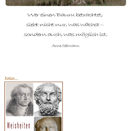
Juttas...