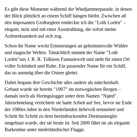
Es gibt diese Momente während der Windjammerparade, in denen
der Blick plötzlich an einem Schiff hängen bleibt. Zwischen all
den imposanten Großseglern entdeckte ich die "Loth Loriën" –
elegant, stolz und mit einer Ausstrahlung, die sofort meine
Aufmerksamkeit auf sich zog.
Schon ihr Name weckt Erinnerungen an geheimnisvolle Wälder
und magische Welten. Tatsächlich stammt der Name "Loth
Loriën"aus J. R. R. Tolkiens Fantasiewelt und steht für einen Ort
voller Schönheit und Ruhe. Ein passender Name für ein Schiff,
das so anmutig über die Ostsee gleitet.
Dabei begann ihre Geschichte alles andere als märchenhaft.
Gebaut wurde sie bereits "1907" im norwegischen Bergen –
damals noch als Heringslogger unter dem Namen "Njørd".
Jahrzehntelang verrichtete sie harte Arbeit auf See, bevor sie Ende
der 1980er-Jahre in den Niederlanden liebevoll restauriert und
Schritt für Schritt zu dem beeindruckenden Dreimastsegler
umgebaut wurde, der sie heute ist. Seit 2009 fährt sie als elegante
Barkentine unter niederländischer Flagge.