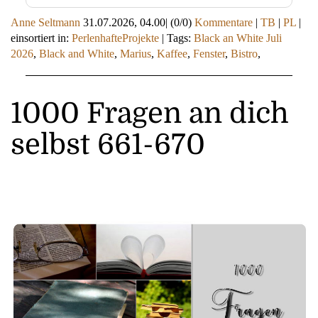
Anne Seltmann
31.07.2026, 04.00
|
(0/0)
Kommentare
|
TB
|
PL
|
einsortiert in:
PerlenhafteProjekte
|
Tags:
Black an White Juli
2026
,
Black and White
,
Marius
,
Kaffee
,
Fenster
,
Bistro
,
1000 Fragen an dich
selbst 661-670