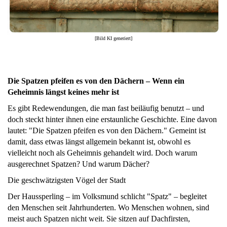
[Bild KI generiert]
Die Spatzen pfeifen es von den Dächern – Wenn ein
Geheimnis längst keines mehr ist
Es gibt Redewendungen, die man fast beiläufig benutzt – und
doch steckt hinter ihnen eine erstaunliche Geschichte. Eine davon
lautet: "Die Spatzen pfeifen es von den Dächern." Gemeint ist
damit, dass etwas längst allgemein bekannt ist, obwohl es
vielleicht noch als Geheimnis gehandelt wird. Doch warum
ausgerechnet Spatzen? Und warum Dächer?
Die geschwätzigsten Vögel der Stadt
Der Haussperling – im Volksmund schlicht "Spatz" – begleitet
den Menschen seit Jahrhunderten. Wo Menschen wohnen, sind
meist auch Spatzen nicht weit. Sie sitzen auf Dachfirsten,