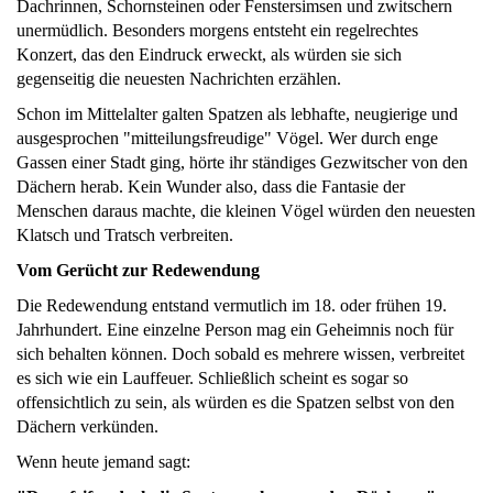
Dachrinnen, Schornsteinen oder Fenstersimsen und zwitschern
unermüdlich. Besonders morgens entsteht ein regelrechtes
Konzert, das den Eindruck erweckt, als würden sie sich
gegenseitig die neuesten Nachrichten erzählen.
Schon im Mittelalter galten Spatzen als lebhafte, neugierige und
ausgesprochen "mitteilungsfreudige" Vögel. Wer durch enge
Gassen einer Stadt ging, hörte ihr ständiges Gezwitscher von den
Dächern herab. Kein Wunder also, dass die Fantasie der
Menschen daraus machte, die kleinen Vögel würden den neuesten
Klatsch und Tratsch verbreiten.
Vom Gerücht zur Redewendung
Die Redewendung entstand vermutlich im 18. oder frühen 19.
Jahrhundert. Eine einzelne Person mag ein Geheimnis noch für
sich behalten können. Doch sobald es mehrere wissen, verbreitet
es sich wie ein Lauffeuer. Schließlich scheint es sogar so
offensichtlich zu sein, als würden es die Spatzen selbst von den
Dächern verkünden.
Wenn heute jemand sagt: