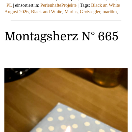
|
PL
|
einsortiert in:
PerlenhafteProjekte
|
Tags:
Black an White
August 2026
,
Black and White
,
Marius
,
Großsegler
,
maritim
,
Montagsherz N° 665