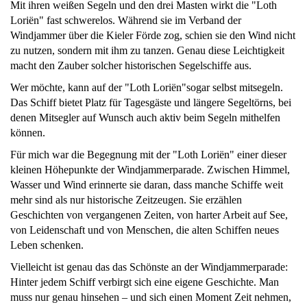
Mit ihren weißen Segeln und den drei Masten wirkt die "Loth
Loriën" fast schwerelos. Während sie im Verband der
Windjammer über die Kieler Förde zog, schien sie den Wind nicht
zu nutzen, sondern mit ihm zu tanzen. Genau diese Leichtigkeit
macht den Zauber solcher historischen Segelschiffe aus.
Wer möchte, kann auf der "Loth Loriën"sogar selbst mitsegeln.
Das Schiff bietet Platz für Tagesgäste und längere Segeltörns, bei
denen Mitsegler auf Wunsch auch aktiv beim Segeln mithelfen
können.
Für mich war die Begegnung mit der "Loth Loriën" einer dieser
kleinen Höhepunkte der Windjammerparade. Zwischen Himmel,
Wasser und Wind erinnerte sie daran, dass manche Schiffe weit
mehr sind als nur historische Zeitzeugen. Sie erzählen
Geschichten von vergangenen Zeiten, von harter Arbeit auf See,
von Leidenschaft und von Menschen, die alten Schiffen neues
Leben schenken.
Vielleicht ist genau das das Schönste an der Windjammerparade:
Hinter jedem Schiff verbirgt sich eine eigene Geschichte. Man
muss nur genau hinsehen – und sich einen Moment Zeit nehmen,