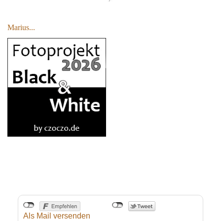
Marius...
Als Mail versenden