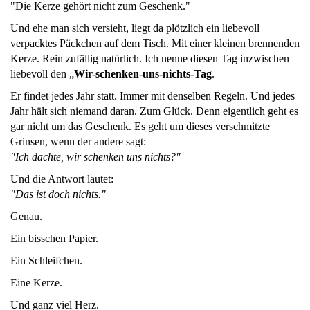
"Die Kerze gehört nicht zum Geschenk."
Und ehe man sich versieht, liegt da plötzlich ein liebevoll
verpacktes Päckchen auf dem Tisch. Mit einer kleinen brennenden
Kerze. Rein zufällig natürlich. Ich nenne diesen Tag inzwischen
liebevoll den „
Wir-schenken-uns-nichts-Tag
.
Er findet jedes Jahr statt. Immer mit denselben Regeln. Und jedes
Jahr hält sich niemand daran. Zum Glück. Denn eigentlich geht es
gar nicht um das Geschenk. Es geht um dieses verschmitzte
Grinsen, wenn der andere sagt:
"Ich dachte, wir schenken uns nichts?"
Und die Antwort lautet:
"Das ist doch nichts."
Genau.
Ein bisschen Papier.
Ein Schleifchen.
Eine Kerze.
Und ganz viel Herz.