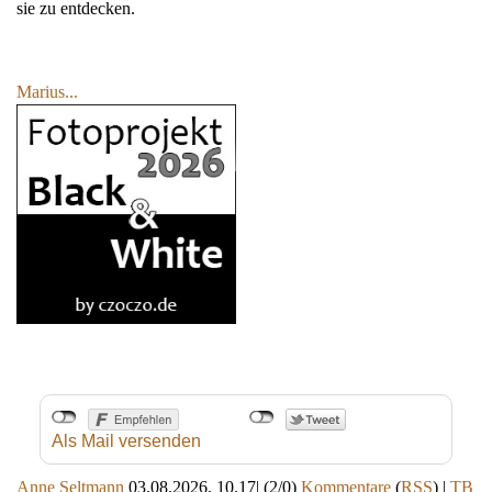
sie zu entdecken.
Marius...
Als Mail versenden
Anne Seltmann
03.08.2026, 10.17
|
(2/0)
Kommentare
(
RSS
) |
TB