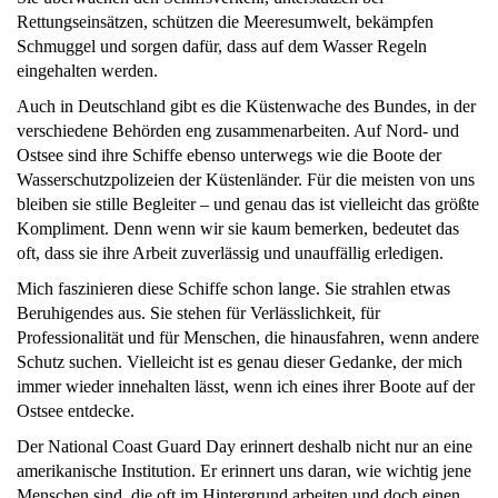
Rettungseinsätzen, schützen die Meeresumwelt, bekämpfen
Schmuggel und sorgen dafür, dass auf dem Wasser Regeln
eingehalten werden.
Auch in Deutschland gibt es die Küstenwache des Bundes, in der
verschiedene Behörden eng zusammenarbeiten. Auf Nord- und
Ostsee sind ihre Schiffe ebenso unterwegs wie die Boote der
Wasserschutzpolizeien der Küstenländer. Für die meisten von uns
bleiben sie stille Begleiter – und genau das ist vielleicht das größte
Kompliment. Denn wenn wir sie kaum bemerken, bedeutet das
oft, dass sie ihre Arbeit zuverlässig und unauffällig erledigen.
Mich faszinieren diese Schiffe schon lange. Sie strahlen etwas
Beruhigendes aus. Sie stehen für Verlässlichkeit, für
Professionalität und für Menschen, die hinausfahren, wenn andere
Schutz suchen. Vielleicht ist es genau dieser Gedanke, der mich
immer wieder innehalten lässt, wenn ich eines ihrer Boote auf der
Ostsee entdecke.
Der National Coast Guard Day erinnert deshalb nicht nur an eine
amerikanische Institution. Er erinnert uns daran, wie wichtig jene
Menschen sind, die oft im Hintergrund arbeiten und doch einen