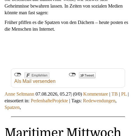
Geheimnisse bewahren lassen. In Zeiten von sozialen Medien
könnte man fast sagen:
Früher pfiffen es die Spatzen von den Dächern – heute posten es
die Menschen ins Internet.
Als Mail versenden
Anne Seltmann
07.08.2026, 05.27
|
(0/0)
Kommentare
|
TB
|
PL
|
einsortiert in:
PerlenhafteProjekte
|
Tags:
Redewendungen
,
Spatzen
,
Maritimer Mittwoch