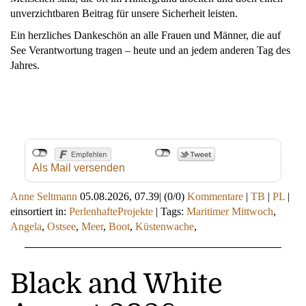
unverzichtbaren Beitrag für unsere Sicherheit leisten.
Ein herzliches Dankeschön an alle Frauen und Männer, die auf
See Verantwortung tragen – heute und an jedem anderen Tag des
Jahres.
Als Mail versenden
Anne Seltmann
05.08.2026, 07.39
|
(0/0)
Kommentare
|
TB
|
PL
|
einsortiert in:
PerlenhafteProjekte
|
Tags:
Maritimer Mittwoch
,
Angela
,
Ostsee
,
Meer
,
Boot
,
Küstenwache
,
Black and White