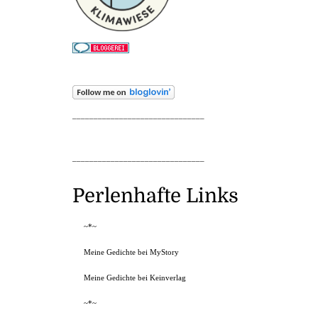
_______________________________
_______________________________
Perlenhafte Links
~*~
Meine Gedichte bei MyStory
Meine Gedichte bei Keinverlag
~*~