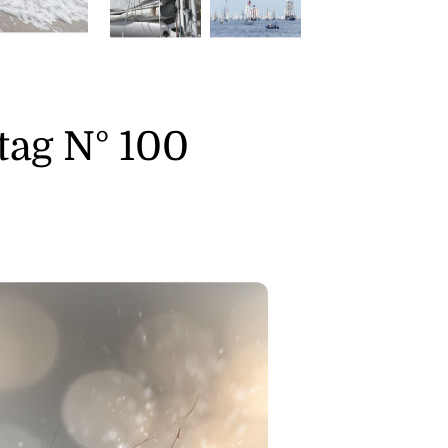
ag N° 100