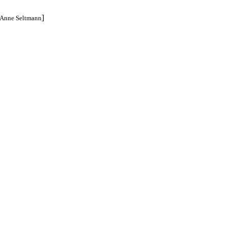
]
© Anne Seltmann