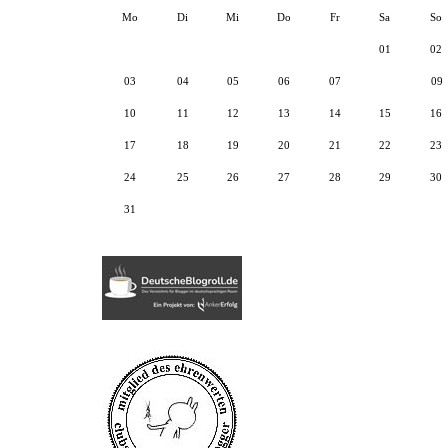
Mo
Di
Mi
Do
Fr
Sa
So
01
02
03
04
05
06
07
08
09
10
11
12
13
14
15
16
17
18
19
20
21
22
23
24
25
26
27
28
29
30
31