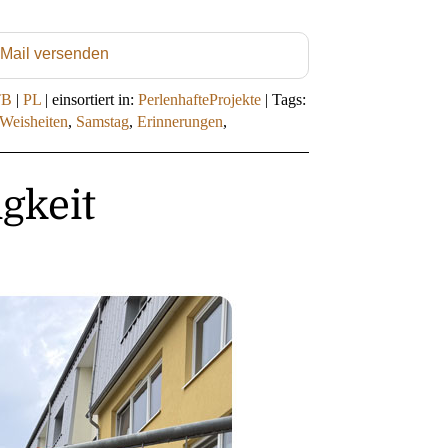
 Mail versenden
TB
|
PL
|
einsortiert in:
PerlenhafteProjekte
|
Tags:
Weisheiten
,
Samstag
,
Erinnerungen
,
gkeit