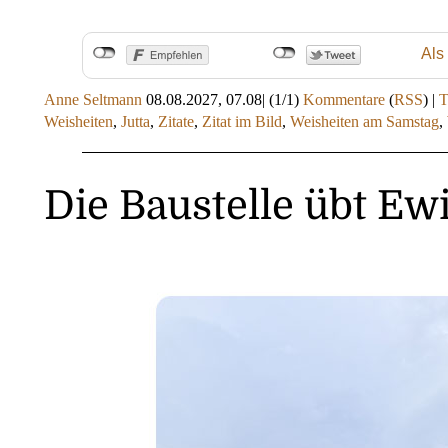
Als
Anne Seltmann
08.08.2027, 07.08
|
(1/1)
Kommentare
(
RSS
) |
Weisheiten
,
Jutta
,
Zitate
,
Zitat im Bild
,
Weisheiten am Samstag
,
Die Baustelle übt Ewi