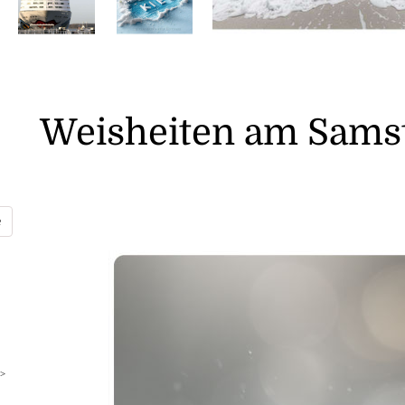
Weisheiten am Samst
>