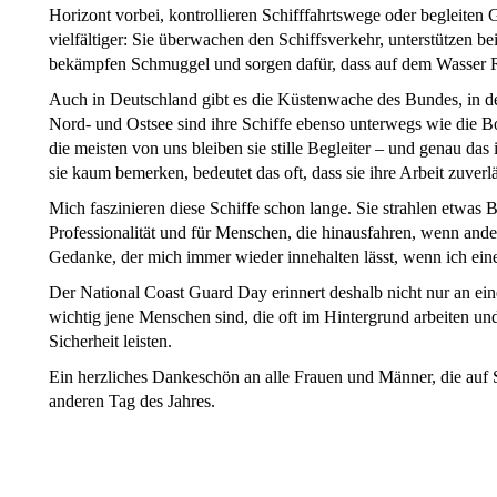
Horizont vorbei, kontrollieren Schifffahrtswege oder begleiten
vielfältiger: Sie überwachen den Schiffsverkehr, unterstützen b
bekämpfen Schmuggel und sorgen dafür, dass auf dem Wasser R
Auch in Deutschland gibt es die Küstenwache des Bundes, in 
Nord- und Ostsee sind ihre Schiffe ebenso unterwegs wie die B
die meisten von uns bleiben sie stille Begleiter – und genau da
sie kaum bemerken, bedeutet das oft, dass sie ihre Arbeit zuverlä
Mich faszinieren diese Schiffe schon lange. Sie strahlen etwas B
Professionalität und für Menschen, die hinausfahren, wenn ander
Gedanke, der mich immer wieder innehalten lässt, wenn ich eine
Der National Coast Guard Day erinnert deshalb nicht nur an eine
wichtig jene Menschen sind, die oft im Hintergrund arbeiten un
Sicherheit leisten.
Ein herzliches Dankeschön an alle Frauen und Männer, die auf
anderen Tag des Jahres.