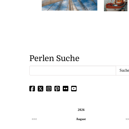
Perlen Suche
2026
<<<
August
>>