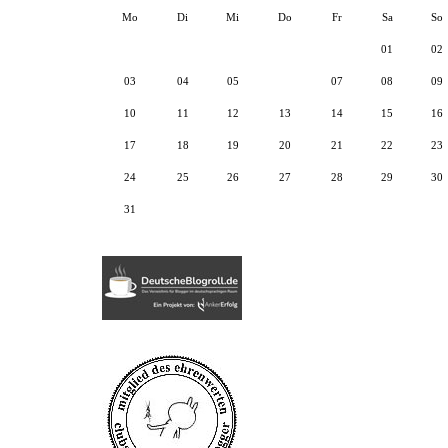
Mo
Di
Mi
Do
Fr
Sa
So
01
02
03
04
05
06
07
08
09
10
11
12
13
14
15
16
17
18
19
20
21
22
23
24
25
26
27
28
29
30
31