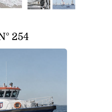
N° 254