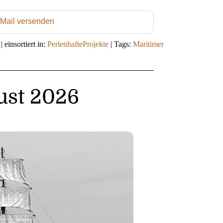
 Mail versenden
|
einsortiert in:
PerlenhafteProjekte
|
Tags:
Maritimer
ust 2026