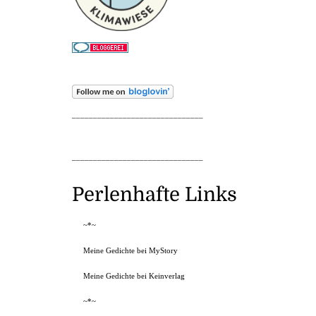
_______________________________
_______________________________
Perlenhafte Links
~*~
Meine Gedichte bei MyStory
Meine Gedichte bei Keinverlag
~*~