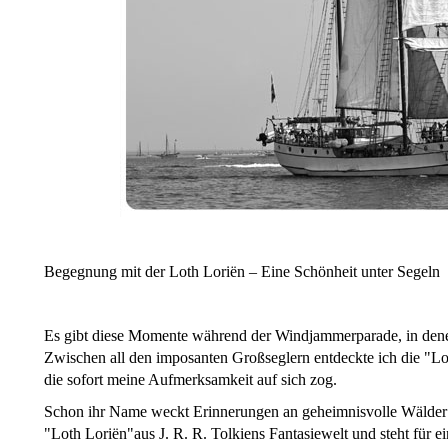
Begegnung mit der Loth Loriën – Eine Schönheit unter Segeln
Es gibt diese Momente während der Windjammerparade, in denen 
Zwischen all den imposanten Großseglern entdeckte ich die "Lot
die sofort meine Aufmerksamkeit auf sich zog.
Schon ihr Name weckt Erinnerungen an geheimnisvolle Wälder
"Loth Loriën"aus J. R. R. Tolkiens Fantasiewelt und steht für 