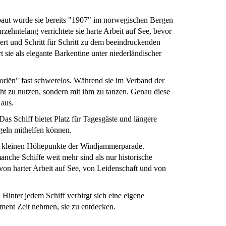
baut wurde sie bereits "1907" im norwegischen Bergen
ehntelang verrichtete sie harte Arbeit auf See, bevor
iert und Schritt für Schritt zu dem beeindruckenden
t sie als elegante Barkentine unter niederländischer
oriën" fast schwerelos. Während sie im Verband der
ht zu nutzen, sondern mit ihm zu tanzen. Genau diese
 aus.
as Schiff bietet Platz für Tagesgäste und längere
geln mithelfen können.
er kleinen Höhepunkte der Windjammerparade.
nche Schiffe weit mehr sind als nur historische
von harter Arbeit auf See, von Leidenschaft und von
Hinter jedem Schiff verbirgt sich eine eigene
ment Zeit nehmen, sie zu entdecken.