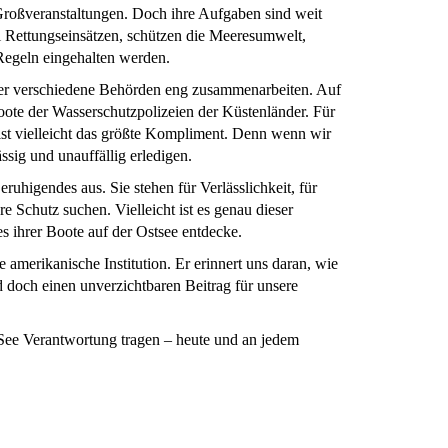
 Großveranstaltungen. Doch ihre Aufgaben sind weit
ei Rettungseinsätzen, schützen die Meeresumwelt,
egeln eingehalten werden.
der verschiedene Behörden eng zusammenarbeiten. Auf
oote der Wasserschutzpolizeien der Küstenländer. Für
s ist vielleicht das größte Kompliment. Denn wenn wir
ssig und unauffällig erledigen.
eruhigendes aus. Sie stehen für Verlässlichkeit, für
e Schutz suchen. Vielleicht ist es genau dieser
s ihrer Boote auf der Ostsee entdecke.
 amerikanische Institution. Er erinnert uns daran, wie
d doch einen unverzichtbaren Beitrag für unsere
 See Verantwortung tragen – heute und an jedem