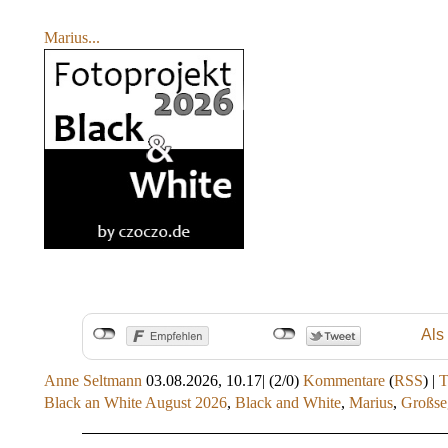
Marius...
Als
Anne Seltmann
03.08.2026, 10.17
|
(2/0)
Kommentare
(
RSS
) |
Black an White August 2026
,
Black and White
,
Marius
,
Großse