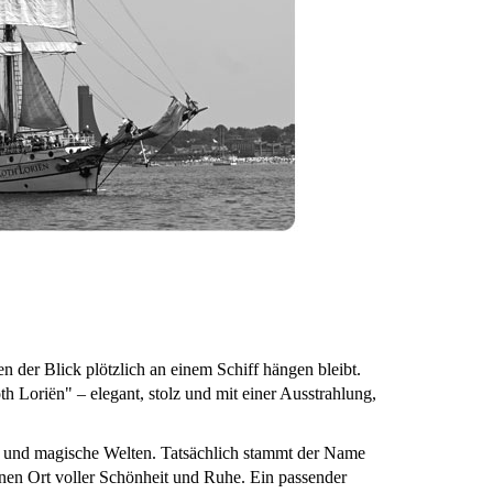
der Blick plötzlich an einem Schiff hängen bleibt.
h Loriën" – elegant, stolz und mit einer Ausstrahlung,
 und magische Welten. Tatsächlich stammt der Name
einen Ort voller Schönheit und Ruhe. Ein passender