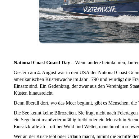
National Coast Guard Day
– Wenn andere heimkehren, laufen
Gestern am 4. August war in den USA der National Coast Guard
amerikanischen Küstenwache im Jahr 1790 und würdigt die Fra
Einsatz sind. Ein Gedenktag, der zwar aus den Vereinigten Staa
Küsten hinausreicht.
Denn überall dort, wo das Meer beginnt, gibt es Menschen, di
Die See kennt keine Bürozeiten. Sie fragt nicht nach Feiertag
ein Segelboot manövrierunfähig treibt oder ein Mensch in Seenot
Einsatzkräfte ab – oft bei Wind und Wetter, manchmal in schwer
Wer an der Küste lebt oder Urlaub macht, nimmt die Schiffe d