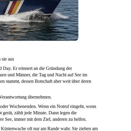
 sie aus
 Day. Er erinnert an die Gründung der
uen und Männer, die Tag und Nacht auf See im
ten stammt, dessen Botschaft aber weit über deren
e Verantwortung übernehmen.
en oder Wochenenden. Wenn ein Notruf eingeht, wenn
 gerät, zählt jede Minute. Dann legen die
er See, immer mit dem Ziel, anderen zu helfen.
er Küstenwache oft nur am Rande wahr. Sie ziehen am