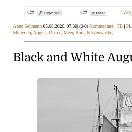
Als
Anne Seltmann
05.08.2026, 07.39
|
(0/0)
Kommentare
|
TB
|
PL
Mittwoch
,
Angela
,
Ostsee
,
Meer
,
Boot
,
Küstenwache
,
Black and White Aug