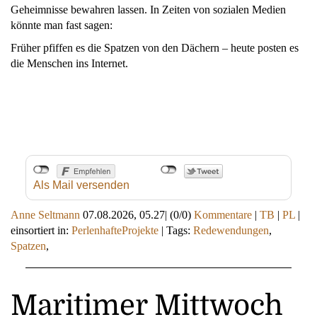
Geheimnisse bewahren lassen. In Zeiten von sozialen Medien
könnte man fast sagen:
Früher pfiffen es die Spatzen von den Dächern – heute posten es
die Menschen ins Internet.
Als Mail versenden
Anne Seltmann
07.08.2026, 05.27
|
(0/0)
Kommentare
|
TB
|
PL
|
einsortiert in:
PerlenhafteProjekte
|
Tags:
Redewendungen
,
Spatzen
,
Maritimer Mittwoch