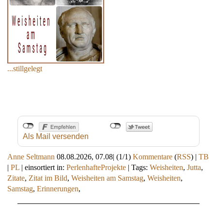
...stillgelegt
Als Mail versenden
Anne Seltmann
08.08.2026, 07.08
|
(1/1)
Kommentare
(
RSS
) |
TB
|
PL
|
einsortiert in:
PerlenhafteProjekte
|
Tags:
Weisheiten
,
Jutta
,
Zitate
,
Zitat im Bild
,
Weisheiten am Samstag
,
Weisheiten
,
Samstag
,
Erinnerungen
,