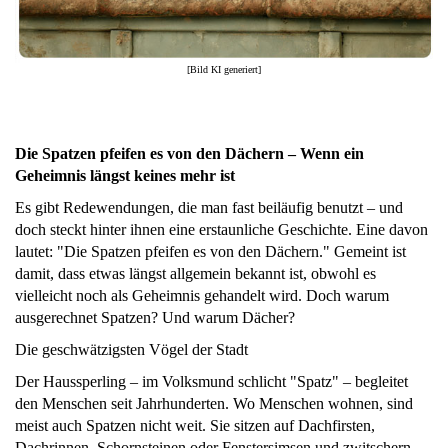
[Bild KI generiert]
Die Spatzen pfeifen es von den Dächern – Wenn ein
Geheimnis längst keines mehr ist
Es gibt Redewendungen, die man fast beiläufig benutzt – und
doch steckt hinter ihnen eine erstaunliche Geschichte. Eine davon
lautet: "Die Spatzen pfeifen es von den Dächern." Gemeint ist
damit, dass etwas längst allgemein bekannt ist, obwohl es
vielleicht noch als Geheimnis gehandelt wird. Doch warum
ausgerechnet Spatzen? Und warum Dächer?
Die geschwätzigsten Vögel der Stadt
Der Haussperling – im Volksmund schlicht "Spatz" – begleitet
den Menschen seit Jahrhunderten. Wo Menschen wohnen, sind
meist auch Spatzen nicht weit. Sie sitzen auf Dachfirsten,
Dachrinnen, Schornsteinen oder Fenstersimsen und zwitschern