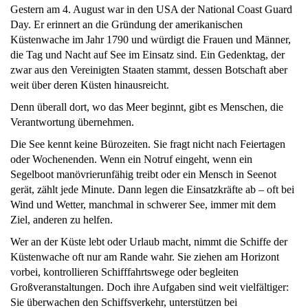
Gestern am 4. August war in den USA der National Coast Guard
Day. Er erinnert an die Gründung der amerikanischen
Küstenwache im Jahr 1790 und würdigt die Frauen und Männer,
die Tag und Nacht auf See im Einsatz sind. Ein Gedenktag, der
zwar aus den Vereinigten Staaten stammt, dessen Botschaft aber
weit über deren Küsten hinausreicht.
Denn überall dort, wo das Meer beginnt, gibt es Menschen, die
Verantwortung übernehmen.
Die See kennt keine Bürozeiten. Sie fragt nicht nach Feiertagen
oder Wochenenden. Wenn ein Notruf eingeht, wenn ein
Segelboot manövrierunfähig treibt oder ein Mensch in Seenot
gerät, zählt jede Minute. Dann legen die Einsatzkräfte ab – oft bei
Wind und Wetter, manchmal in schwerer See, immer mit dem
Ziel, anderen zu helfen.
Wer an der Küste lebt oder Urlaub macht, nimmt die Schiffe der
Küstenwache oft nur am Rande wahr. Sie ziehen am Horizont
vorbei, kontrollieren Schifffahrtswege oder begleiten
Großveranstaltungen. Doch ihre Aufgaben sind weit vielfältiger:
Sie überwachen den Schiffsverkehr, unterstützen bei