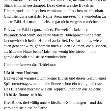
Stück Himmel geschnappt. Dazu dieses weiche Bokeh im
Hintergrund – ein bisschen verträumt, ein bisschen märchenhaft.
Und irgendwie passt der Name
Vergissmeinnicht
ja wunderbar zu
einem Bild, das man am liebsten gar nicht vergessen möchte.
Das zweite Bild ist ganz anders. Ein weit ausladender
Palisanderholzbaum, der seine violette Blütenpracht vor einem
fast unwirklich hellen Himmel ausbreitet. Der Jacaranda, wie er
auch genannt wird, gehört für mich zu den Bäumen, die aussehen,
als hätte die Natur beim Malen ein wenig übertrieben – und
gerade deshalb sind sie so wunderschön.
Und dann kommt das Heidekraut.
Lila bis zum Horizont.
Dazwischen warmes Licht, kleine Blüten und dieses Gefühl eines
Spätsommertages, an dem die Sonne schon ein wenig tiefer steht.
Das Lila wirkt hier fast wie ein Teppich, über den das goldene
Licht der Sonne streicht.
Drei Bilder, drei völlig unterschiedliche Stimmungen – und doch
verbindet sie dieselbe Farbe.