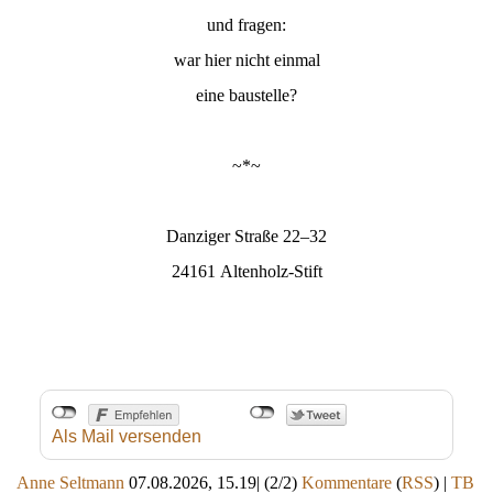
und fragen:
war hier nicht einmal
eine baustelle?
~*~
Danziger Straße 22–32
24161 Altenholz-Stift
Als Mail versenden
Anne Seltmann
07.08.2026, 15.19
|
(2/2)
Kommentare
(
RSS
) |
TB