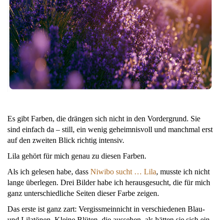
Es gibt Farben, die drängen sich nicht in den Vordergrund. Sie
sind einfach da – still, ein wenig geheimnisvoll und manchmal erst
auf den zweiten Blick richtig intensiv.
Lila gehört für mich genau zu diesen Farben.
Als ich gelesen habe, dass
Niwibo sucht … Lila
, musste ich nicht
lange überlegen. Drei Bilder habe ich herausgesucht, die für mich
ganz unterschiedliche Seiten dieser Farbe zeigen.
Das erste ist ganz zart: Vergissmeinnicht in verschiedenen Blau-
und Lilatönen. Kleine Blüten, die aussehen, als hätten sie sich ein