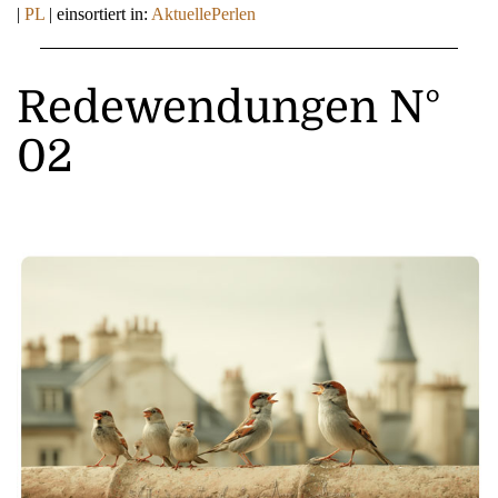
|
PL
|
einsortiert in:
AktuellePerlen
Redewendungen N°
02