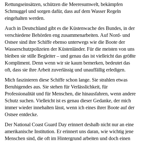
Rettungseinsätzen, schützen die Meeresumwelt, bekämpfen
Schmuggel und sorgen dafür, dass auf dem Wasser Regeln
eingehalten werden.
Auch in Deutschland gibt es die Küstenwache des Bundes, in der
verschiedene Behörden eng zusammenarbeiten. Auf Nord- und
Ostsee sind ihre Schiffe ebenso unterwegs wie die Boote der
Wasserschutzpolizeien der Küstenländer. Für die meisten von uns
bleiben sie stille Begleiter – und genau das ist vielleicht das größte
Kompliment. Denn wenn wir sie kaum bemerken, bedeutet das
oft, dass sie ihre Arbeit zuverlässig und unauffällig erledigen.
Mich faszinieren diese Schiffe schon lange. Sie strahlen etwas
Beruhigendes aus. Sie stehen für Verlässlichkeit, für
Professionalität und für Menschen, die hinausfahren, wenn andere
Schutz suchen. Vielleicht ist es genau dieser Gedanke, der mich
immer wieder innehalten lässt, wenn ich eines ihrer Boote auf der
Ostsee entdecke.
Der National Coast Guard Day erinnert deshalb nicht nur an eine
amerikanische Institution. Er erinnert uns daran, wie wichtig jene
Menschen sind, die oft im Hintergrund arbeiten und doch einen