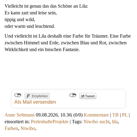
Vielleicht ist genau das das Schöne an Lila:
Es kann zart und leise sein,
üppig und wild,
oder warm und leuchtend.
Und vielleicht ist Lila deshalb eine Farbe für Träumer. Eine Farbe
zwischen Himmel und Erde, zwischen Blau und Rot, zwischen
Wirklichkeit und ein bisschen Fantasie.
Als Mail versenden
Anne Seltmann
09.08.2026, 10.36
|
(0/0)
Kommentare
|
TB
|
PL
|
einsortiert in:
PerlenhafteProjekte
|
Tags:
Niwibo sucht
,
lila
,
Farben
,
Niwibo
,