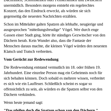
unermüdlich. Besonders morgens entsteht ein regelrechtes
Konzert, das den Eindruck erweckt, als würden sie sich
gegenseitig die neuesten Nachrichten erzählen.
Schon im Mittelalter galten Spatzen als lebhafte, neugierige und
ausgesprochen "mitteilungsfreudige" Vögel. Wer durch enge
Gassen einer Stadt ging, hörte ihr ständiges Gezwitscher von den
Dächern herab. Kein Wunder also, dass die Fantasie der
Menschen daraus machte, die kleinen Vögel würden den neuesten
Klatsch und Tratsch verbreiten.
Vom Gerücht zur Redewendung
Die Redewendung entstand vermutlich im 18. oder frühen 19.
Jahrhundert. Eine einzelne Person mag ein Geheimnis noch für
sich behalten können. Doch sobald es mehrere wissen, verbreitet
es sich wie ein Lauffeuer. Schließlich scheint es sogar so
offensichtlich zu sein, als würden es die Spatzen selbst von den
Dächern verkünden.
Wenn heute jemand sagt:
"Das pfeifen doch die Spatzen schon von den Dächern."