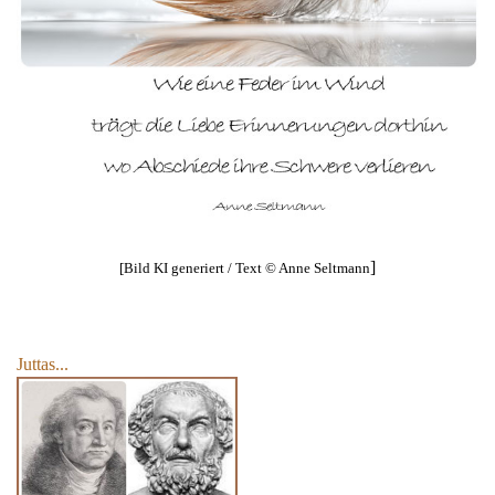
]
[Bild KI generiert / Text © Anne Seltmann
Juttas...