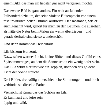
einem Bild, das man am liebsten gar nicht vergessen möchte.
Das zweite Bild ist ganz anders. Ein weit ausladender
Palisanderholzbaum, der seine violette Blütenpracht vor einem
fast unwirklich hellen Himmel ausbreitet. Der Jacaranda, wie er
auch genannt wird, gehört für mich zu den Bäumen, die aussehen,
als hätte die Natur beim Malen ein wenig übertrieben – und
gerade deshalb sind sie so wunderschön.
Und dann kommt das Heidekraut.
Lila bis zum Horizont.
Dazwischen warmes Licht, kleine Blüten und dieses Gefühl eines
Spätsommertages, an dem die Sonne schon ein wenig tiefer steht.
Das Lila wirkt hier fast wie ein Teppich, über den das goldene
Licht der Sonne streicht.
Drei Bilder, drei völlig unterschiedliche Stimmungen – und doch
verbindet sie dieselbe Farbe.
Vielleicht ist genau das das Schöne an Lila:
Es kann zart und leise sein,
üppig und wild,