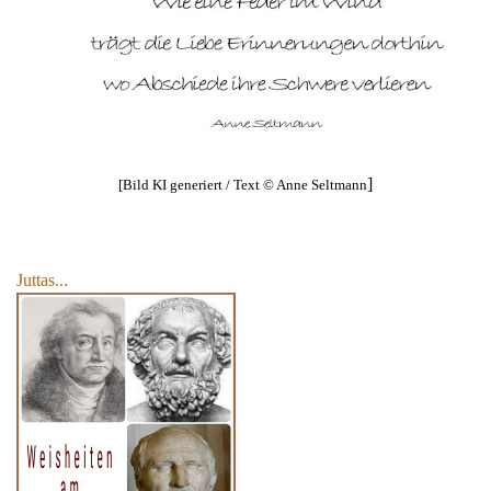
]
[Bild KI generiert / Text © Anne Seltmann
Juttas...