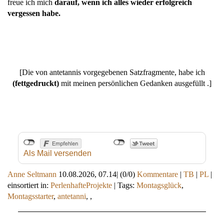
freue ich mich
darauf, wenn ich alles wieder erfolgreich
vergessen habe.
[Die von antetannis vorgegebenen Satzfragmente, habe ich
(fettgedruckt)
mit meinen persönlichen Gedanken ausgefüllt .]
Als Mail versenden
Anne Seltmann
10.08.2026, 07.14
|
(0/0)
Kommentare
|
TB
|
PL
|
einsortiert in:
PerlenhafteProjekte
|
Tags:
Montagsglück
,
Montagsstarter
,
antetanni
,
,