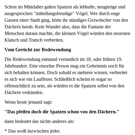
Schon im Mittelalter galten Spatzen als lebhafte, neugierige und
ausgesprochen "mitteilungsfreudige" Vögel. Wer durch enge
Gassen einer Stadt ging, hörte ihr ständiges Gezwitscher von den
Dächern herab. Kein Wunder also, dass die Fantasie der
Menschen daraus machte, die kleinen Vögel würden den neuesten
Klatsch und Tratsch verbreiten.
Vom Gerücht zur Redewendung
Die Redewendung entstand vermutlich im 18. oder frühen 19.
Jahrhundert. Eine einzelne Person mag ein Geheimnis noch für
sich behalten können. Doch sobald es mehrere wissen, verbreitet
es sich wie ein Lauffeuer. Schließlich scheint es sogar so
offensichtlich zu sein, als würden es die Spatzen selbst von den
Dächern verkünden.
Wenn heute jemand sagt:
"Das pfeifen doch die Spatzen schon von den Dächern."
dann bedeutet das nichts anderes als:
* Das weiß inzwischen jeder.