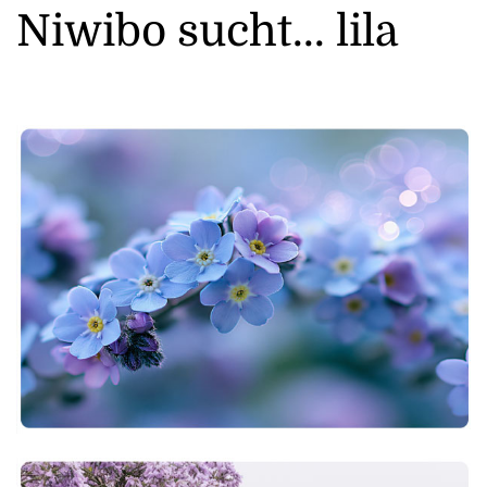
Niwibo sucht... lila