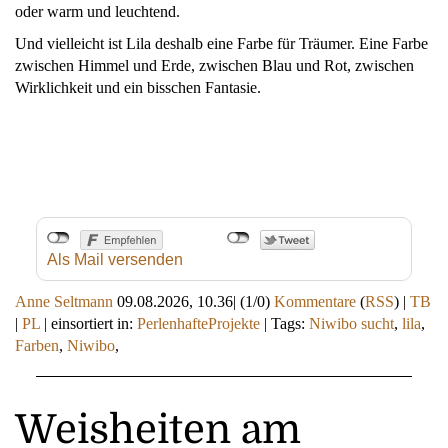
oder warm und leuchtend.
Und vielleicht ist Lila deshalb eine Farbe für Träumer. Eine Farbe
zwischen Himmel und Erde, zwischen Blau und Rot, zwischen
Wirklichkeit und ein bisschen Fantasie.
Als Mail versenden
Anne Seltmann
09.08.2026, 10.36
|
(1/0)
Kommentare
(
RSS
) |
TB
|
PL
|
einsortiert in:
PerlenhafteProjekte
|
Tags:
Niwibo sucht
,
lila
,
Farben
,
Niwibo
,
Weisheiten am