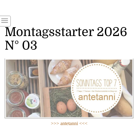
Montagsstarter 2026
N° 03
>>>
antetanni
<<<