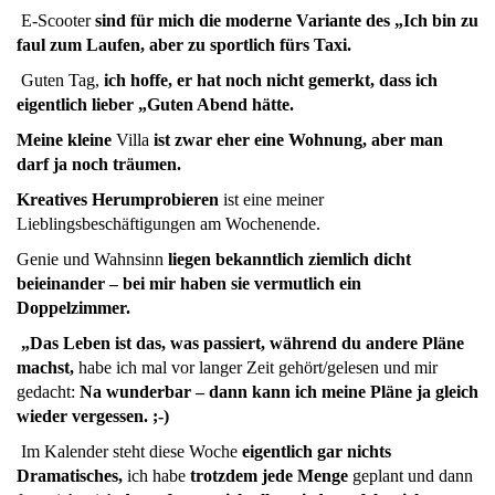
E-Scooter
sind für mich die moderne Variante des „Ich bin zu
faul zum Laufen, aber zu sportlich fürs Taxi.
Guten Tag,
ich hoffe, er hat noch nicht gemerkt, dass ich
eigentlich lieber „Guten Abend hätte.
Meine kleine
Villa
ist zwar eher eine Wohnung, aber man
darf ja noch träumen.
Kreatives Herumprobieren
ist eine meiner
Lieblingsbeschäftigungen am Wochenende.
Genie und Wahnsinn
liegen bekanntlich ziemlich dicht
beieinander – bei mir haben sie vermutlich ein
Doppelzimmer.
„Das Leben ist das, was passiert, während du andere Pläne
machst,
habe ich mal vor langer Zeit gehört/gelesen und mir
gedacht:
Na wunderbar – dann kann ich meine Pläne ja gleich
wieder vergessen. ;-)
Im Kalender steht diese Woche
eigentlich gar nichts
Dramatisches,
ich habe
trotzdem jede Menge
geplant und dann