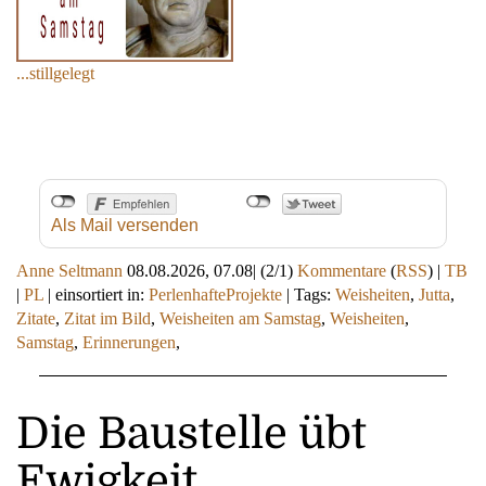
...stillgelegt
Als Mail versenden
Anne Seltmann
08.08.2026, 07.08
|
(2/1)
Kommentare
(
RSS
) |
TB
|
PL
|
einsortiert in:
PerlenhafteProjekte
|
Tags:
Weisheiten
,
Jutta
,
Zitate
,
Zitat im Bild
,
Weisheiten am Samstag
,
Weisheiten
,
Samstag
,
Erinnerungen
,
Die Baustelle übt
Ewigkeit