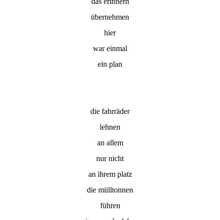
das erinnern
übernehmen
hier
war einmal
ein plan
die fahrräder
lehnen
an allem
nur nicht
an ihrem platz
die mülltonnen
führen