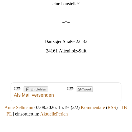
eine baustelle?
~*~
Danziger Straße 22–32
24161 Altenholz-Stift
Als Mail versenden
Anne Seltmann
07.08.2026, 15.19
|
(2/2)
Kommentare
(
RSS
) |
TB
|
PL
|
einsortiert in:
AktuellePerlen