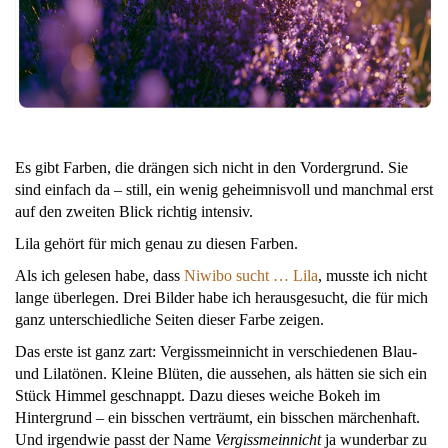
Es gibt Farben, die drängen sich nicht in den Vordergrund. Sie
sind einfach da – still, ein wenig geheimnisvoll und manchmal erst
auf den zweiten Blick richtig intensiv.
Lila gehört für mich genau zu diesen Farben.
Als ich gelesen habe, dass
Niwibo sucht … Lila
, musste ich nicht
lange überlegen. Drei Bilder habe ich herausgesucht, die für mich
ganz unterschiedliche Seiten dieser Farbe zeigen.
Das erste ist ganz zart: Vergissmeinnicht in verschiedenen Blau-
und Lilatönen. Kleine Blüten, die aussehen, als hätten sie sich ein
Stück Himmel geschnappt. Dazu dieses weiche Bokeh im
Hintergrund – ein bisschen verträumt, ein bisschen märchenhaft.
Und irgendwie passt der Name
Vergissmeinnicht
ja wunderbar zu