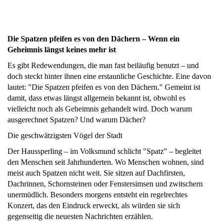
Die Spatzen pfeifen es von den Dächern – Wenn ein
Geheimnis längst keines mehr ist
Es gibt Redewendungen, die man fast beiläufig benutzt – und
doch steckt hinter ihnen eine erstaunliche Geschichte. Eine davon
lautet: "Die Spatzen pfeifen es von den Dächern." Gemeint ist
damit, dass etwas längst allgemein bekannt ist, obwohl es
vielleicht noch als Geheimnis gehandelt wird. Doch warum
ausgerechnet Spatzen? Und warum Dächer?
Die geschwätzigsten Vögel der Stadt
Der Haussperling – im Volksmund schlicht "Spatz" – begleitet
den Menschen seit Jahrhunderten. Wo Menschen wohnen, sind
meist auch Spatzen nicht weit. Sie sitzen auf Dachfirsten,
Dachrinnen, Schornsteinen oder Fenstersimsen und zwitschern
unermüdlich. Besonders morgens entsteht ein regelrechtes
Konzert, das den Eindruck erweckt, als würden sie sich
gegenseitig die neuesten Nachrichten erzählen.