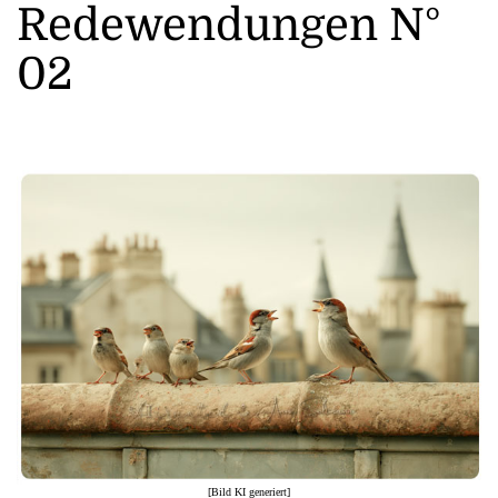
Redewendungen N°
02
[Bild KI generiert]