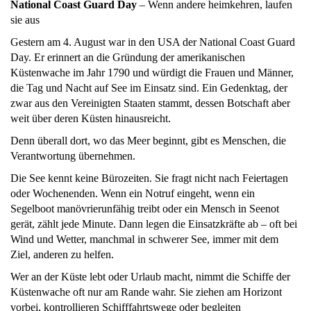
National Coast Guard Day
– Wenn andere heimkehren, laufen
sie aus
Gestern am 4. August war in den USA der National Coast Guard
Day. Er erinnert an die Gründung der amerikanischen
Küstenwache im Jahr 1790 und würdigt die Frauen und Männer,
die Tag und Nacht auf See im Einsatz sind. Ein Gedenktag, der
zwar aus den Vereinigten Staaten stammt, dessen Botschaft aber
weit über deren Küsten hinausreicht.
Denn überall dort, wo das Meer beginnt, gibt es Menschen, die
Verantwortung übernehmen.
Die See kennt keine Bürozeiten. Sie fragt nicht nach Feiertagen
oder Wochenenden. Wenn ein Notruf eingeht, wenn ein
Segelboot manövrierunfähig treibt oder ein Mensch in Seenot
gerät, zählt jede Minute. Dann legen die Einsatzkräfte ab – oft bei
Wind und Wetter, manchmal in schwerer See, immer mit dem
Ziel, anderen zu helfen.
Wer an der Küste lebt oder Urlaub macht, nimmt die Schiffe der
Küstenwache oft nur am Rande wahr. Sie ziehen am Horizont
vorbei, kontrollieren Schifffahrtswege oder begleiten