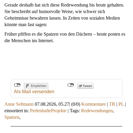
Gerade deshalb hat sich diese Redewendung bis heute gehalten.
Sie beschreibt auf humorvolle Weise, wie schwer sich
Geheimnisse bewahren lassen. In Zeiten von sozialen Medien
könnte man fast sagen:
Früher pfiffen es die Spatzen von den Dächern – heute posten es
die Menschen ins Internet.
Als Mail versenden
Anne Seltmann
07.08.2026, 05.27
|
(0/0)
Kommentare
|
TB
|
PL
|
einsortiert in:
PerlenhafteProjekte
|
Tags:
Redewendungen
,
Spatzen
,