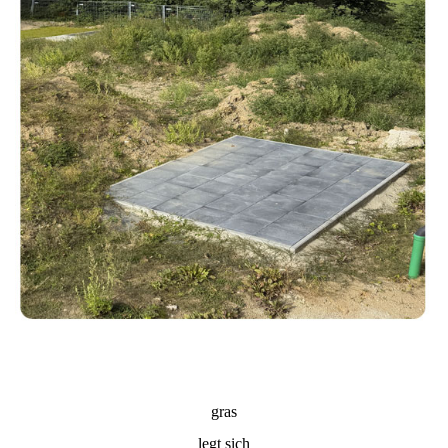
gras
legt sich