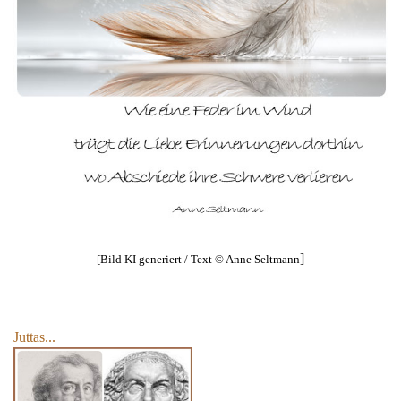
]
[Bild KI generiert / Text © Anne Seltmann
Juttas...