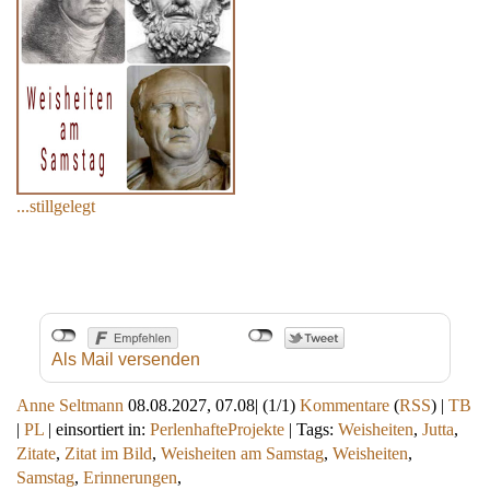
...stillgelegt
Als Mail versenden
Anne Seltmann
08.08.2027, 07.08
|
(1/1)
Kommentare
(
RSS
) |
TB
|
PL
|
einsortiert in:
PerlenhafteProjekte
|
Tags:
Weisheiten
,
Jutta
,
Zitate
,
Zitat im Bild
,
Weisheiten am Samstag
,
Weisheiten
,
Samstag
,
Erinnerungen
,