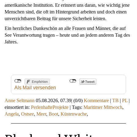
amerikanische Institution. Er erinnert uns daran, wie wichtig jene
Menschen sind, die oft im Hintergrund arbeiten und doch einen
unverzichtbaren Beitrag für unsere Sicherheit leisten.
Ein herzliches Dankeschön an alle Frauen und Männer, die auf
See Verantwortung tragen – heute und an jedem anderen Tag des
Jahres.
Als Mail versenden
Anne Seltmann
05.08.2026, 07.39
|
(0/0)
Kommentare
|
TB
|
PL
|
einsortiert in:
PerlenhafteProjekte
|
Tags:
Maritimer Mittwoch
,
Angela
,
Ostsee
,
Meer
,
Boot
,
Küstenwache
,