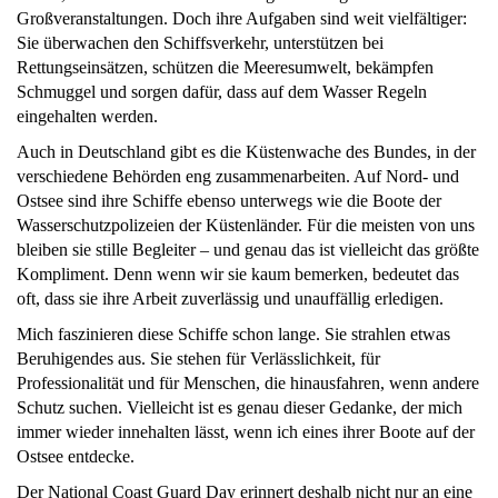
Großveranstaltungen. Doch ihre Aufgaben sind weit vielfältiger:
Sie überwachen den Schiffsverkehr, unterstützen bei
Rettungseinsätzen, schützen die Meeresumwelt, bekämpfen
Schmuggel und sorgen dafür, dass auf dem Wasser Regeln
eingehalten werden.
Auch in Deutschland gibt es die Küstenwache des Bundes, in der
verschiedene Behörden eng zusammenarbeiten. Auf Nord- und
Ostsee sind ihre Schiffe ebenso unterwegs wie die Boote der
Wasserschutzpolizeien der Küstenländer. Für die meisten von uns
bleiben sie stille Begleiter – und genau das ist vielleicht das größte
Kompliment. Denn wenn wir sie kaum bemerken, bedeutet das
oft, dass sie ihre Arbeit zuverlässig und unauffällig erledigen.
Mich faszinieren diese Schiffe schon lange. Sie strahlen etwas
Beruhigendes aus. Sie stehen für Verlässlichkeit, für
Professionalität und für Menschen, die hinausfahren, wenn andere
Schutz suchen. Vielleicht ist es genau dieser Gedanke, der mich
immer wieder innehalten lässt, wenn ich eines ihrer Boote auf der
Ostsee entdecke.
Der National Coast Guard Day erinnert deshalb nicht nur an eine