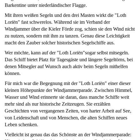
Barkentine unter niederländischer Flagge.
Mit ihren weißen Segeln und den drei Masten wirkt die "Loth
Loriën" fast schwerelos. Während sie im Verband der
Windjammer über die Kieler Förde zog, schien sie den Wind nicht
zu nutzen, sondern mit ihm zu tanzen. Genau diese Leichtigkeit
macht den Zauber solcher historischen Segelschiffe aus.
Wer möchte, kann auf der "Loth Loriën"sogar selbst mitsegeln.
Das Schiff bietet Platz für Tagesgäste und längere Segeltörns, bei
denen Mitsegler auf Wunsch auch aktiv beim Segeln mithelfen
können.
Für mich war die Begegnung mit der "Loth Loriën" einer dieser
kleinen Höhepunkte der Windjammerparade. Zwischen Himmel,
Wasser und Wind erinnerte sie daran, dass manche Schiffe weit
mehr sind als nur historische Zeitzeugen. Sie erzählen
Geschichten von vergangenen Zeiten, von harter Arbeit auf See,
von Leidenschaft und von Menschen, die alten Schiffen neues
Leben schenken.
Vielleicht ist genau das das Schönste an der Windjammerparade: