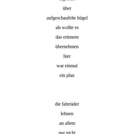
über
aufgeschaufelte hügel
als wollte es
das erinnern
übernehmen
hier
war einmal
ein plan
die fahrräder
lehnen
an allem
nur nicht