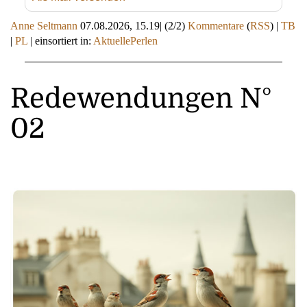
Anne Seltmann
07.08.2026, 15.19
|
(2/2)
Kommentare
(
RSS
) |
TB
|
PL
|
einsortiert in:
AktuellePerlen
Redewendungen N°
02