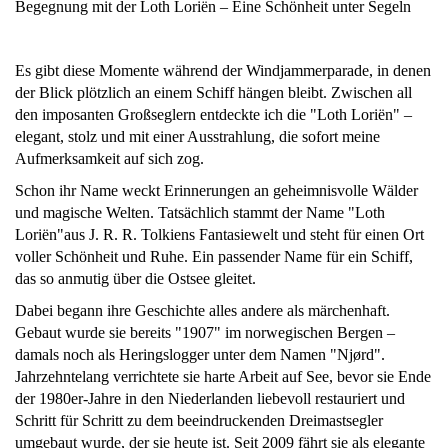
Begegnung mit der Loth Loriën – Eine Schönheit unter Segeln
Es gibt diese Momente während der Windjammerparade, in denen
der Blick plötzlich an einem Schiff hängen bleibt. Zwischen all
den imposanten Großseglern entdeckte ich die "Loth Loriën" –
elegant, stolz und mit einer Ausstrahlung, die sofort meine
Aufmerksamkeit auf sich zog.
Schon ihr Name weckt Erinnerungen an geheimnisvolle Wälder
und magische Welten. Tatsächlich stammt der Name "Loth
Loriën"aus J. R. R. Tolkiens Fantasiewelt und steht für einen Ort
voller Schönheit und Ruhe. Ein passender Name für ein Schiff,
das so anmutig über die Ostsee gleitet.
Dabei begann ihre Geschichte alles andere als märchenhaft.
Gebaut wurde sie bereits "1907" im norwegischen Bergen –
damals noch als Heringslogger unter dem Namen "Njørd".
Jahrzehntelang verrichtete sie harte Arbeit auf See, bevor sie Ende
der 1980er-Jahre in den Niederlanden liebevoll restauriert und
Schritt für Schritt zu dem beeindruckenden Dreimastsegler
umgebaut wurde, der sie heute ist. Seit 2009 fährt sie als elegante