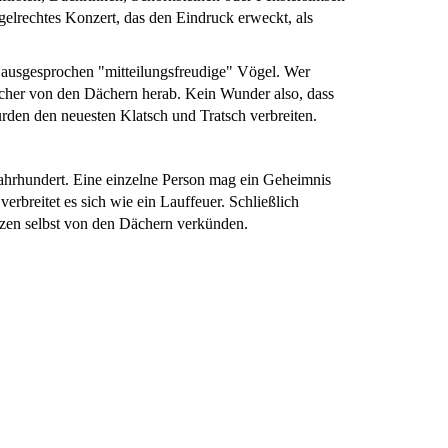
gelrechtes Konzert, das den Eindruck erweckt, als
nd ausgesprochen "mitteilungsfreudige" Vögel. Wer
tscher von den Dächern herab. Kein Wunder also, dass
rden den neuesten Klatsch und Tratsch verbreiten.
ahrhundert. Eine einzelne Person mag ein Geheimnis
erbreitet es sich wie ein Lauffeuer. Schließlich
patzen selbst von den Dächern verkünden.