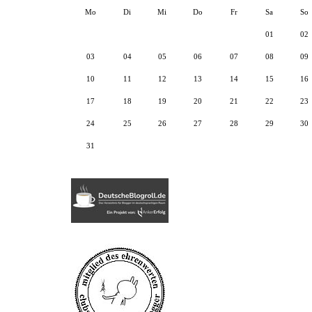
Mo
Di
Mi
Do
Fr
Sa
So
01
02
03
04
05
06
07
08
09
10
11
12
13
14
15
16
17
18
19
20
21
22
23
24
25
26
27
28
29
30
31