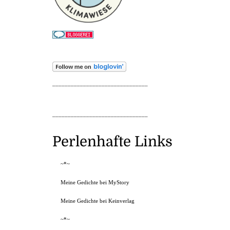
_______________________________
_______________________________
Perlenhafte Links
~*~
Meine Gedichte bei MyStory
Meine Gedichte bei Keinverlag
~*~