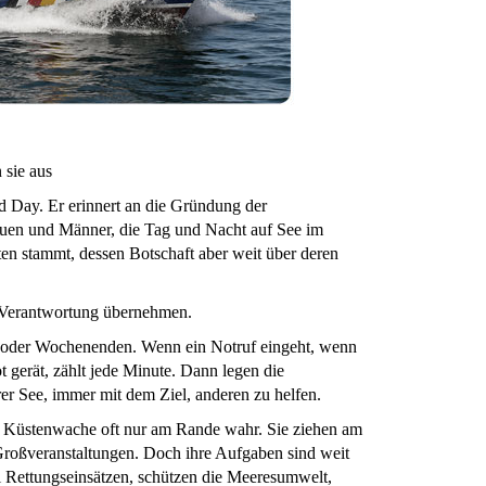
 sie aus
 Day. Er erinnert an die Gründung der
uen und Männer, die Tag und Nacht auf See im
ten stammt, dessen Botschaft aber weit über deren
e Verantwortung übernehmen.
en oder Wochenenden. Wenn ein Notruf eingeht, wenn
 gerät, zählt jede Minute. Dann legen die
er See, immer mit dem Ziel, anderen zu helfen.
er Küstenwache oft nur am Rande wahr. Sie ziehen am
 Großveranstaltungen. Doch ihre Aufgaben sind weit
ei Rettungseinsätzen, schützen die Meeresumwelt,