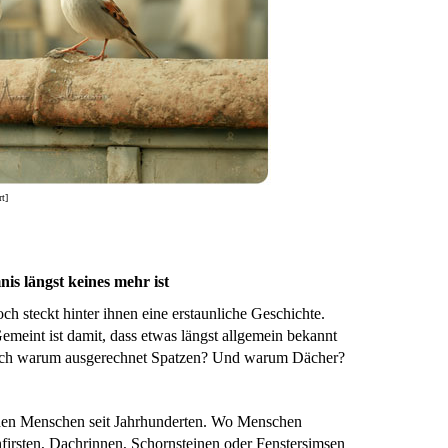
rt]
is längst keines mehr ist
h steckt hinter ihnen eine erstaunliche Geschichte.
emeint ist damit, dass etwas längst allgemein bekannt
. Doch warum ausgerechnet Spatzen? Und warum Dächer?
 den Menschen seit Jahrhunderten. Wo Menschen
hfirsten, Dachrinnen, Schornsteinen oder Fenstersimsen