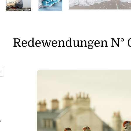
Redewendungen N° 
>