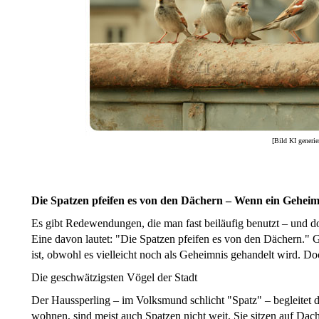
[Bild KI generie
Die Spatzen pfeifen es von den Dächern – Wenn ein Geheimn
Es gibt Redewendungen, die man fast beiläufig benutzt – und doc
Eine davon lautet: "Die Spatzen pfeifen es von den Dächern." G
ist, obwohl es vielleicht noch als Geheimnis gehandelt wird
Die geschwätzigsten Vögel der Stadt
Der Haussperling – im Volksmund schlicht "Spatz" – begleitet
wohnen, sind meist auch Spatzen nicht weit. Sie sitzen auf Dac