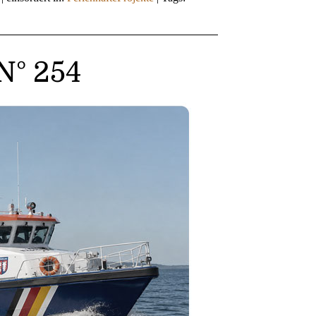
N° 254