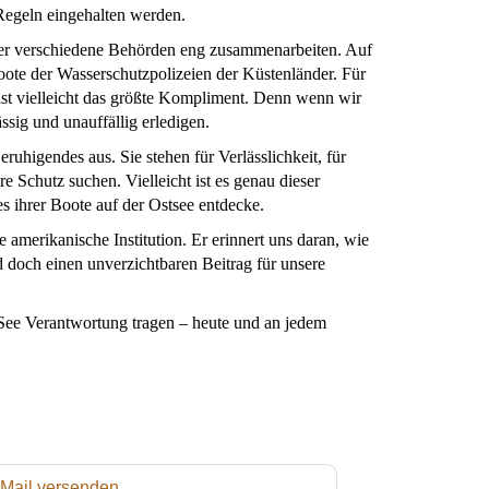
egeln eingehalten werden.
der verschiedene Behörden eng zusammenarbeiten. Auf
oote der Wasserschutzpolizeien der Küstenländer. Für
s ist vielleicht das größte Kompliment. Denn wenn wir
ssig und unauffällig erledigen.
eruhigendes aus. Sie stehen für Verlässlichkeit, für
e Schutz suchen. Vielleicht ist es genau dieser
s ihrer Boote auf der Ostsee entdecke.
 amerikanische Institution. Er erinnert uns daran, wie
d doch einen unverzichtbaren Beitrag für unsere
 See Verantwortung tragen – heute und an jedem
 Mail versenden