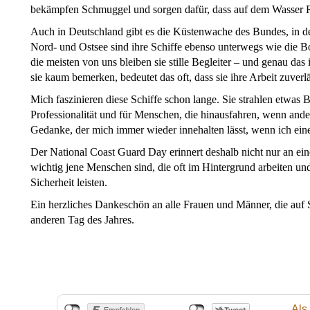
bekämpfen Schmuggel und sorgen dafür, dass auf dem Wasser R
Auch in Deutschland gibt es die Küstenwache des Bundes, in 
Nord- und Ostsee sind ihre Schiffe ebenso unterwegs wie die B
die meisten von uns bleiben sie stille Begleiter – und genau da
sie kaum bemerken, bedeutet das oft, dass sie ihre Arbeit zuverlä
Mich faszinieren diese Schiffe schon lange. Sie strahlen etwas B
Professionalität und für Menschen, die hinausfahren, wenn ander
Gedanke, der mich immer wieder innehalten lässt, wenn ich eine
Der National Coast Guard Day erinnert deshalb nicht nur an eine
wichtig jene Menschen sind, die oft im Hintergrund arbeiten un
Sicherheit leisten.
Ein herzliches Dankeschön an alle Frauen und Männer, die auf
anderen Tag des Jahres.
Als