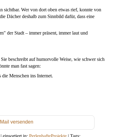
 sichtbar. Wer von dort oben etwas rief, konnte von
die Dächer deshalb zum Sinnbild dafür, dass eine
n" der Stadt – immer präsent, immer laut und
 Sie beschreibt auf humorvolle Weise, wie schwer sich
önnte man fast sagen:
 die Menschen ins Internet.
 Mail versenden
|
einsortiert in:
PerlenhafteProjekte
|
Tags: