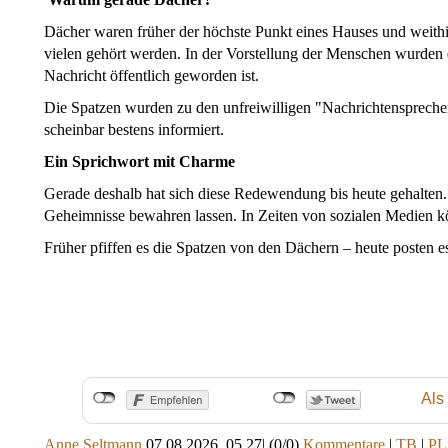
Dächer waren früher der höchste Punkt eines Hauses und weithin
vielen gehört werden. In der Vorstellung der Menschen wurden 
Nachricht öffentlich geworden ist.
Die Spatzen wurden zu den unfreiwilligen "Nachrichtensprecher
scheinbar bestens informiert.
Ein Sprichwort mit Charme
Gerade deshalb hat sich diese Redewendung bis heute gehalten.
Geheimnisse bewahren lassen. In Zeiten von sozialen Medien k
Früher pfiffen es die Spatzen von den Dächern – heute posten es
Als
Anne Seltmann
07.08.2026, 05.27
|
(0/0)
Kommentare
|
TB
|
PL