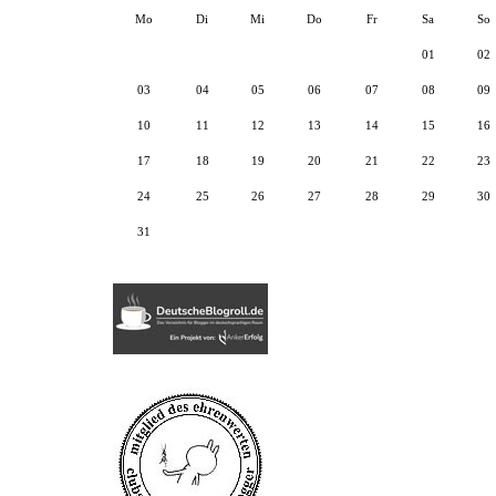
Mo
Di
Mi
Do
Fr
Sa
So
01
02
03
04
05
06
07
08
09
10
11
12
13
14
15
16
17
18
19
20
21
22
23
24
25
26
27
28
29
30
31