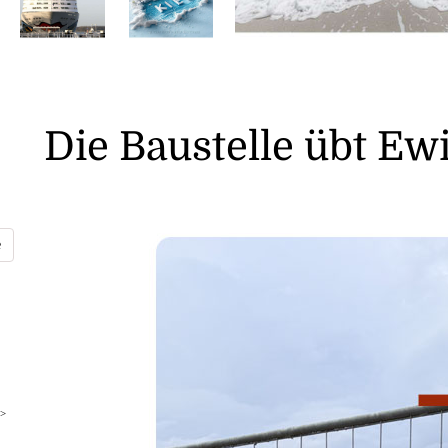
Die Baustelle übt Ewi
>