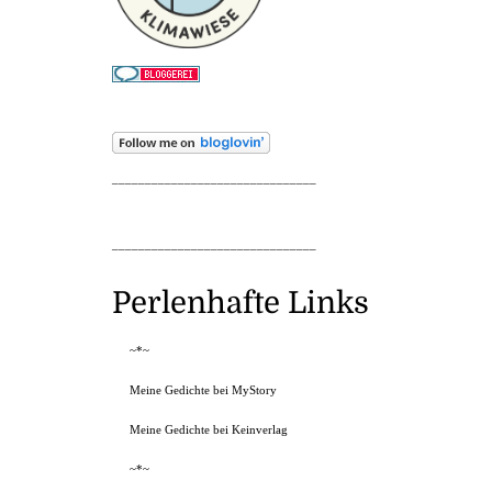
_______________________________
_______________________________
Perlenhafte Links
~*~
Meine Gedichte bei MyStory
Meine Gedichte bei Keinverlag
~*~