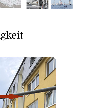
gkeit