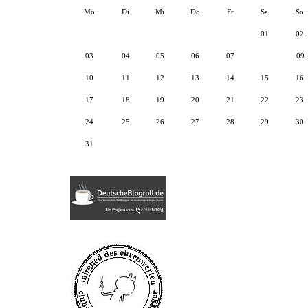
Mo
Di
Mi
Do
Fr
Sa
So
01
02
03
04
05
06
07
08
09
10
11
12
13
14
15
16
17
18
19
20
21
22
23
24
25
26
27
28
29
30
31