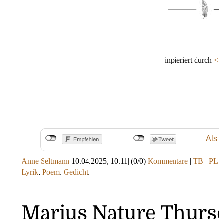
inpieriert durch
<
Als
Anne Seltmann
10.04.2025, 10.11
|
(0/0)
Kommentare
|
TB
|
PL
Lyrik
,
Poem
,
Gedicht
,
Marius Nature Thurs