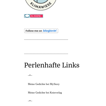
_______________________________
_______________________________
Perlenhafte Links
~*~
Meine Gedichte bei MyStory
Meine Gedichte bei Keinverlag
~*~