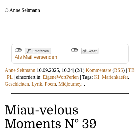
© Anne Seltmann
Als Mail versenden
Anne Seltmann
10.09.2025, 10.24
|
(2/1)
Kommentare
(
RSS
) |
TB
|
PL
|
einsortiert in:
EigeneWortPerlen
|
Tags:
KI
,
Marienkaefer
,
Geschichten
,
Lyrik
,
Poem
,
Midjourney
,
,
Miau-velous
Moments N° 39