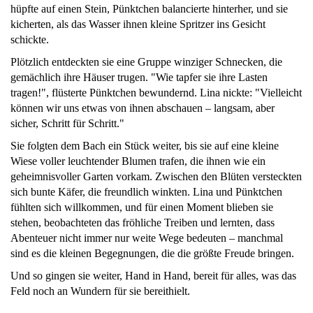
hüpfte auf einen Stein, Pünktchen balancierte hinterher, und sie
kicherten, als das Wasser ihnen kleine Spritzer ins Gesicht
schickte.
Plötzlich entdeckten sie eine Gruppe winziger Schnecken, die
gemächlich ihre Häuser trugen. "Wie tapfer sie ihre Lasten
tragen!", flüsterte Pünktchen bewundernd. Lina nickte: "Vielleicht
können wir uns etwas von ihnen abschauen – langsam, aber
sicher, Schritt für Schritt."
Sie folgten dem Bach ein Stück weiter, bis sie auf eine kleine
Wiese voller leuchtender Blumen trafen, die ihnen wie ein
geheimnisvoller Garten vorkam. Zwischen den Blüten versteckten
sich bunte Käfer, die freundlich winkten. Lina und Pünktchen
fühlten sich willkommen, und für einen Moment blieben sie
stehen, beobachteten das fröhliche Treiben und lernten, dass
Abenteuer nicht immer nur weite Wege bedeuten – manchmal
sind es die kleinen Begegnungen, die die größte Freude bringen.
Und so gingen sie weiter, Hand in Hand, bereit für alles, was das
Feld noch an Wundern für sie bereithielt.