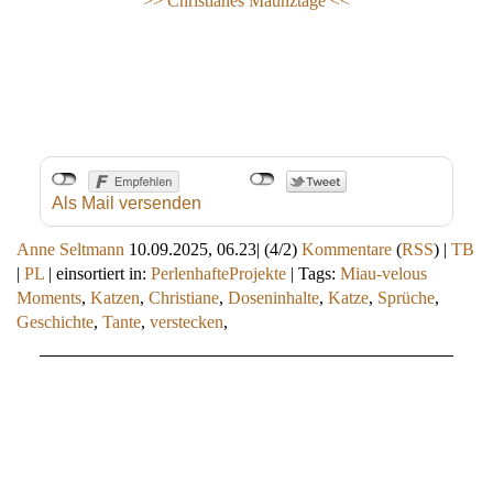
>> Christianes Maunztage <<
Als Mail versenden
Anne Seltmann
10.09.2025, 06.23
|
(4/2)
Kommentare
(
RSS
) |
TB
|
PL
|
einsortiert in:
PerlenhafteProjekte
|
Tags:
Miau-velous
Moments
,
Katzen
,
Christiane
,
Doseninhalte
,
Katze
,
Sprüche
,
Geschichte
,
Tante
,
verstecken
,