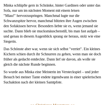
Minka schlüpfte gern in Schränke, hinter Gardinen oder unter das
Sofa, nur um im nächsten Moment mit einem leisen
"Miau!" hervorzuspringen. Manchmal lugte nur die
Schwanzspitze hervor, manchmal blitzten ihre Augen zwischen
den Sofakissen hervor. Besonders liebte sie es, wenn jemand sie
suchte. Dann blieb sie mucksmäuschenstill, bis man fast aufgab –
und genau in diesem Augenblick sprang sie heraus, stolz wie eine
Siegerin.
Das Schönste aber war, wenn sie sich selbst "verriet". Ein kleines
Kichern schien durch ihr Schnurren zu gehen, wenn man sie doch
früher als gedacht entdeckte. Dann lief sie davon, als wolle sie
gleich die nächste Runde beginnen.
So wurde aus Minka eine Meisterin im Versteckspiel – und jeder
Besuch bei meiner Tante endete irgendwann in einer spielerischen
Suchaktion nach der kleinen Samtpfote.