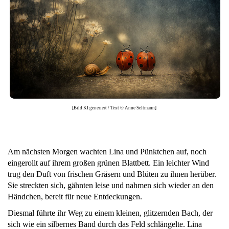
[Bild KI generiert / Text © Anne Seltmann]
Am nächsten Morgen wachten Lina und Pünktchen auf, noch
eingerollt auf ihrem großen grünen Blattbett. Ein leichter Wind
trug den Duft von frischen Gräsern und Blüten zu ihnen herüber.
Sie streckten sich, gähnten leise und nahmen sich wieder an den
Händchen, bereit für neue Entdeckungen.
Diesmal führte ihr Weg zu einem kleinen, glitzernden Bach, der
sich wie ein silbernes Band durch das Feld schlängelte. Lina