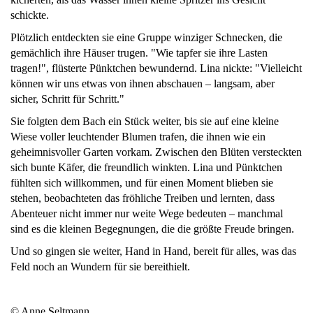
schickte.
Plötzlich entdeckten sie eine Gruppe winziger Schnecken, die
gemächlich ihre Häuser trugen. "Wie tapfer sie ihre Lasten
tragen!", flüsterte Pünktchen bewundernd. Lina nickte: "Vielleicht
können wir uns etwas von ihnen abschauen – langsam, aber
sicher, Schritt für Schritt."
Sie folgten dem Bach ein Stück weiter, bis sie auf eine kleine
Wiese voller leuchtender Blumen trafen, die ihnen wie ein
geheimnisvoller Garten vorkam. Zwischen den Blüten versteckten
sich bunte Käfer, die freundlich winkten. Lina und Pünktchen
fühlten sich willkommen, und für einen Moment blieben sie
stehen, beobachteten das fröhliche Treiben und lernten, dass
Abenteuer nicht immer nur weite Wege bedeuten – manchmal
sind es die kleinen Begegnungen, die die größte Freude bringen.
Und so gingen sie weiter, Hand in Hand, bereit für alles, was das
Feld noch an Wundern für sie bereithielt.
© Anne Seltmann