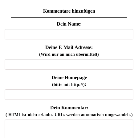
Kommentare hinzufügen
Dein Name:
Deine E-Mail-Adresse:
(Wird nur an mich übermittelt)
Deine Homepage
:
(bitte mit http://)
Dein Kommentar:
( HTML ist
nicht
erlaubt. URLs werden automatisch umgewandelt.)