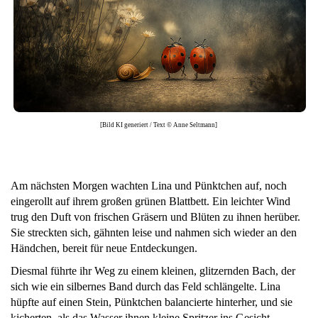
[Bild KI generiert / Text © Anne Seltmann]
Am nächsten Morgen wachten Lina und Pünktchen auf, noch
eingerollt auf ihrem großen grünen Blattbett. Ein leichter Wind
trug den Duft von frischen Gräsern und Blüten zu ihnen herüber.
Sie streckten sich, gähnten leise und nahmen sich wieder an den
Händchen, bereit für neue Entdeckungen.
Diesmal führte ihr Weg zu einem kleinen, glitzernden Bach, der
sich wie ein silbernes Band durch das Feld schlängelte. Lina
hüpfte auf einen Stein, Pünktchen balancierte hinterher, und sie
kicherten, als das Wasser ihnen kleine Spritzer ins Gesicht