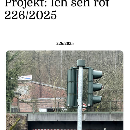
Projekt: Ich seh rot
226/2025
226/2025