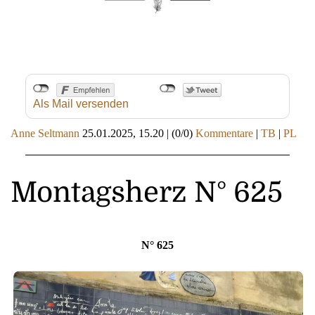
Als Mail versenden
Anne Seltmann
25.01.2025, 15.20
|
(0/0)
Kommentare
|
TB
|
PL
Montagsherz N° 625
N° 625