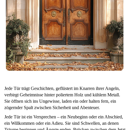
Jede Tür trägt Geschichten, geflüstert im Knarren ihrer Angeln,
verbirgt Geheimnisse hinter poliertem Holz und kühlem Metall.
Sie öffnen sich ins Ungewisse, laden ein oder halten fern, ein
zögernder Spalt zwischen Sicherheit und Abenteuer.
Jede Tür ist ein Versprechen – ein Neubeginn oder ein Abschied,
ein Willkommen oder ein Adieu. Sie sind Schwellen, an denen
Träume beginnen und Ängste enden, Brücken zwischen dem Jetzt