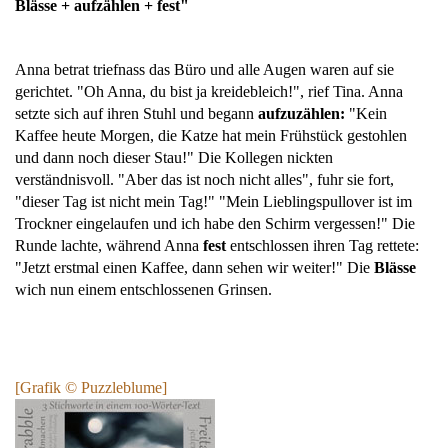
Blässe + aufzählen + fest"
Anna betrat triefnass das Büro und alle Augen waren auf sie
gerichtet. "Oh Anna, du bist ja kreidebleich!", rief Tina. Anna
setzte sich auf ihren Stuhl und begann
aufzuzählen:
"Kein
Kaffee heute Morgen, die Katze hat mein Frühstück gestohlen
und dann noch dieser Stau!" Die Kollegen nickten
verständnisvoll. "Aber das ist noch nicht alles", fuhr sie fort,
"dieser Tag ist nicht mein Tag!" "Mein Lieblingspullover ist im
Trockner eingelaufen und ich habe den Schirm vergessen!" Die
Runde lachte, während Anna
fest
entschlossen ihren Tag rettete:
"Jetzt erstmal einen Kaffee, dann sehen wir weiter!" Die
Blässe
wich nun einem entschlossenen Grinsen.
[Grafik
© Puzzleblume
]