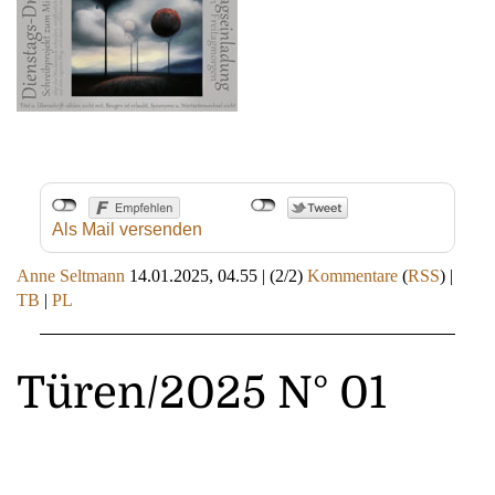
Als Mail versenden
Anne Seltmann
14.01.2025, 04.55
|
(2/2)
Kommentare
(
RSS
) |
TB
|
PL
Türen/2025 N° 01