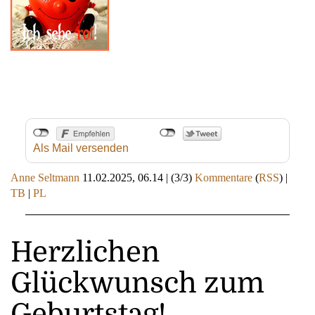
Als Mail versenden
Anne Seltmann
11.02.2025, 06.14
|
(3/3)
Kommentare
(
RSS
) |
TB
|
PL
Herzlichen
Glückwunsch zum
Geburtstag!