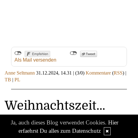
Als Mail versenden
Anne Seltmann
31.12.2024, 14.31
|
(3/0)
Kommentare
(
RSS
) |
TB
|
PL
Weihnachtszeit…
Ja, auch dieses Blog verwendet Cookies.
Hier
erfaehrst Du alles zum Datenschutz
✖