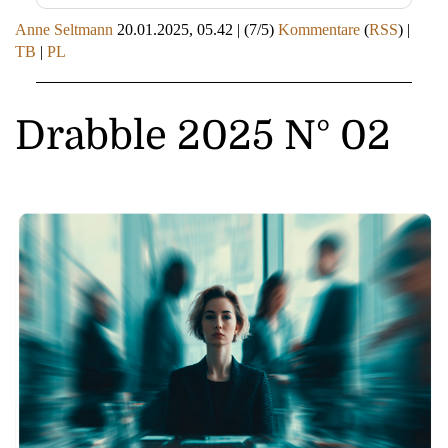
Anne Seltmann
20.01.2025, 05.42
|
(7/5)
Kommentare
(
RSS
) |
TB
|
PL
Drabble 2025 N° 02