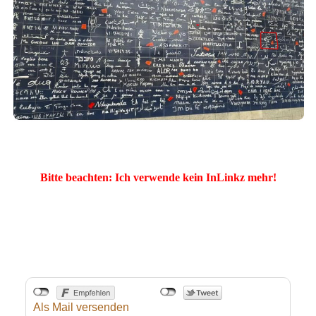
Bitte beachten: Ich verwende kein InLin
k
z mehr!
Als Mail versenden