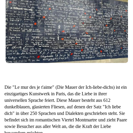
Die "Le mur des je t'aime" (Die Mauer der Ich-liebe-dichs) ist ein
einzigartiges Kunstwerk in Paris, das die Liebe in ihrer
universellen Sprache feiert. Diese Mauer besteht aus 612
dunkelblauen, glasierten Fliesen, auf denen der Satz "Ich liebe
dich" in über 250 Sprachen und Dialekten geschrieben steht. Sie
befindet sich im romantischen Viertel Montmartre und zieht Paare
sowie Besucher aus aller Welt an, die die Kraft der Liebe
bewundern möchten.