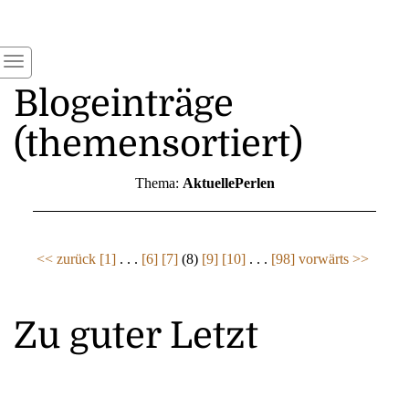
Blogeinträge
(themensortiert)
Thema:
AktuellePerlen
<< zurück
[1]
. . .
[6]
[7]
(8)
[9]
[10]
. . .
[98]
vorwärts >>
Zu guter Letzt