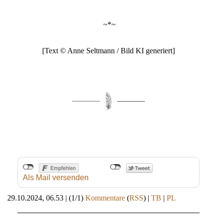
~*~
[Text © Anne Seltmann / Bild KI generiert]
Als Mail versenden
29.10.2024, 06.53
|
(1/1)
Kommentare
(
RSS
) |
TB
|
PL