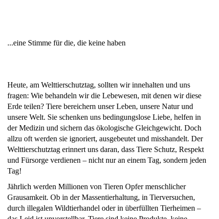
...eine Stimme für die, die keine haben
Heute, am Welttierschutztag, sollten wir innehalten und uns
fragen: Wie behandeln wir die Lebewesen, mit denen wir diese
Erde teilen? Tiere bereichern unser Leben, unsere Natur und
unsere Welt. Sie schenken uns bedingungslose Liebe, helfen in
der Medizin und sichern das ökologische Gleichgewicht. Doch
allzu oft werden sie ignoriert, ausgebeutet und misshandelt. Der
Welttierschutztag erinnert uns daran, dass Tiere Schutz, Respekt
und Fürsorge verdienen – nicht nur an einem Tag, sondern jeden
Tag!
Jährlich werden Millionen von Tieren Opfer menschlicher
Grausamkeit. Ob in der Massentierhaltung, in Tierversuchen,
durch illegalen Wildtierhandel oder in überfüllten Tierheimen –
das Leid ist unvorstellbar. Tiere sind keine Produkte, keine