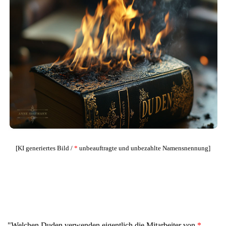
[KI generiertes Bild /
*
unbeauftragte und unbezahlte Namensnennung]
"Welchen Duden verwenden eigentlich die Mitarbeiter von
*