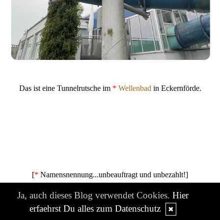
Das ist eine Tunnelrutsche im
*
Wellenbad
in Eckernförde.
[
*
Namensnennung...unbeauftragt und unbezahlt!]
Ja, auch dieses Blog verwendet Cookies.
Hier
erfaehrst Du alles zum Datenschutz
✖