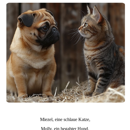
Miezel, eine schlaue Katze,
Molly, ein begabter Hund,