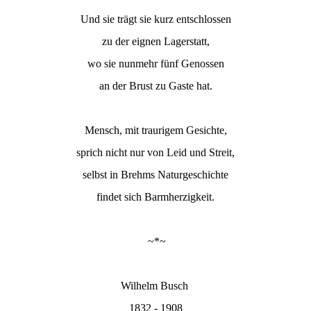
Und sie trägt sie kurz entschlossen
zu der eignen Lagerstatt,
wo sie nunmehr fünf Genossen
an der Brust zu Gaste hat.
Mensch, mit traurigem Gesichte,
sprich nicht nur von Leid und Streit,
selbst in Brehms Naturgeschichte
findet sich Barmherzigkeit.
~*~
Wilhelm Busch
1832 - 1908