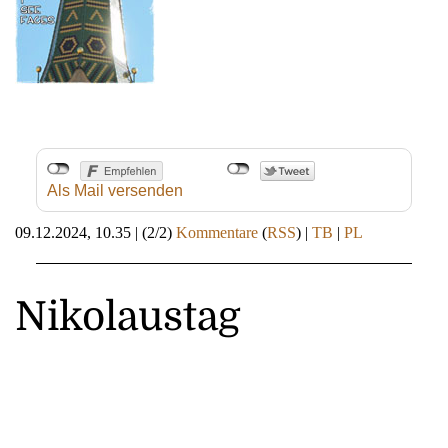
Als Mail versenden
09.12.2024, 10.35
|
(2/2)
Kommentare
(
RSS
) |
TB
|
PL
Nikolaustag