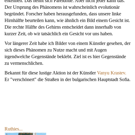
erkennen. Das nennt sich Pareidolie. Aber nicht jeder kann das.
Der Ursprung des Phänomens ist wahrscheinlich evolutionär
begründet. Forscher haben herausgefunden, dass unsere linke
Hirnhälfte beurteilen kann, wie ähnlich ein Bild einem Gesicht ist.
Die rechte Hälfte des Gehirns entscheidet dann innerhalb von
kurzer Zeit, ob wir tatsächlich ein Gesicht vor uns haben.
Vor längerer Zeit habe ich Bilder von einem Künstler gesehen, der
sich dieses Phänomen zu Nutze macht und mit Augen
irgendwelche Gegenstände beklebt. Ziel ist es hier Gegenstände
zu vermenschlichen.
Bekannt für diese lustige Aktion ist der Künstler
Vanyu Krastev.
Er "verschönert" die Straßen in der bulgarischen Hauptstadt Sofia.
Ruthies...