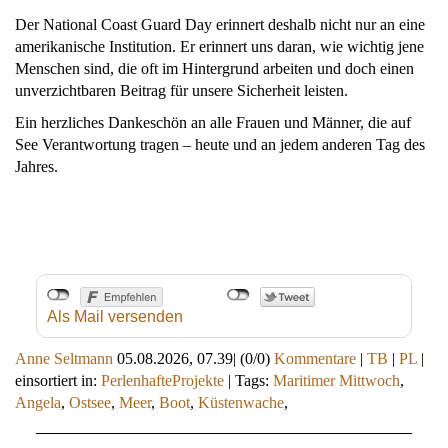
Der National Coast Guard Day erinnert deshalb nicht nur an eine
amerikanische Institution. Er erinnert uns daran, wie wichtig jene
Menschen sind, die oft im Hintergrund arbeiten und doch einen
unverzichtbaren Beitrag für unsere Sicherheit leisten.
Ein herzliches Dankeschön an alle Frauen und Männer, die auf
See Verantwortung tragen – heute und an jedem anderen Tag des
Jahres.
Als Mail versenden
Anne Seltmann
05.08.2026, 07.39
|
(0/0)
Kommentare
|
TB
|
PL
|
einsortiert in:
PerlenhafteProjekte
|
Tags:
Maritimer Mittwoch
,
Angela
,
Ostsee
,
Meer
,
Boot
,
Küstenwache
,