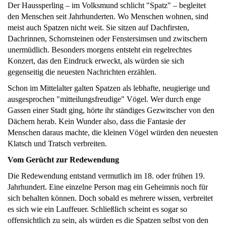
Der Haussperling – im Volksmund schlicht "Spatz" – begleitet
den Menschen seit Jahrhunderten. Wo Menschen wohnen, sind
meist auch Spatzen nicht weit. Sie sitzen auf Dachfirsten,
Dachrinnen, Schornsteinen oder Fenstersimsen und zwitschern
unermüdlich. Besonders morgens entsteht ein regelrechtes
Konzert, das den Eindruck erweckt, als würden sie sich
gegenseitig die neuesten Nachrichten erzählen.
Schon im Mittelalter galten Spatzen als lebhafte, neugierige und
ausgesprochen "mitteilungsfreudige" Vögel. Wer durch enge
Gassen einer Stadt ging, hörte ihr ständiges Gezwitscher von den
Dächern herab. Kein Wunder also, dass die Fantasie der
Menschen daraus machte, die kleinen Vögel würden den neuesten
Klatsch und Tratsch verbreiten.
Vom Gerücht zur Redewendung
Die Redewendung entstand vermutlich im 18. oder frühen 19.
Jahrhundert. Eine einzelne Person mag ein Geheimnis noch für
sich behalten können. Doch sobald es mehrere wissen, verbreitet
es sich wie ein Lauffeuer. Schließlich scheint es sogar so
offensichtlich zu sein, als würden es die Spatzen selbst von den