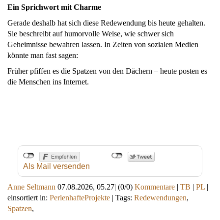
Ein Sprichwort mit Charme
Gerade deshalb hat sich diese Redewendung bis heute gehalten.
Sie beschreibt auf humorvolle Weise, wie schwer sich
Geheimnisse bewahren lassen. In Zeiten von sozialen Medien
könnte man fast sagen:
Früher pfiffen es die Spatzen von den Dächern – heute posten es
die Menschen ins Internet.
Als Mail versenden
Anne Seltmann
07.08.2026, 05.27
|
(0/0)
Kommentare
|
TB
|
PL
|
einsortiert in:
PerlenhafteProjekte
|
Tags:
Redewendungen
,
Spatzen
,