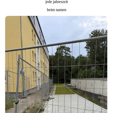
jede jahreszeit
beim namen