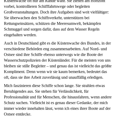
Küstenwache oft nur am Rande wahr. Sie ziehen am Horizont
vorbei, kontrollieren Schifffahrtswege oder begleiten
Großveranstaltungen. Doch ihre Aufgaben sind weit vielfältiger:
Sie überwachen den Schiffsverkehr, unterstützen bei
Rettungseinsätzen, schützen die Meeresumwelt, bekämpfen
Schmuggel und sorgen dafür, dass auf dem Wasser Regeln
eingehalten werden.
Auch in Deutschland gibt es die Küstenwache des Bundes, in der
verschiedene Behörden eng zusammenarbeiten. Auf Nord- und
Ostsee sind ihre Schiffe ebenso unterwegs wie die Boote der
Wasserschutzpolizeien der Küstenländer. Für die meisten von uns
bleiben sie stille Begleiter – und genau das ist vielleicht das größte
Kompliment. Denn wenn wir sie kaum bemerken, bedeutet das
oft, dass sie ihre Arbeit zuverlässig und unauffällig erledigen.
Mich faszinieren diese Schiffe schon lange. Sie strahlen etwas
Beruhigendes aus. Sie stehen für Verlässlichkeit, für
Professionalität und für Menschen, die hinausfahren, wenn andere
Schutz suchen. Vielleicht ist es genau dieser Gedanke, der mich
immer wieder innehalten lässt, wenn ich eines ihrer Boote auf der
Ostsee entdecke.