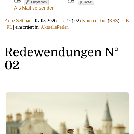
Als Mail versenden
Anne Seltmann
07.08.2026, 15.19
|
(2/2)
Kommentare
(
RSS
) |
TB
|
PL
|
einsortiert in:
AktuellePerlen
Redewendungen N°
02