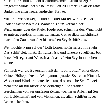
Schritt für Schritt zu dem beeindruckenden Dreimastsegler
umgebaut wurde, der sie heute ist. Seit 2009 fährt sie als elegante
Barkentine unter niederländischer Flagge.
Mit ihren weißen Segeln und den drei Masten wirkt die "Loth
Loriën" fast schwerelos. Während sie im Verband der
Windjammer über die Kieler Förde zog, schien sie den Wind nicht
zu nutzen, sondern mit ihm zu tanzen. Genau diese Leichtigkeit
macht den Zauber solcher historischen Segelschiffe aus.
Wer möchte, kann auf der "Loth Loriën"sogar selbst mitsegeln.
Das Schiff bietet Platz für Tagesgäste und längere Segeltörns, bei
denen Mitsegler auf Wunsch auch aktiv beim Segeln mithelfen
können.
Für mich war die Begegnung mit der "Loth Loriën" einer dieser
kleinen Höhepunkte der Windjammerparade. Zwischen Himmel,
Wasser und Wind erinnerte sie daran, dass manche Schiffe weit
mehr sind als nur historische Zeitzeugen. Sie erzählen
Geschichten von vergangenen Zeiten, von harter Arbeit auf See,
von Leidenschaft und von Menschen, die alten Schiffen neues
Leben schenken.