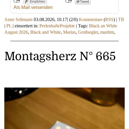
Als Mail versenden
Anne Seltmann
03.08.2026, 10.17
|
(2/0)
Kommentare
(
RSS
) |
TB
|
PL
|
einsortiert in:
PerlenhafteProjekte
|
Tags:
Black an White
August 2026
,
Black and White
,
Marius
,
Großsegler
,
maritim
,
Montagsherz N° 665