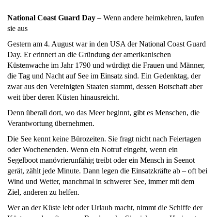
National Coast Guard Day
– Wenn andere heimkehren, laufen
sie aus
Gestern am 4. August war in den USA der National Coast Guard
Day. Er erinnert an die Gründung der amerikanischen
Küstenwache im Jahr 1790 und würdigt die Frauen und Männer,
die Tag und Nacht auf See im Einsatz sind. Ein Gedenktag, der
zwar aus den Vereinigten Staaten stammt, dessen Botschaft aber
weit über deren Küsten hinausreicht.
Denn überall dort, wo das Meer beginnt, gibt es Menschen, die
Verantwortung übernehmen.
Die See kennt keine Bürozeiten. Sie fragt nicht nach Feiertagen
oder Wochenenden. Wenn ein Notruf eingeht, wenn ein
Segelboot manövrierunfähig treibt oder ein Mensch in Seenot
gerät, zählt jede Minute. Dann legen die Einsatzkräfte ab – oft bei
Wind und Wetter, manchmal in schwerer See, immer mit dem
Ziel, anderen zu helfen.
Wer an der Küste lebt oder Urlaub macht, nimmt die Schiffe der