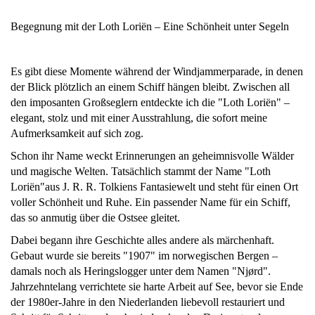
Begegnung mit der Loth Loriën – Eine Schönheit unter Segeln
Es gibt diese Momente während der Windjammerparade, in denen
der Blick plötzlich an einem Schiff hängen bleibt. Zwischen all
den imposanten Großseglern entdeckte ich die "Loth Loriën" –
elegant, stolz und mit einer Ausstrahlung, die sofort meine
Aufmerksamkeit auf sich zog.
Schon ihr Name weckt Erinnerungen an geheimnisvolle Wälder
und magische Welten. Tatsächlich stammt der Name "Loth
Loriën"aus J. R. R. Tolkiens Fantasiewelt und steht für einen Ort
voller Schönheit und Ruhe. Ein passender Name für ein Schiff,
das so anmutig über die Ostsee gleitet.
Dabei begann ihre Geschichte alles andere als märchenhaft.
Gebaut wurde sie bereits "1907" im norwegischen Bergen –
damals noch als Heringslogger unter dem Namen "Njørd".
Jahrzehntelang verrichtete sie harte Arbeit auf See, bevor sie Ende
der 1980er-Jahre in den Niederlanden liebevoll restauriert und