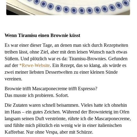
Wenn Tiramisu einen Brownie küsst
Es war einer dieser Tage, an denen man sich durch Rezeptseiten
treiben lässt, ohne Ziel, aber mit dem leisen Wunsch nach etwas
Süßem. Und plötzlich war es da: Tiramisu-Brownies. Gefunden
auf der
*
Rewe-Website
. Ein Rezept, das so klang, als würde es
zwei meiner liebsten Dessertwelten zu einer kleinen Sünde
vereinen.
Brownie trifft Mascarponecreme trifft Espresso?
Das musste ich probieren. Sofort.
Die Zutaten waren schnell beisammen. Vieles hatte ich ohnehin
im Haus – ein gutes Zeichen. Während der Brownieteig im Ofen
langsam seinen Duft verströmte, rührte ich die Mascarponecreme,
und fühlte mich plötzlich ein wenig wie in einer italienischen
Kaffeebar. Nur ohne Vespa, aber mit Schürze.