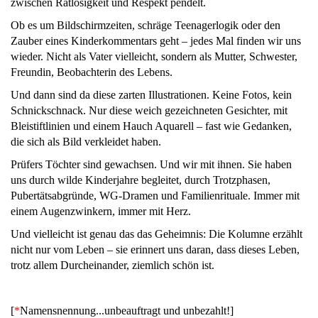
zwischen Ratlosigkeit und Respekt pendelt.
Ob es um Bildschirmzeiten, schräge Teenagerlogik oder den
Zauber eines Kinderkommentars geht – jedes Mal finden wir uns
wieder. Nicht als Vater vielleicht, sondern als Mutter, Schwester,
Freundin, Beobachterin des Lebens.
Und dann sind da diese zarten Illustrationen. Keine Fotos, kein
Schnickschnack. Nur diese weich gezeichneten Gesichter, mit
Bleistiftlinien und einem Hauch Aquarell – fast wie Gedanken,
die sich als Bild verkleidet haben.
Prüfers Töchter sind gewachsen. Und wir mit ihnen. Sie haben
uns durch wilde Kinderjahre begleitet, durch Trotzphasen,
Pubertätsabgründe, WG-Dramen und Familienrituale. Immer mit
einem Augenzwinkern, immer mit Herz.
Und vielleicht ist genau das das Geheimnis: Die Kolumne erzählt
nicht nur vom Leben – sie erinnert uns daran, dass dieses Leben,
trotz allem Durcheinander, ziemlich schön ist.
[
*
Namensnennung...unbeauftragt und unbezahlt!]