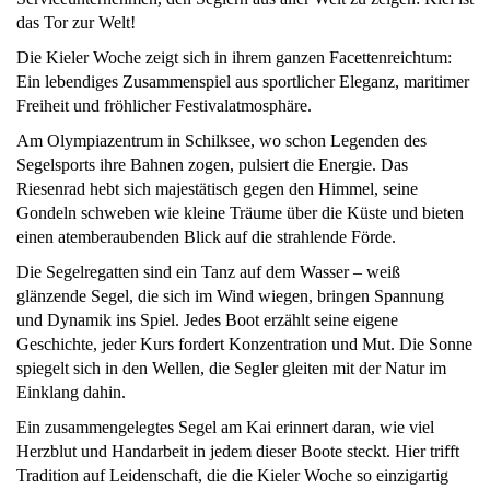
das Tor zur Welt!
Die Kieler Woche zeigt sich in ihrem ganzen Facettenreichtum:
Ein lebendiges Zusammenspiel aus sportlicher Eleganz, maritimer
Freiheit und fröhlicher Festivalatmosphäre.
Am Olympiazentrum in Schilksee, wo schon Legenden des
Segelsports ihre Bahnen zogen, pulsiert die Energie. Das
Riesenrad hebt sich majestätisch gegen den Himmel, seine
Gondeln schweben wie kleine Träume über die Küste und bieten
einen atemberaubenden Blick auf die strahlende Förde.
Die Segelregatten sind ein Tanz auf dem Wasser – weiß
glänzende Segel, die sich im Wind wiegen, bringen Spannung
und Dynamik ins Spiel. Jedes Boot erzählt seine eigene
Geschichte, jeder Kurs fordert Konzentration und Mut. Die Sonne
spiegelt sich in den Wellen, die Segler gleiten mit der Natur im
Einklang dahin.
Ein zusammengelegtes Segel am Kai erinnert daran, wie viel
Herzblut und Handarbeit in jedem dieser Boote steckt. Hier trifft
Tradition auf Leidenschaft, die die Kieler Woche so einzigartig