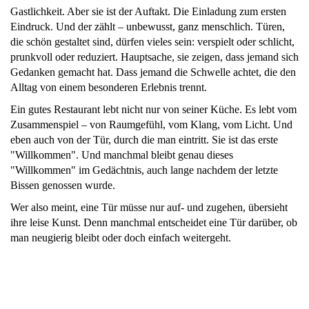
Gastlichkeit. Aber sie ist der Auftakt. Die Einladung zum ersten
Eindruck. Und der zählt – unbewusst, ganz menschlich. Türen,
die schön gestaltet sind, dürfen vieles sein: verspielt oder schlicht,
prunkvoll oder reduziert. Hauptsache, sie zeigen, dass jemand sich
Gedanken gemacht hat. Dass jemand die Schwelle achtet, die den
Alltag von einem besonderen Erlebnis trennt.
Ein gutes Restaurant lebt nicht nur von seiner Küche. Es lebt vom
Zusammenspiel – von Raumgefühl, vom Klang, vom Licht. Und
eben auch von der Tür, durch die man eintritt. Sie ist das erste
"Willkommen". Und manchmal bleibt genau dieses
"Willkommen" im Gedächtnis, auch lange nachdem der letzte
Bissen genossen wurde.
Wer also meint, eine Tür müsse nur auf- und zugehen, übersieht
ihre leise Kunst. Denn manchmal entscheidet eine Tür darüber, ob
man neugierig bleibt oder doch einfach weitergeht.