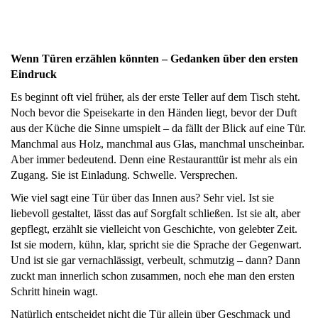
Wenn Türen erzählen könnten – Gedanken über den ersten
Eindruck
Es beginnt oft viel früher, als der erste Teller auf dem Tisch steht.
Noch bevor die Speisekarte in den Händen liegt, bevor der Duft
aus der Küche die Sinne umspielt – da fällt der Blick auf eine Tür.
Manchmal aus Holz, manchmal aus Glas, manchmal unscheinbar.
Aber immer bedeutend. Denn eine Restauranttür ist mehr als ein
Zugang. Sie ist Einladung. Schwelle. Versprechen.
Wie viel sagt eine Tür über das Innen aus? Sehr viel. Ist sie
liebevoll gestaltet, lässt das auf Sorgfalt schließen. Ist sie alt, aber
gepflegt, erzählt sie vielleicht von Geschichte, von gelebter Zeit.
Ist sie modern, kühn, klar, spricht sie die Sprache der Gegenwart.
Und ist sie gar vernachlässigt, verbeult, schmutzig – dann? Dann
zuckt man innerlich schon zusammen, noch ehe man den ersten
Schritt hinein wagt.
Natürlich entscheidet nicht die Tür allein über Geschmack und