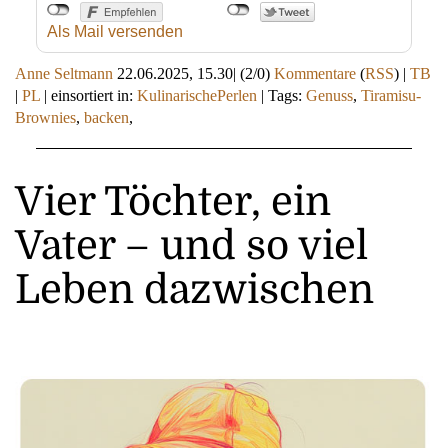
Als Mail versenden
Anne Seltmann
22.06.2025, 15.30
|
(2/0)
Kommentare
(
RSS
) |
TB
|
PL
|
einsortiert in:
KulinarischePerlen
|
Tags:
Genuss
,
Tiramisu-
Brownies
,
backen
,
Vier Töchter, ein
Vater – und so viel
Leben dazwischen