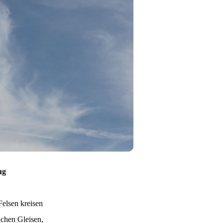
ug
elsen kreisen
ichen Gleisen,