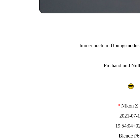
Immer noch im Übungsmodus
Freihand und Nu
*
Nikon Z 
2021-07-
19:54:04+02
Blende f/6