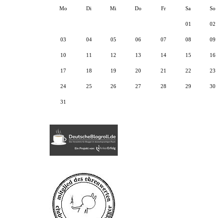
Mo
Di
Mi
Do
Fr
Sa
So
01
02
03
04
05
06
07
08
09
10
11
12
13
14
15
16
17
18
19
20
21
22
23
24
25
26
27
28
29
30
31