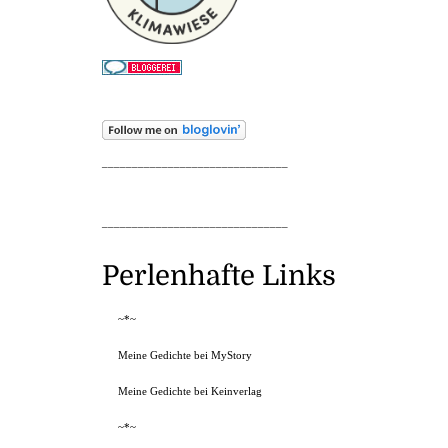
_______________________________
_______________________________
Perlenhafte Links
~*~
Meine Gedichte bei MyStory
Meine Gedichte bei Keinverlag
~*~