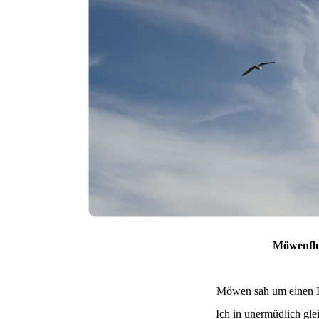
Möwenfl
Möwen sah um einen F
Ich in unermüdlich gle