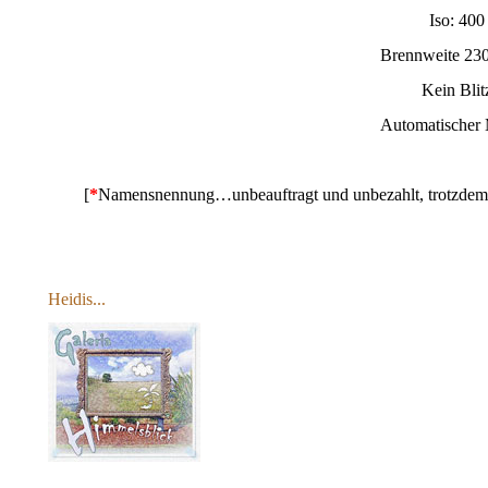
Iso: 400
Brennweite 23
Kein Blit
Automatischer
[
*
Namensnennung…unbeauftragt und unbezahlt, trotzdem 
Heidis...