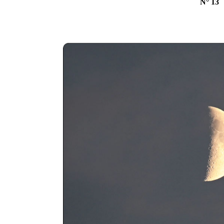
N° 13