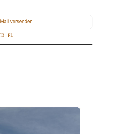
 Mail versenden
TB
|
PL