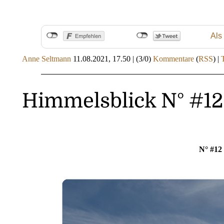
Als
Anne Seltmann
11.08.2021, 17.50
|
(3/0)
Kommentare
(
RSS
) |
Himmelsblick N° #12
N° #12