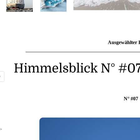
Ausgewählter 
Himmelsblick N° #0
N° #07
>