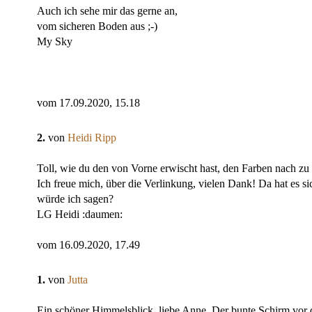
Auch ich sehe mir das gerne an,
vom sicheren Boden aus ;-)
My Sky
vom 17.09.2020, 15.18
2.
von
Heidi Ripp
Toll, wie du den von Vorne erwischt hast, den Farben nach zu u
Ich freue mich, über die Verlinkung, vielen Dank! Da hat es 
würde ich sagen?
LG Heidi :daumen:
vom 16.09.2020, 17.49
1.
von
Jutta
Ein schöner Himmelsblick, liebe Anne. Der bunte Schirm vor