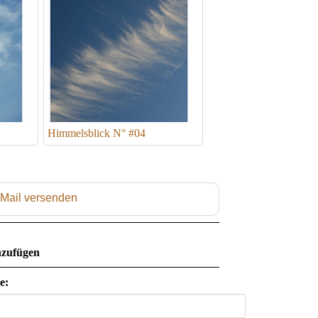
Himmelsblick N° #04
 Mail versenden
zufügen
e: