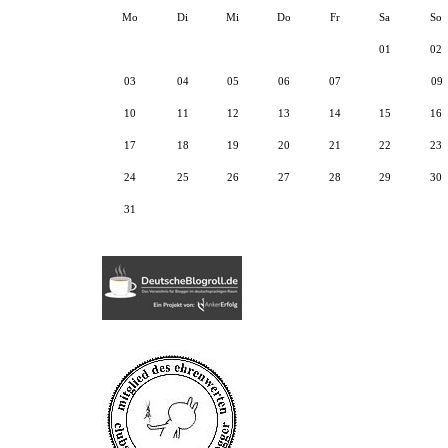
Mo
Di
Mi
Do
Fr
Sa
So
01
02
03
04
05
06
07
08
09
10
11
12
13
14
15
16
17
18
19
20
21
22
23
24
25
26
27
28
29
30
31