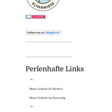
_______________________________
_______________________________
Perlenhafte Links
~*~
Meine Gedichte bei MyStory
Meine Gedichte bei Keinverlag
~*~