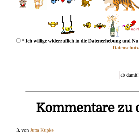
* Ich willige widerruflich in die Datenerhebung und N
Datenschutz
Kommentare zu d
3.
von
Jutta Kupke