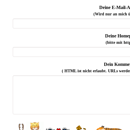
Deine E-Mail-A
(Wird nur an mich ü
Deine Home
(bitte mit http
Dein Kommen
( HTML ist
nicht
erlaubt. URLs werde