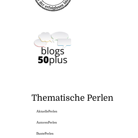
Thematische Perlen
AktuellePerlen
AutorenPerlen
BuntePerlen