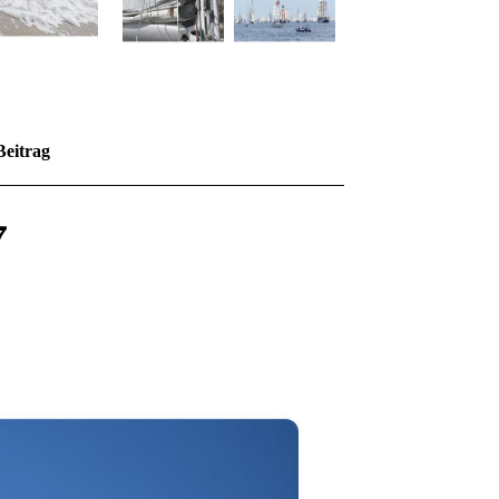
Beitrag
7