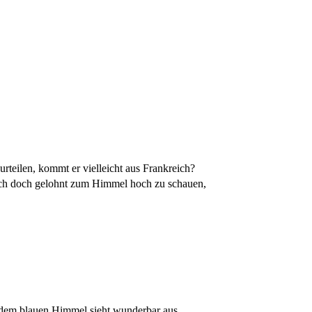
rteilen, kommt er vielleicht aus Frankreich?
sich doch gelohnt zum Himmel hoch zu schauen,
 dem blauen Himmel sieht wunderbar aus.