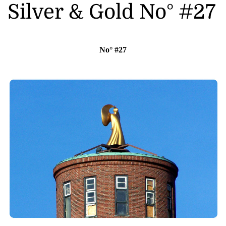
Silver & Gold No° #27
No° #27