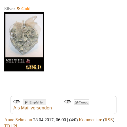
Silver
&
Gold
Als Mail versenden
Anne Seltmann
28.04.2017, 06.00
|
(4/0)
Kommentare
(
RSS
) |
TB
|
PL