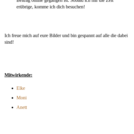
Beitrag online gegangen ist. Sobald ich mir die Zeit
erübrige, komme ich dich besuchen!
Ich freue mich auf eure Bilder und bin gespannt auf alle die dabei
sind!
Mitwirkende:
Elke
Moni
Anett