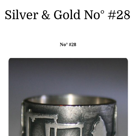
Silver & Gold No° #28
No° #28