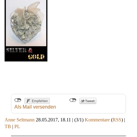
Als Mail versenden
Anne Seltmann
28.05.2017, 18.11
|
(3/1)
Kommentare
(
RSS
) |
TB
|
PL