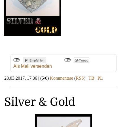
Als Mail versenden
28.03.2017, 17.36
|
(5/0)
Kommentare
(
RSS
) |
TB
|
PL
Silver & Gold