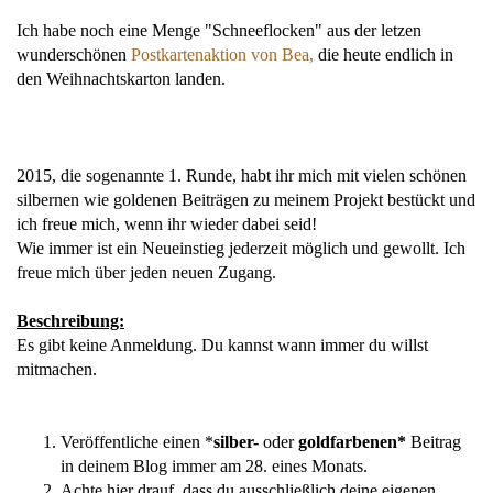
Ich habe noch eine Menge "Schneeflocken" aus der letzen
wunderschönen
Postkartenaktion von Bea,
die heute endlich in
den Weihnachtskarton landen.
2015, die sogenannte 1. Runde, habt ihr mich mit vielen schönen
silbernen wie goldenen Beiträgen zu meinem Projekt bestückt und
ich freue mich, wenn ihr wieder dabei seid!
Wie immer ist ein Neueinstieg jederzeit möglich und gewollt. Ich
freue mich über jeden neuen Zugang.
Beschreibung:
Es gibt keine Anmeldung. Du kannst wann immer du willst
mitmachen.
Veröffentliche einen *
silber-
oder
goldfarbenen*
Beitrag
in deinem Blog immer am 28. eines Monats.
Achte hier drauf, dass du ausschließlich deine eigenen