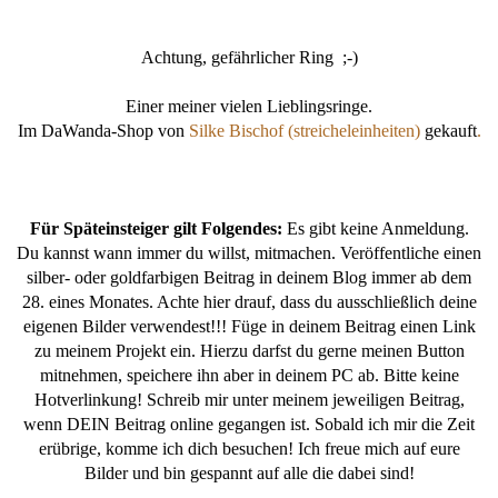
Achtung, gefährlicher Ring ;-)
Einer meiner vielen Lieblingsringe.
Im DaWanda-Shop von
Silke Bischof (streicheleinheiten)
gekauft
.
Für Späteinsteiger gilt Folgendes:
Es gibt keine Anmeldung.
Du kannst wann immer du willst, mitmachen. Veröffentliche einen
silber- oder goldfarbigen Beitrag in deinem Blog immer ab dem
28. eines Monates. Achte hier drauf, dass du ausschließlich deine
eigenen Bilder verwendest!!! Füge in deinem Beitrag einen Link
zu meinem Projekt ein. Hierzu darfst du gerne meinen Button
mitnehmen, speichere ihn aber in deinem PC ab. Bitte keine
Hotverlinkung! Schreib mir unter meinem jeweiligen Beitrag,
wenn DEIN Beitrag online gegangen ist. Sobald ich mir die Zeit
erübrige, komme ich dich besuchen! Ich freue mich auf eure
Bilder und bin gespannt auf alle die dabei sind!