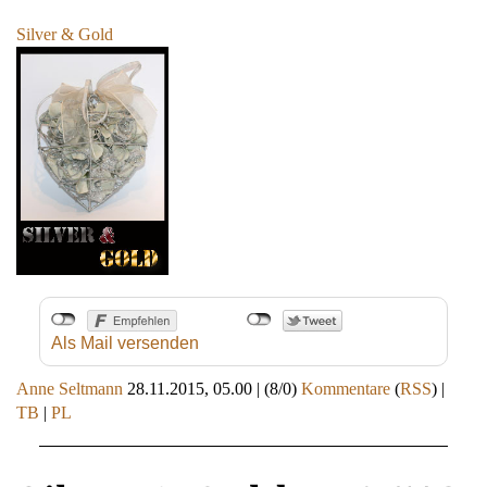
Silver & Gold
Als Mail versenden
Anne Seltmann
28.11.2015, 05.00
|
(8/0)
Kommentare
(
RSS
) |
TB
|
PL