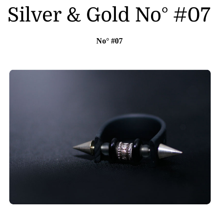
Silver & Gold No° #07
No° #07