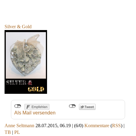
Silver & Gold
Als Mail versenden
Anne Seltmann
28.07.2015, 06.19
|
(6/0)
Kommentare
(
RSS
) |
TB
|
PL