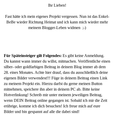
Ihr Lieben!
Fast hätte ich mein eigenes Projekt vergessen. Nun ist das Enkel-
BeBe wieder Richtung Heimat und ich kann mich wieder mehr
meinem Blogger-Leben widmen ;-)
Für Späteinsteiger gilt Folgendes:
Es gibt keine Anmeldung.
Du kannst wann immer du willst, mitmachen. Veröffentliche einen
silber- oder goldfarbigen Beitrag in deinem Blog immer ab dem
28. eines Monates. Achte hier drauf, dass du ausschließlich deine
eigenen Bilder verwendest!!! Füge in deinem Beitrag einen Link
zu meinem Projekt ein. Hierzu darfst du gerne meinen Button
mitnehmen, speichere ihn aber in deinem PC ab. Bitte keine
Hotverlinkung! Schreib mir unter meinem jeweiligen Beitrag,
wenn DEIN Beitrag online gegangen ist. Sobald ich mir die Zeit
erübrige, komme ich dich besuchen! Ich freue mich auf eure
Bilder und bin gespannt auf alle die dabei sind!