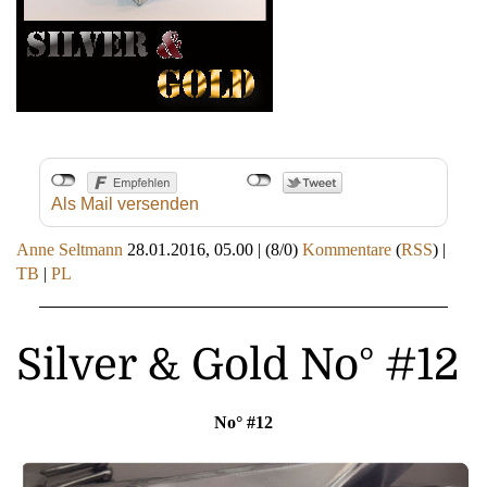
Als Mail versenden
Anne Seltmann
28.01.2016, 05.00
|
(8/0)
Kommentare
(
RSS
) |
TB
|
PL
Silver & Gold No° #12
No° #12