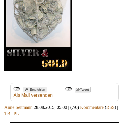
Als Mail versenden
Anne Seltmann
28.08.2015, 05.00
|
(7/0)
Kommentare
(
RSS
) |
TB
|
PL