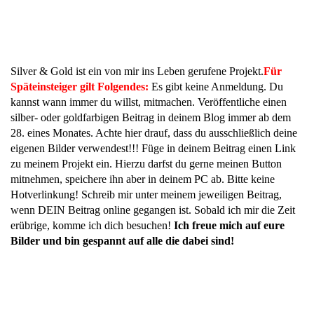
Silver & Gold ist ein von mir ins Leben gerufene Projekt.
Für
Späteinsteiger gilt Folgendes:
Es gibt keine Anmeldung. Du
kannst wann immer du willst, mitmachen. Veröffentliche einen
silber- oder goldfarbigen Beitrag in deinem Blog immer ab dem
28. eines Monates. Achte hier drauf, dass du ausschließlich deine
eigenen Bilder verwendest!!! Füge in deinem Beitrag einen Link
zu meinem Projekt ein. Hierzu darfst du gerne meinen Button
mitnehmen, speichere ihn aber in deinem PC ab. Bitte keine
Hotverlinkung! Schreib mir unter meinem jeweiligen Beitrag,
wenn DEIN Beitrag online gegangen ist. Sobald ich mir die Zeit
erübrige, komme ich dich besuchen!
Ich freue mich auf eure
Bilder und bin gespannt auf alle die dabei sind!