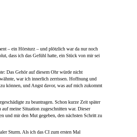
nt – ein Hörsturz – und plötzlich war da nur noch
lut, dass ich das Gefühl hatte, ein Stück von mir sei
ahnte: Das Gehör auf diesem Ohr würde nicht
ähnte, war ich innerlich zerrissen. Hoffnung und
n zu können, und Angst davor, was auf mich zukommt
rgeschädigte zu beantragen. Schon kurze Zeit später
 auf meine Situation zugeschnitten war. Dieser
en und mir den Mut gegeben, den nächsten Schritt zu
aler Sturm. Als ich das CI zum ersten Mal