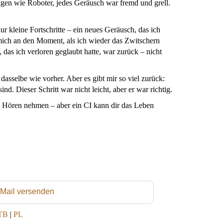
angen wie Roboter, jedes Geräusch war fremd und grell.
r kleine Fortschritte – ein neues Geräusch, das ich
e mich an den Moment, als ich wieder das Zwitschern
das ich verloren geglaubt hatte, war zurück – nicht
dasselbe wie vorher. Aber es gibt mir so viel zurück:
d. Dieser Schritt war nicht leicht, aber er war richtig.
as Hören nehmen – aber ein CI kann dir das Leben
 Mail versenden
TB
|
PL