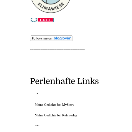
_______________________________
_______________________________
Perlenhafte Links
~*~
Meine Gedichte bei MyStory
Meine Gedichte bei Keinverlag
~*~