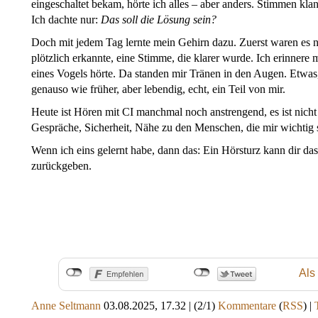
eingeschaltet bekam, hörte ich alles – aber anders. Stimmen kl
Ich dachte nur:
Das soll die Lösung sein?
Doch mit jedem Tag lernte mein Gehirn dazu. Zuerst waren es nu
plötzlich erkannte, eine Stimme, die klarer wurde. Ich erinner
eines Vogels hörte. Da standen mir Tränen in den Augen. Etwas, 
genauso wie früher, aber lebendig, echt, ein Teil von mir.
Heute ist Hören mit CI manchmal noch anstrengend, es ist nicht 
Gespräche, Sicherheit, Nähe zu den Menschen, die mir wichtig sin
Wenn ich eins gelernt habe, dann das: Ein Hörsturz kann dir d
zurückgeben.
Als
Anne Seltmann
03.08.2025, 17.32
|
(2/1)
Kommentare
(
RSS
) |