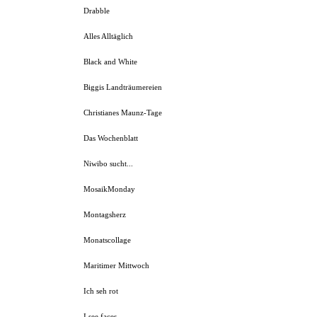
Drabble
Alles Alltäglich
Black and White
Biggis Landträumereien
Christianes Maunz-Tage
Das Wochenblatt
Niwibo sucht...
MosaikMonday
Montagsherz
Monatscollage
Maritimer Mittwoch
Ich seh rot
I see faces