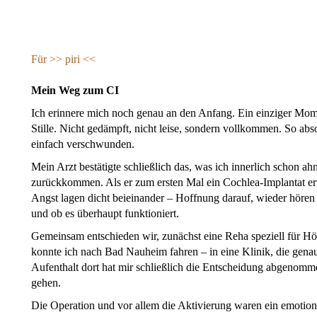
Für >>
piri <<
Mein Weg zum CI
Ich erinnere mich noch genau an den Anfang. Ein einziger Mome
Stille. Nicht gedämpft, nicht leise, sondern vollkommen. So abso
einfach verschwunden.
Mein Arzt bestätigte schließlich das, was ich innerlich schon 
zurückkommen. Als er zum ersten Mal ein Cochlea-Implantat erw
Angst lagen dicht beieinander – Hoffnung darauf, wieder höre
und ob es überhaupt funktioniert.
Gemeinsam entschieden wir, zunächst eine Reha speziell für Hö
konnte ich nach Bad Nauheim fahren – in eine Klinik, die genau
Aufenthalt dort hat mir schließlich die Entscheidung abgenomm
gehen.
Die Operation und vor allem die Aktivierung waren ein emotion