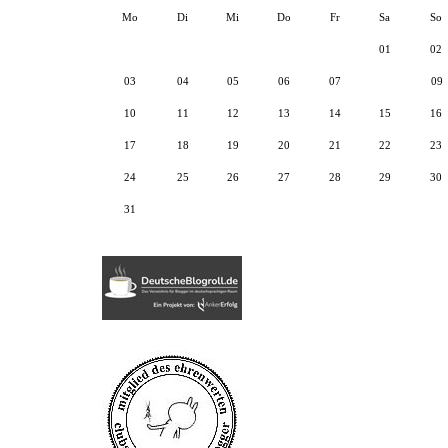
Mo
Di
Mi
Do
Fr
Sa
So
01
02
03
04
05
06
07
08
09
10
11
12
13
14
15
16
17
18
19
20
21
22
23
24
25
26
27
28
29
30
31