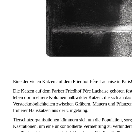
Eine der vielen Katzen auf dem Friedhof Père Lachaise in Paris
Die Katzen auf dem Pariser Friedhof Père Lachaise gehören fest 
leben dort mehrere Kolonien halbwilder Katzen, die sich an das
Versteckmöglichkeiten zwischen Gräbern, Mauern und Pflanze
früherer Hauskatzen aus der Umgebung.
Tierschutzorganisationen kümmern sich um die Population, sorg
Kastrationen, um eine unkontrollierte Vermehrung zu verhindern