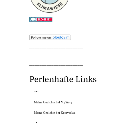
_______________________________
_______________________________
Perlenhafte Links
~*~
Meine Gedichte bei MyStory
Meine Gedichte bei Keinverlag
~*~