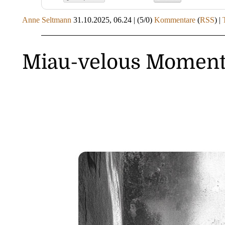
Anne Seltmann
31.10.2025, 06.24
|
(5/0)
Kommentare
(
RSS
) |
Miau-velous Moment