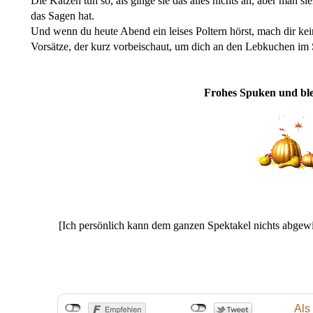
Die Katzen tun so, als ginge sie das alles nichts an, aber man sie
das Sagen hat.
Und wenn du heute Abend ein leises Poltern hörst, mach dir kei
Vorsätze, der kurz vorbeischaut, um dich an den Lebkuchen im 
Frohes Spuken und ble
[Ich persönlich kann dem ganzen Spektakel nichts abgew
Als