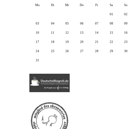
Mo
Di
Mi
Do
Fr
Sa
So
01
02
03
04
05
06
07
08
09
10
11
12
13
14
15
16
17
18
19
20
21
22
23
24
25
26
27
28
29
30
31