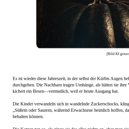
[Bild KI generi
Es ist wieder diese Jahreszeit, in der selbst der Kürbis Augen
durchgehen. Die Nachbarn tragen Umhänge, als hätten sie ihre
kichert ein Besen—vermutlich, weil er heute Ausgang hat.
Die Kinder verwandeln sich in wandelnde Zuckerschocks, kling
„Süßem oder Saurem, während Erwachsene heimlich hoffen, dass
behalten können.