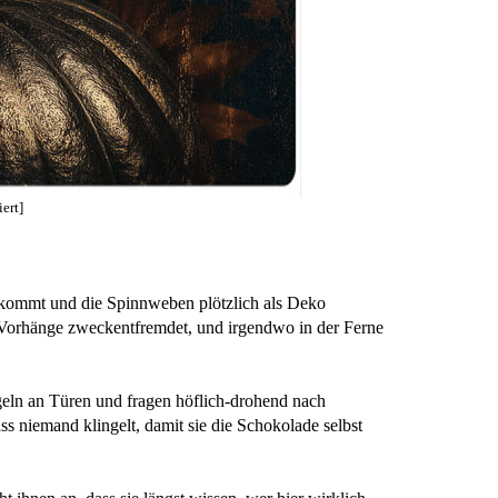
ert]
 bekommt und die Spinnweben plötzlich als Deko
 Vorhänge zweckentfremdet, und irgendwo in der Ferne
eln an Türen und fragen höflich-drohend nach
 niemand klingelt, damit sie die
Schokolade selbst