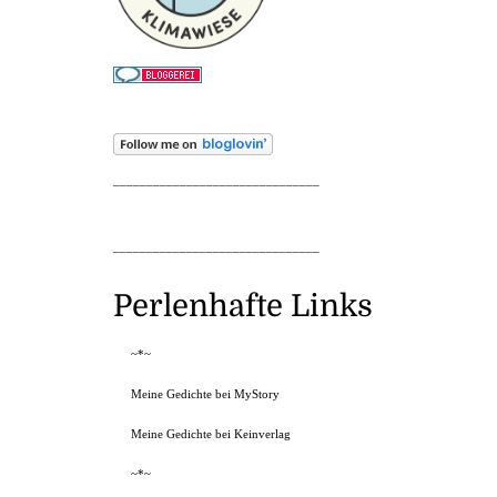
_______________________________
_______________________________
Perlenhafte Links
~*~
Meine Gedichte bei MyStory
Meine Gedichte bei Keinverlag
~*~