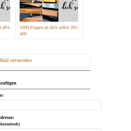
t 401-
1000 Fragen an dich selbst 391-
400
 Mail versenden
zufügen
e:
dresse:
bermittelt)