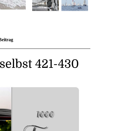
Beitrag
selbst 421-430