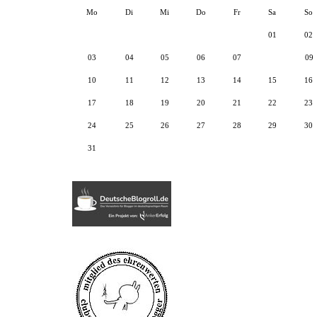
Mo
Di
Mi
Do
Fr
Sa
So
01
02
03
04
05
06
07
08
09
10
11
12
13
14
15
16
17
18
19
20
21
22
23
24
25
26
27
28
29
30
31