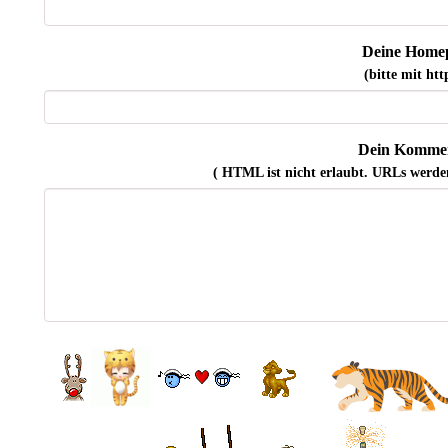
Deine Home
(bitte mit http
Dein Kommen
( HTML ist
nicht
erlaubt. URLs werde