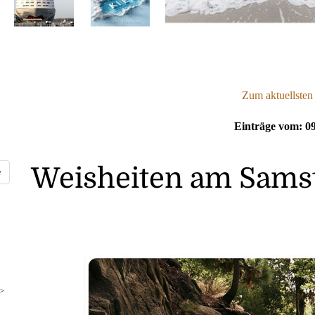
Zum aktuellsten
Einträge vom: 09
Weisheiten am Samst
>