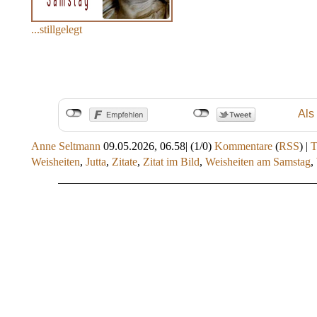
...stillgelegt
Als
Anne Seltmann
09.05.2026, 06.58
|
(1/0)
Kommentare
(
RSS
) |
Weisheiten
,
Jutta
,
Zitate
,
Zitat im Bild
,
Weisheiten am Samstag
,