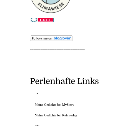
_______________________________
_______________________________
Perlenhafte Links
~*~
Meine Gedichte bei MyStory
Meine Gedichte bei Keinverlag
~*~