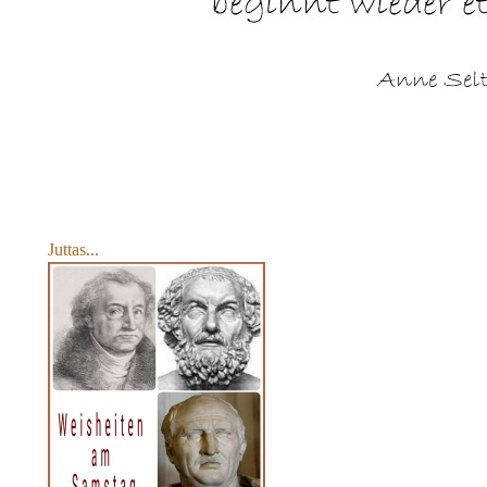
Juttas...