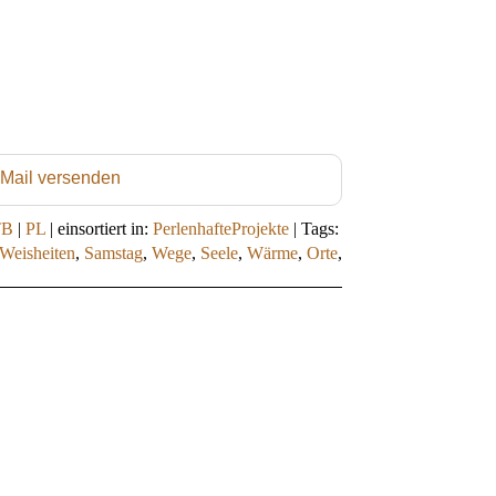
 Mail versenden
TB
|
PL
|
einsortiert in:
PerlenhafteProjekte
|
Tags:
Weisheiten
,
Samstag
,
Wege
,
Seele
,
Wärme
,
Orte
,