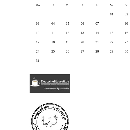
Mo
Di
Mi
Do
Fr
Sa
So
01
02
03
04
05
06
07
08
09
10
11
12
13
14
15
16
17
18
19
20
21
22
23
24
25
26
27
28
29
30
31