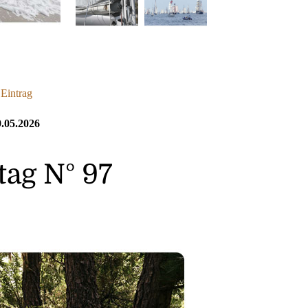
 Eintrag
.05.2026
ag N° 97