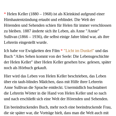
*
Helen Keller (1880 – 1968) ist als Kleinkind aufgrund einer
Hirnhautentzündung ertaubt und erblindet. Die Welt der
Hörenden und Sehenden schien für Helen für immer verschlossen
zu bleiben. 1887 änderte sich ihr Leben, als Anne "Annie"
Sullivan (1866 – 1936), die selbst einige Jahre blind war, als ihre
Lehrerin eingestellt wurde.
Ich habe vor Ewigkeiten den Film
*
"Licht im Dunkel"
und das
Buch "Alles Sehen kommt von der Seele: Die Lebensgeschichte
der Helen Keller" über Helen Keller gesehen bzw. gelesen, später
noch als Hörbuch gekauft.
Hier wird das Leben von Helen Keller beschrieben, das Leben
über ein taub-blindes Mädchen, dass mit Hilfe ihrer Lehrerin
Anne Sullivan die Sprache entdeckt. Unermüdlich buchstabiert
die Lehrerin Wörter in die Hand von Helen Keller und so nach
und nach erschließt sich eine Welt der Hörenden und Sehenden.
Ein beeindruckendes Buch, mehr noch eine beeindruckende Frau,
die sie später war, die Vorträge hielt, dass man die Welt auch mit