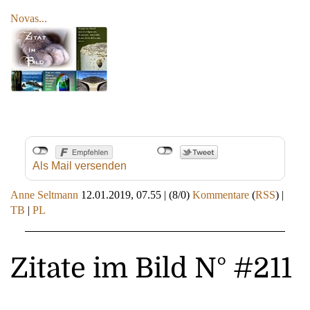
Novas...
Als Mail versenden
Anne Seltmann
12.01.2019, 07.55
|
(8/0)
Kommentare
(
RSS
) |
TB
|
PL
Zitate im Bild N° #211