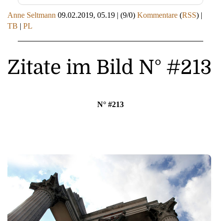
Anne Seltmann
09.02.2019, 05.19
|
(9/0)
Kommentare
(
RSS
) |
TB
|
PL
Zitate im Bild N° #213
N° #213