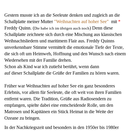
Gestern musste ich an die Seeleute denken und zugleich an die
Schallplatte meiner Mutter
"Weihnachten auf hoher See
"
mit
*
Freddy Quinn. (
) Denn diese
Die habe ich im übrigen auch noch
Schallplatte zeichnete sich durch eine Mischung aus klassischen
Weihnachtsliedern und maritimem Flair aus. Freddy Quinns
unverkennbare Stimme vermittelt die emotionale Tiefe der Texte,
die sich oft um Heimweh, Hoffnung und den Wunsch nach einem
Wiedersehen mit der Familie drehen.
Schon als Kind war ich zutiefst berührt, wenn dann
auf dieser Schallplatte die Grüße der Familien zu hören waren.
Früher war Weihnachten auf hoher See ein ganz besonderes
Erlebnis, vor allem für Seeleute, die oft weit von ihren Familien
entfernt waren. Die Tradition, Grüße aus Radiosendern zu
empfangen, spielte dabei eine entscheidende Rolle, um den
Matrosen und Kapitänen ein Stück Heimat in die Weite der
Ozeane zu bringen.
In der Nachkriegszeit und besonders in den 1950er bis 1980er