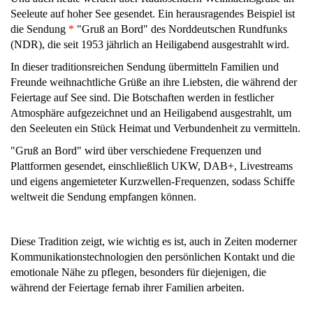
Seeleute auf hoher See gesendet. Ein herausragendes Beispiel ist
die Sendung
*
"Gruß an Bord" des Norddeutschen Rundfunks
(NDR), die seit 1953 jährlich an Heiligabend ausgestrahlt wird.
In dieser traditionsreichen Sendung übermitteln Familien und
Freunde weihnachtliche Grüße an ihre Liebsten, die während der
Feiertage auf See sind. Die Botschaften werden in festlicher
Atmosphäre aufgezeichnet und an Heiligabend ausgestrahlt, um
den Seeleuten ein Stück Heimat und Verbundenheit zu vermitteln.
"Gruß an Bord" wird über verschiedene Frequenzen und
Plattformen gesendet, einschließlich UKW, DAB+, Livestreams
und eigens angemieteter Kurzwellen-Frequenzen, sodass Schiffe
weltweit die Sendung empfangen können.
Diese Tradition zeigt, wie wichtig es ist, auch in Zeiten moderner
Kommunikationstechnologien den persönlichen Kontakt und die
emotionale Nähe zu pflegen, besonders für diejenigen, die
während der Feiertage fernab ihrer Familien arbeiten.