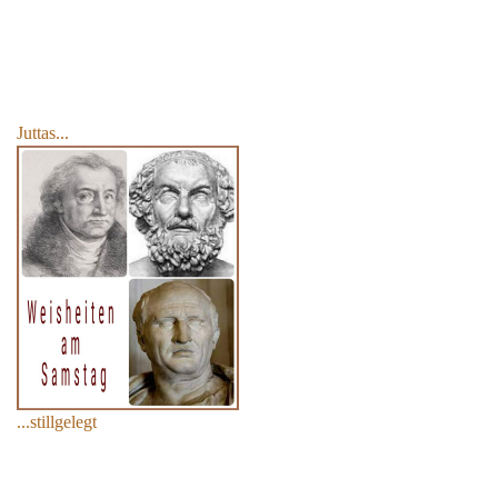
Juttas...
...stillgelegt