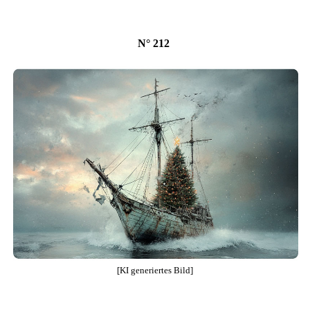
N° 212
[KI generiertes Bild]