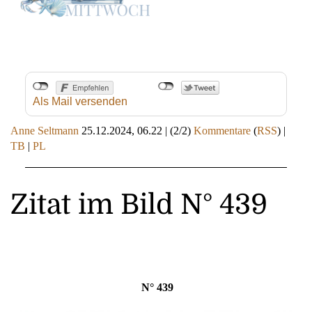
Als Mail versenden
Anne Seltmann
25.12.2024, 06.22
|
(2/2)
Kommentare
(
RSS
) |
TB
|
PL
Zitat im Bild N° 439
N° 439