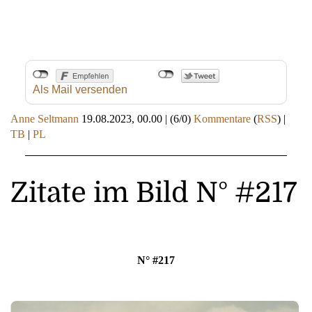
Als Mail versenden
Anne Seltmann
19.08.2023, 00.00
|
(6/0)
Kommentare
(
RSS
) |
TB
|
PL
Zitate im Bild N° #217
N° #217