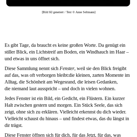
[Bild KI generiert / Text © Anne Seltmann]
Es gibt Tage, da braucht es keine großen Worte. Da genügt ein
stiller Blick, ein Lichtstreif am Boden, ein Windhauch im Haar –
und etwas in uns öffnet sich.
Diese Sammlung nennt sich
Fenster
, weil sie den Blick freigibt
auf das, was oft verborgen bleibt:die kleinen, zarten Momente im
Alltag, die Schönheit am Wegesrand, die leisen Gedanken,
die niemand laut ausspricht – und doch in vielen wohnen.
Jedes Fenster ist ein Bild, ein Gedicht, ein Flüstern. Ein kurzer
Halt zwischen gestern und morgen. Ein Stück Seele, das sich
zeigt, ohne sich zu erklären. Vielleicht erkennst du dich wieder.
Vielleicht schaust du hinaus – und findest etwas, das du längst in
dir trägst.
Diese Fenster öffnen sich für dich, für das Jetzt, für das, was