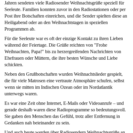
Jahren sendeten viele Radiosender Weihnachtsgrüße speziell für
Seeleute. Familien konnten zuvor in den Radiostationen oder per
Post ihre Botschaften einreichen, und die Sender spielten diese an
Heiligabend oder an den Weihnachtstagen in speziellen
Programmen ab.
Für die Seeleute war es oft der einzige Kontakt zu ihren Lieben
während der Feiertage. Die Grüße reichten von "Frohe
Weihnachten, Papa!" bis zu herzergreifenden Nachrichten von
Ehefrauen oder Müttern, die ihre besten Wünsche und Liebe
schickten.
Neben den Grußbotschaften wurden Weihnachtslieder gespielt,
die für viele Matrosen eine vertraute Atmosphäre schufen, selbst
wenn sie mitten im Indischen Ozean oder im Nordatlantik
unterwegs waren.
Es war eine Zeit ohne Internet, E-Mails oder Videoanrufe – und
gerade deshalb waren diese Radioprogramme so bedeutungsvoll.
Sie gaben den Menschen das Gefühl, trotz aller Entfernung in
Gedanken nah beieinander zu sein.
Und auch heute werden über Radiosendern Weihnachtsgrüße an