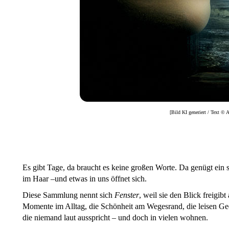
[Bild KI generiert / Text ©
Es gibt Tage, da braucht es keine großen Worte. Da genügt ein s
im Haar –und etwas in uns öffnet sich.
Diese Sammlung nennt sich
Fenster
, weil sie den Blick freigibt
Momente im Alltag, die Schönheit am Wegesrand, die leisen G
die niemand laut ausspricht – und doch in vielen wohnen.