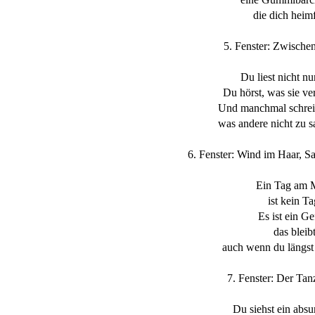
die dich heimf
5. Fenster: Zwische
Du liest nicht nu
Du hörst, was sie v
Und manchmal schreib
was andere nicht zu 
6. Fenster: Wind im Haar, S
Ein Tag am 
ist kein Ta
Es ist ein Ge
das bleib
auch wenn du längst 
7. Fenster: Der Tan
Du siehst ein abs