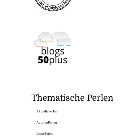
Thematische Perlen
AktuellePerlen
AutorenPerlen
BuntePerlen