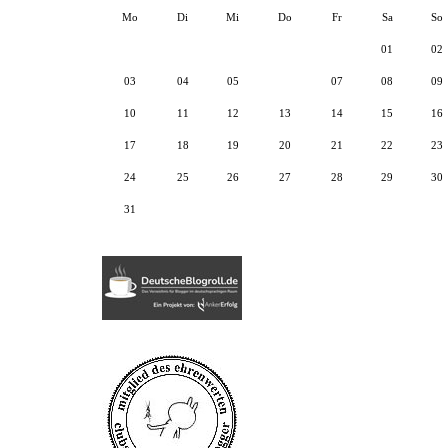
Mo
Di
Mi
Do
Fr
Sa
So
01
02
03
04
05
06
07
08
09
10
11
12
13
14
15
16
17
18
19
20
21
22
23
24
25
26
27
28
29
30
31