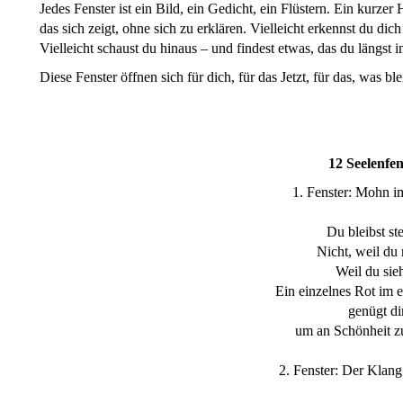
Jedes Fenster ist ein Bild, ein Gedicht, ein Flüstern. Ein kurze
das sich zeigt, ohne sich zu erklären. Vielleicht erkennst du dich
Vielleicht schaust du hinaus – und findest etwas, das du längst in 
Diese Fenster öffnen sich für dich, für das Jetzt, für das, was ble
12 Seelenfen
1. Fenster: Mohn i
Du bleibst st
Nicht, weil du 
Weil du sieh
Ein einzelnes Rot im 
genügt di
um an Schönheit z
2. Fenster: Der Klan