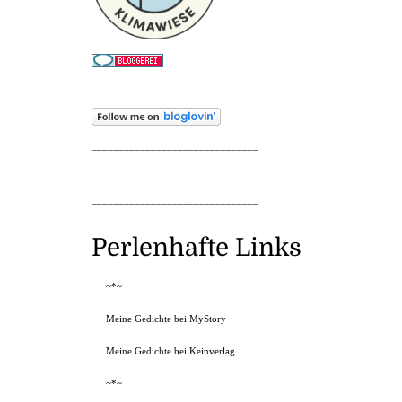
_______________________________
_______________________________
Perlenhafte Links
~*~
Meine Gedichte bei MyStory
Meine Gedichte bei Keinverlag
~*~