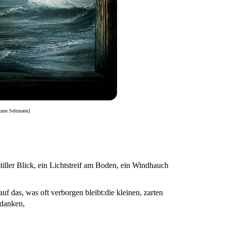
 Anne Seltmann]
tiller Blick, ein Lichtstreif am Boden, ein Windhauch
 auf das, was oft verborgen bleibt:die kleinen, zarten
edanken,