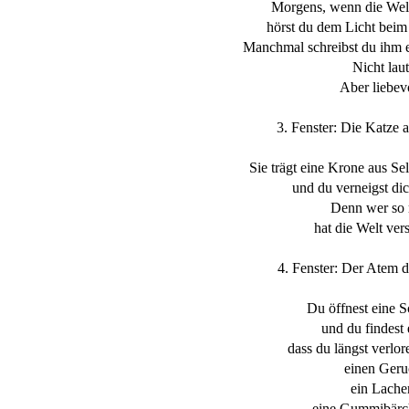
Morgens, wenn die Welt 
hörst du dem Licht bei
Manchmal schreibst du ihm e
Nicht laut
Aber liebevo
3. Fenster: Die Katze
Sie trägt eine Krone aus Sel
und du verneigst dic
Denn wer so 
hat die Welt ver
4. Fenster: Der Atem 
Du öffnest eine 
und du findest 
dass du längst verlor
einen Geru
ein Lache
eine Gummibärc