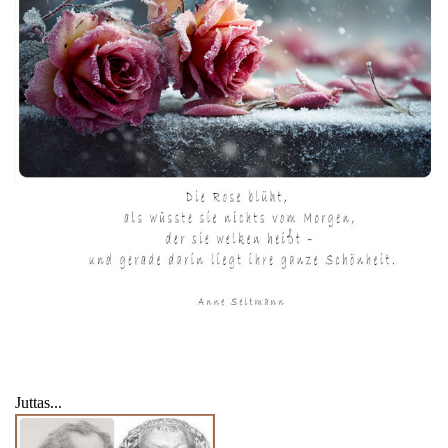
Juttas...