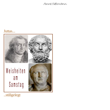
Juttas...
..stillgelegt