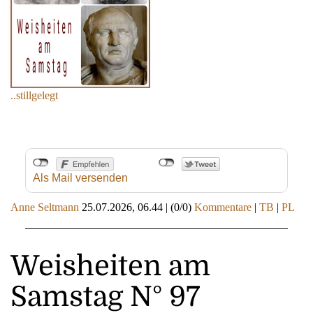
..stillgelegt
Als Mail versenden
Anne Seltmann
25.07.2026, 06.44
|
(0/0)
Kommentare
|
TB
|
PL
Weisheiten am
Samstag N° 97