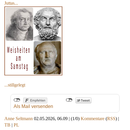
Juttas...
...stillgelegt
Als Mail versenden
Anne Seltmann
02.05.2026, 06.09
|
(1/0)
Kommentare
(
RSS
) |
TB
|
PL