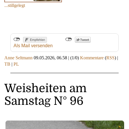
...stillgelegt
Als Mail versenden
Anne Seltmann
09.05.2026, 06.58
|
(1/0)
Kommentare
(
RSS
) |
TB
|
PL
Weisheiten am
Samstag N° 96