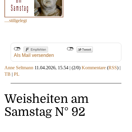
....stillgelegt
Als Mail versenden
Anne Seltmann
11.04.2026, 15.54
|
(2/0)
Kommentare
(
RSS
) |
TB
|
PL
Weisheiten am
Samstag N° 92