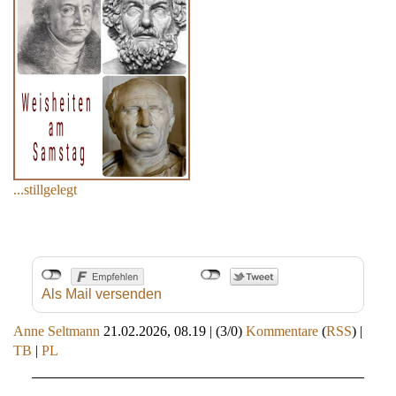
...stillgelegt
Als Mail versenden
Anne Seltmann
21.02.2026, 08.19
|
(3/0)
Kommentare
(
RSS
) |
TB
|
PL