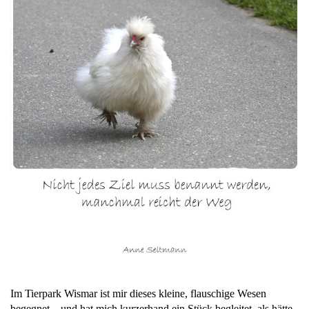
Im Tierpark Wismar ist mir dieses kleine, flauschige Wesen
begegnet – und hat mich kurzerhand ein Stück begleitet, als hätte