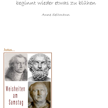
Juttas...