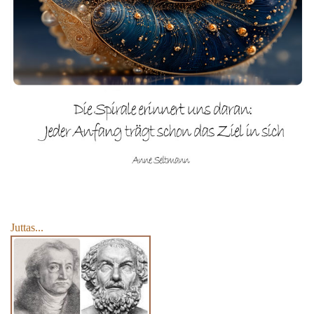
Juttas...