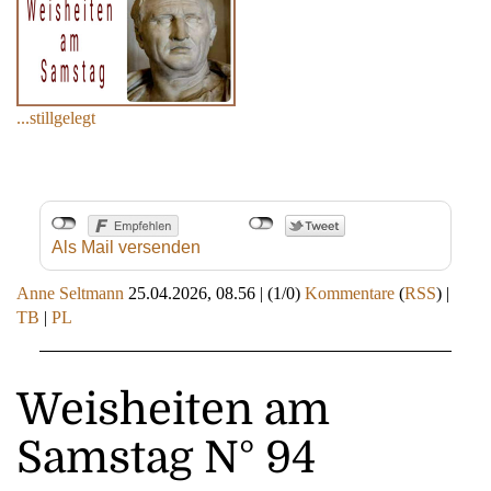
...stillgelegt
Als Mail versenden
Anne Seltmann
25.04.2026, 08.56
|
(1/0)
Kommentare
(
RSS
) |
TB
|
PL
Weisheiten am
Samstag N° 94