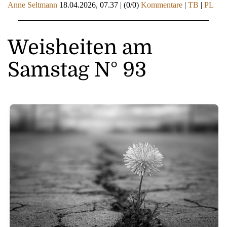
Anne Seltmann
18.04.2026, 07.37
|
(0/0)
Kommentare
|
TB
|
PL
Weisheiten am
Samstag N° 93