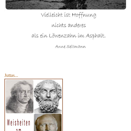
Juttas...