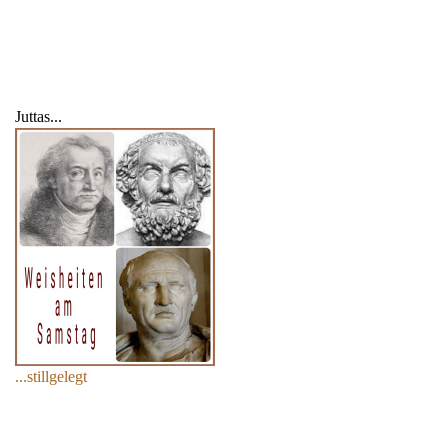
Juttas...
...stillgelegt